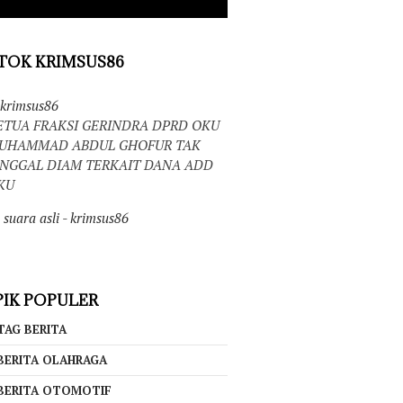
TOK KRIMSUS86
krimsus86
ETUA FRAKSI GERINDRA DPRD OKU
UHAMMAD ABDUL GHOFUR TAK
INGGAL DIAM TERKAIT DANA ADD
KU
suara asli - krimsus86
IK POPULER
TAG BERITA
BERITA OLAHRAGA
BERITA OTOMOTIF