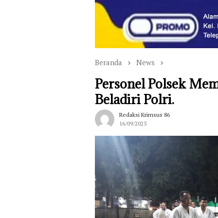
Beranda
News
Personel Polsek Mem
Beladiri Polri.
Redaksi Krimsus 86
16/09/2025