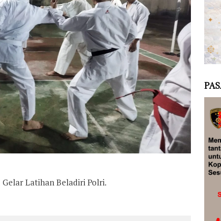
PAS
elar Latihan Beladiri Polri.