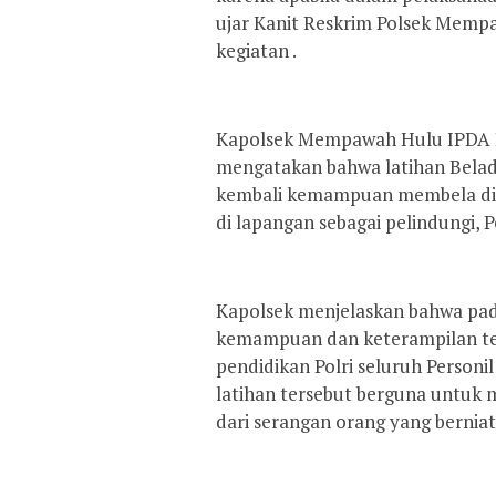
ujar Kanit Reskrim Polsek Mem
kegiatan .
Kapolsek Mempawah Hulu IPDA Pa
mengatakan bahwa latihan Beladi
kembali kemampuan membela diri
di lapangan sebagai pelindungi,
Kapolsek menjelaskan bahwa pada
kemampuan dan keterampilan tekn
pendidikan Polri seluruh Personi
latihan tersebut berguna untuk 
dari serangan orang yang bernia