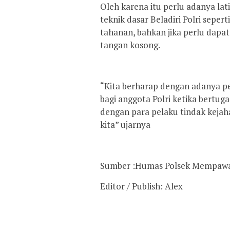
Oleh karena itu perlu adanya la
teknik dasar Beladiri Polri sepe
tahanan, bahkan jika perlu dapa
tangan kosong.
“Kita berharap dengan adanya pe
bagi anggota Polri ketika bertu
dengan para pelaku tindak keja
kita” ujarnya
Sumber :Humas Polsek Mempawa
Editor / Publish: Alex