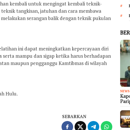
tihan kembali untuk mengingat kembali teknik-
rti teknik tangkisan, jatuhan dan cara membawa
t melakukan serangan balik dengan teknik pukulan
BER
latihan ini dapat meningkatkan kepercayaan diri
gas serta mampu dan sigap ketika harus berhadapan
hatan maupun pengganggu Kamtibmas di wilayah
NEWS
h Hulu.
Kapo
Par
SEBARKAN