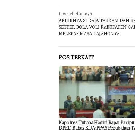
Navigasi
Pos sebelumnya
AKHIRNYA SI RAJA TARKAM DAN R
pos
SETTER BOLA VOLI KABUPATEN GA
MELEPAS MASA LAJANGNYA
POS TERKAIT
Kapolres Tubaba Hadiri Rapat Paripu
DPRD Bahas KUA-PPAS Perubahan T