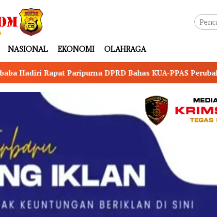
NASIONAL
EKONOMI
OLAHRAGA
na DPRD Bahas KUA-PPAS Perubahan TA 2026
Petro M