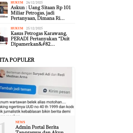
HUKUM
26/12/2025
Askun : Uang Sitaan Rp 101
Miliar Petrogas, jadi
Pertanyaan, Dimana Ri…
HUKUM
25/12/2025
Kasus Petrogas Karawang,
PERADI Pertanyakan “Duit
Dipamerkan&#82…
ITA POPULER
1
NEWS
Admin Portal Berita
Tanggamus dan Akun