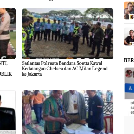
BER
TI,
Satlantas Polresta Bandara Soetta Kawal
Kedatangan Chelsea dan AC Milan Legend
UBLIK
ke Jakarta