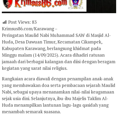
Post Views:
83
Krimsus86.com/Karawang –
Peringatan Maulid Nabi Muhammad SAW di Masjid Al-
Huda, Desa Dawuan Timur, Kecamatan Cikampek,
Kabupaten Karawang, berlangsung khidmat pada
Minggu malam (14/09/2025). Acara dihadiri ratusan
jamaah dari berbagai kalangan dan diisi dengan beragam
kegiatan yang sarat nilai religius.
Rangkaian acara diawali dengan penampilan anak-anak
yang membawakan doa serta pembacaan sejarah Maulid
Nabi, sebagai upaya menanamkan nilai-nilai keagamaan
sejak usia dini. Selanjutnya, ibu-ibu Majelis Taklim Al-
Huda menampilkan lantunan lagu-lagu qasidah yang
menambah semarak suasana.