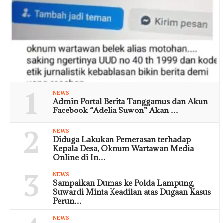
1
NEWS
Admin Portal Berita Tanggamus dan Akun
Facebook “Adelia Suwon” Akan …
2
NEWS
Diduga Lakukan Pemerasan terhadap
Kepala Desa, Oknum Wartawan Media
Online di In…
3
NEWS
Sampaikan Dumas ke Polda Lampung,
Suwardi Minta Keadilan atas Dugaan Kasus
Perun…
NEWS