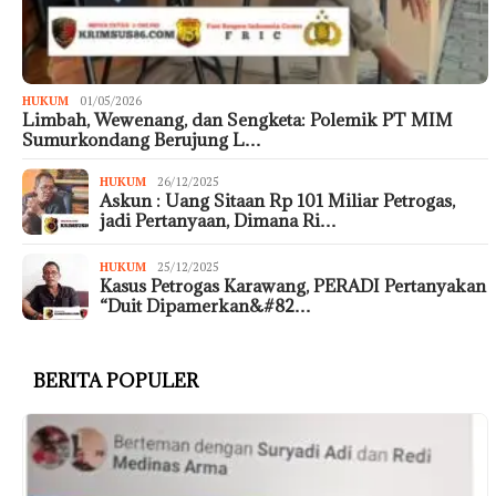
HUKUM
01/05/2026
Limbah, Wewenang, dan Sengketa: Polemik PT MIM
Sumurkondang Berujung L…
HUKUM
26/12/2025
Askun : Uang Sitaan Rp 101 Miliar Petrogas,
jadi Pertanyaan, Dimana Ri…
HUKUM
25/12/2025
Kasus Petrogas Karawang, PERADI Pertanyakan
“Duit Dipamerkan&#82…
BERITA POPULER