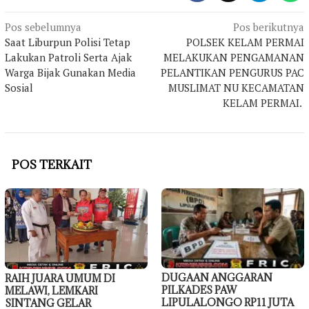
Navigasi
Pos sebelumnya
Pos berikutnya
Saat Liburpun Polisi Tetap
POLSEK KELAM PERMAI
pos
Lakukan Patroli Serta Ajak
MELAKUKAN PENGAMANAN
Warga Bijak Gunakan Media
PELANTIKAN PENGURUS PAC
Sosial
MUSLIMAT NU KECAMATAN
KELAM PERMAI.
POS TERKAIT
DUGAAN ANGGARAN
RAIH JUARA UMUM DI
PILKADES PAW
MELAWI, LEMKARI
LIPULALONGO RP11 JUTA
SINTANG GELAR