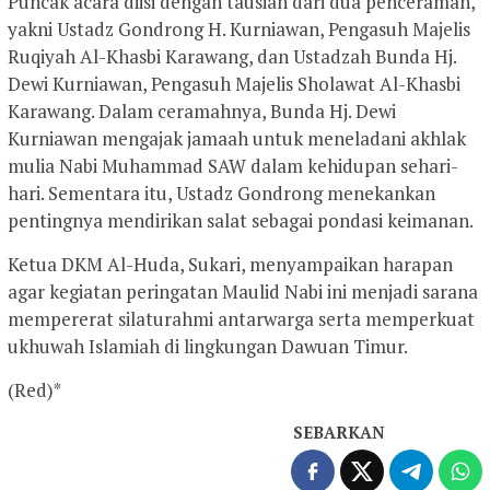
Puncak acara diisi dengan tausiah dari dua penceramah,
yakni Ustadz Gondrong H. Kurniawan, Pengasuh Majelis
Ruqiyah Al-Khasbi Karawang, dan Ustadzah Bunda Hj.
Dewi Kurniawan, Pengasuh Majelis Sholawat Al-Khasbi
Karawang. Dalam ceramahnya, Bunda Hj. Dewi
Kurniawan mengajak jamaah untuk meneladani akhlak
mulia Nabi Muhammad SAW dalam kehidupan sehari-
hari. Sementara itu, Ustadz Gondrong menekankan
pentingnya mendirikan salat sebagai pondasi keimanan.
Ketua DKM Al-Huda, Sukari, menyampaikan harapan
agar kegiatan peringatan Maulid Nabi ini menjadi sarana
mempererat silaturahmi antarwarga serta memperkuat
ukhuwah Islamiah di lingkungan Dawuan Timur.
(Red)*
SEBARKAN