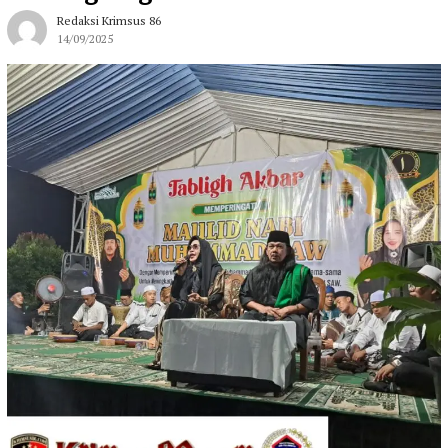
Redaksi Krimsus 86
14/09/2025