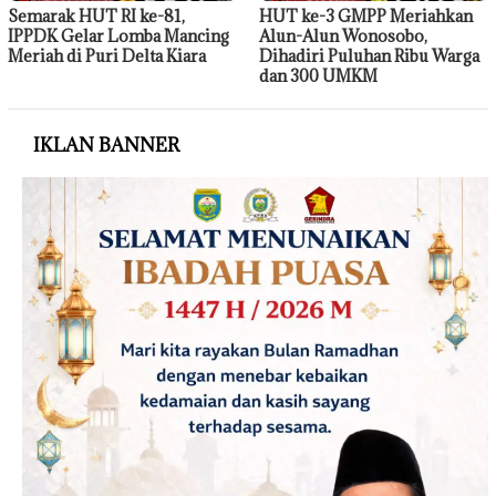
Semarak HUT RI ke-81,
HUT ke-3 GMPP Meriahkan
IPPDK Gelar Lomba Mancing
Alun-Alun Wonosobo,
Meriah di Puri Delta Kiara
Dihadiri Puluhan Ribu Warga
dan 300 UMKM
IKLAN BANNER