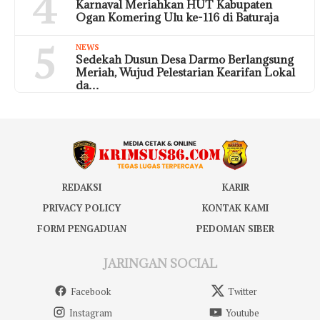
4
Karnaval Meriahkan HUT Kabupaten
Ogan Komering Ulu ke-116 di Baturaja
5
NEWS
Sedekah Dusun Desa Darmo Berlangsung
Meriah, Wujud Pelestarian Kearifan Lokal
da…
REDAKSI
KARIR
PRIVACY POLICY
KONTAK KAMI
FORM PENGADUAN
PEDOMAN SIBER
JARINGAN SOCIAL
Facebook
Twitter
Instagram
Youtube