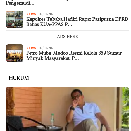
Pengemudi…
NEWS
07/08/2026
Kapolres Tubaba Hadiri Rapat Paripurna DPRD
Bahas KUA-PPAS P…
- ADS HERE -
NEWS
07/08/2026
Petro Muba-Medco Resmi Kelola 359 Sumur
Minyak Masyarakat, P…
HUKUM