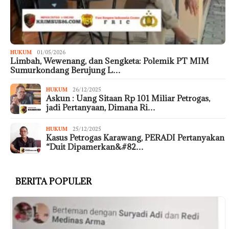
HUKUM
01/05/2026
Limbah, Wewenang, dan Sengketa: Polemik PT MIM
Sumurkondang Berujung L…
HUKUM
26/12/2025
Askun : Uang Sitaan Rp 101 Miliar Petrogas,
jadi Pertanyaan, Dimana Ri…
HUKUM
25/12/2025
Kasus Petrogas Karawang, PERADI Pertanyakan
“Duit Dipamerkan&#82…
BERITA POPULER