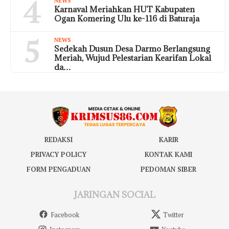
4
NEWS
Karnaval Meriahkan HUT Kabupaten
Ogan Komering Ulu ke-116 di Baturaja
5
NEWS
Sedekah Dusun Desa Darmo Berlangsung
Meriah, Wujud Pelestarian Kearifan Lokal
da…
REDAKSI
KARIR
PRIVACY POLICY
KONTAK KAMI
FORM PENGADUAN
PEDOMAN SIBER
JARINGAN SOCIAL
Facebook
Twitter