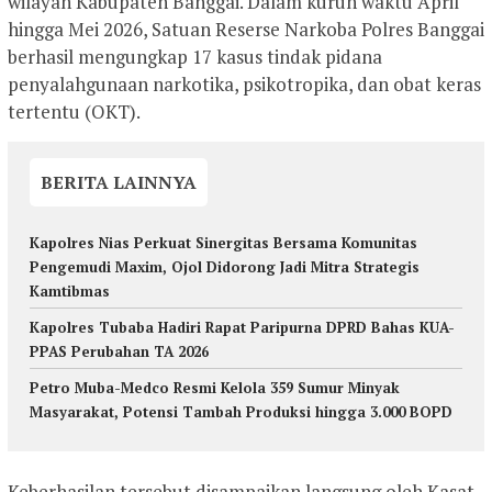
wilayah Kabupaten Banggai. Dalam kurun waktu April
hingga Mei 2026, Satuan Reserse Narkoba Polres Banggai
berhasil mengungkap 17 kasus tindak pidana
penyalahgunaan narkotika, psikotropika, dan obat keras
tertentu (OKT).
BERITA LAINNYA
Kapolres Nias Perkuat Sinergitas Bersama Komunitas
Pengemudi Maxim, Ojol Didorong Jadi Mitra Strategis
Kamtibmas
Kapolres Tubaba Hadiri Rapat Paripurna DPRD Bahas KUA-
PPAS Perubahan TA 2026
Petro Muba-Medco Resmi Kelola 359 Sumur Minyak
Masyarakat, Potensi Tambah Produksi hingga 3.000 BOPD
Keberhasilan tersebut disampaikan langsung oleh Kasat