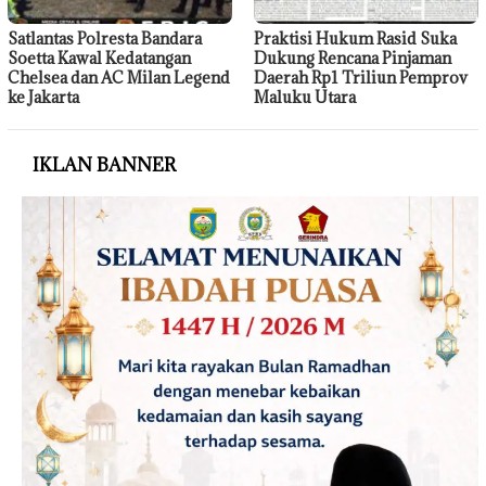
Satlantas Polresta Bandara
Praktisi Hukum Rasid Suka
Soetta Kawal Kedatangan
Dukung Rencana Pinjaman
Chelsea dan AC Milan Legend
Daerah Rp1 Triliun Pemprov
ke Jakarta
Maluku Utara
IKLAN BANNER