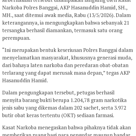
Narkoba Polres Banggai, AKP Hasanuddin Hamid, SH.,
MH., saat ditemui awak media, Rabu (13/5/2026). Dalam
keterangannya, ia mengungkapkan bahwa sebanyak 21
tersangka berhasil diamankan, termasuk satu orang
perempuan.
“Ini merupakan bentuk keseriusan Polres Banggai dalam
menyelamatkan masyarakat, khususnya generasi muda,
dari bahaya laten narkoba dan peredaran obat-obatan
terlarang yang dapat merusak masa depan,” tegas AKP
Hasanuddin Hamid.
Dalam pengungkapan tersebut, petugas berhasil
menyita barang bukti berupa 1.204,78 gram narkotika
jenis sabu yang dikemas dalam 202 sachet, serta 3.972
butir obat keras tertentu (OKT) sediaan farmasi.
Kasat Narkoba menegaskan bahwa pihaknya tidak akan
memberikan ruang bagi para pengedar maupun bandar