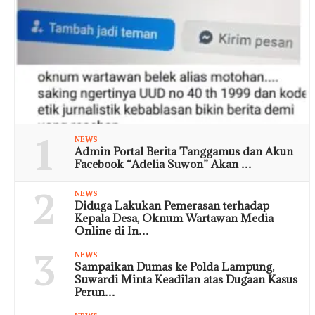
1
NEWS
Admin Portal Berita Tanggamus dan Akun
Facebook “Adelia Suwon” Akan …
2
NEWS
Diduga Lakukan Pemerasan terhadap
Kepala Desa, Oknum Wartawan Media
Online di In…
3
NEWS
Sampaikan Dumas ke Polda Lampung,
Suwardi Minta Keadilan atas Dugaan Kasus
Perun…