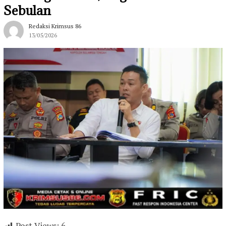
Sebulan
Redaksi Krimsus 86
13/05/2026
Post Views:
6