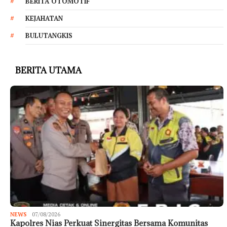
BERITA OTOMOTIF
KEJAHATAN
BULUTANGKIS
BERITA UTAMA
NEWS
07/08/2026
Kapolres Nias Perkuat Sinergitas Bersama Komunitas