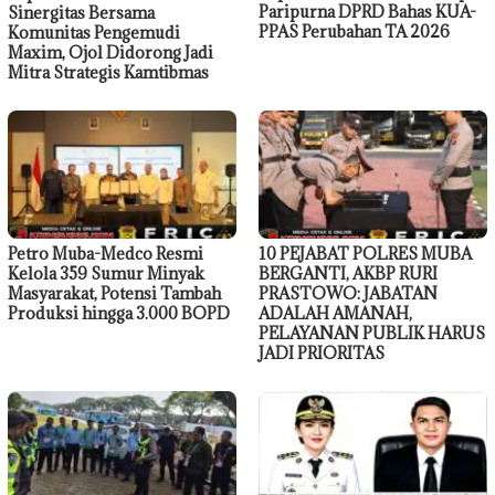
Paripurna DPRD Bahas KUA-
Sinergitas Bersama
PPAS Perubahan TA 2026
Komunitas Pengemudi
Maxim, Ojol Didorong Jadi
Mitra Strategis Kamtibmas
Petro Muba-Medco Resmi
10 PEJABAT POLRES MUBA
Kelola 359 Sumur Minyak
BERGANTI, AKBP RURI
Masyarakat, Potensi Tambah
PRASTOWO: JABATAN
Produksi hingga 3.000 BOPD
ADALAH AMANAH,
PELAYANAN PUBLIK HARUS
JADI PRIORITAS