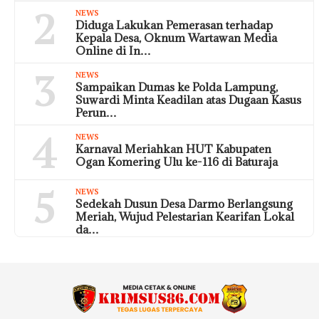
2
NEWS
Diduga Lakukan Pemerasan terhadap
Kepala Desa, Oknum Wartawan Media
Online di In…
3
NEWS
Sampaikan Dumas ke Polda Lampung,
Suwardi Minta Keadilan atas Dugaan Kasus
Perun…
4
NEWS
Karnaval Meriahkan HUT Kabupaten
Ogan Komering Ulu ke-116 di Baturaja
5
NEWS
Sedekah Dusun Desa Darmo Berlangsung
Meriah, Wujud Pelestarian Kearifan Lokal
da…