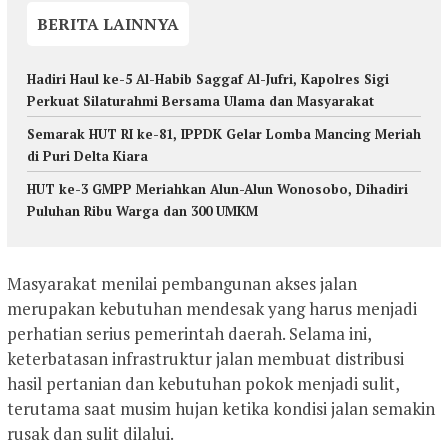
BERITA LAINNYA
Hadiri Haul ke-5 Al-Habib Saggaf Al-Jufri, Kapolres Sigi
Perkuat Silaturahmi Bersama Ulama dan Masyarakat
Semarak HUT RI ke-81, IPPDK Gelar Lomba Mancing Meriah
di Puri Delta Kiara
HUT ke-3 GMPP Meriahkan Alun-Alun Wonosobo, Dihadiri
Puluhan Ribu Warga dan 300 UMKM
Masyarakat menilai pembangunan akses jalan
merupakan kebutuhan mendesak yang harus menjadi
perhatian serius pemerintah daerah. Selama ini,
keterbatasan infrastruktur jalan membuat distribusi
hasil pertanian dan kebutuhan pokok menjadi sulit,
terutama saat musim hujan ketika kondisi jalan semakin
rusak dan sulit dilalui.