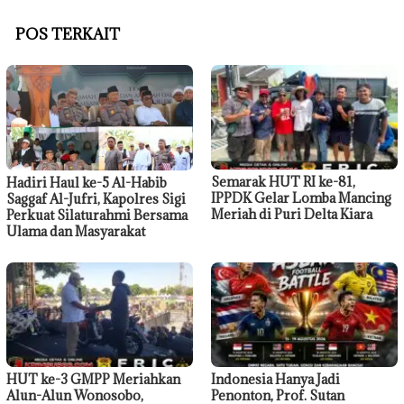
POS TERKAIT
Semarak HUT RI ke-81,
Hadiri Haul ke-5 Al-Habib
IPPDK Gelar Lomba Mancing
Saggaf Al-Jufri, Kapolres Sigi
Meriah di Puri Delta Kiara
Perkuat Silaturahmi Bersama
Ulama dan Masyarakat
HUT ke-3 GMPP Meriahkan
Indonesia Hanya Jadi
Alun-Alun Wonosobo,
Penonton, Prof. Sutan