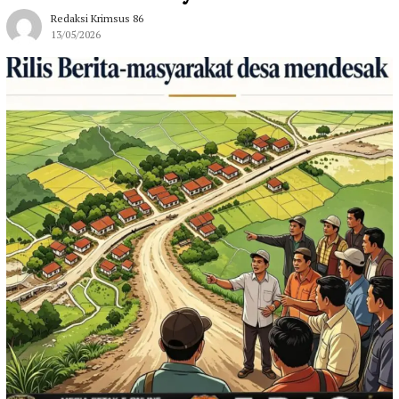
Redaksi Krimsus 86
13/05/2026