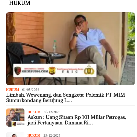
HUKUM
HUKUM
01/05/2026
Limbah, Wewenang, dan Sengketa: Polemik PT MIM
Sumurkondang Berujung L…
HUKUM
26/12/2025
Askun : Uang Sitaan Rp 101 Miliar Petrogas,
jadi Pertanyaan, Dimana Ri…
HUKUM
25/12/2025