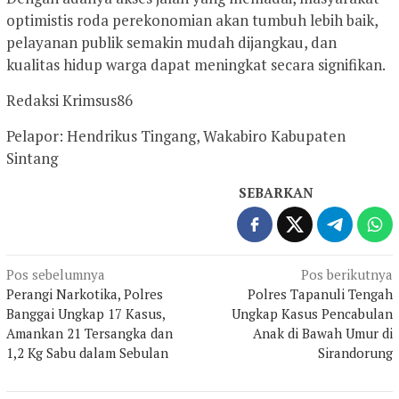
optimistis roda perekonomian akan tumbuh lebih baik,
pelayanan publik semakin mudah dijangkau, dan
kualitas hidup warga dapat meningkat secara signifikan.
Redaksi Krimsus86
Pelapor: Hendrikus Tingang, Wakabiro Kabupaten
Sintang
SEBARKAN
Navigasi
Pos sebelumnya
Pos berikutnya
Perangi Narkotika, Polres
Polres Tapanuli Tengah
pos
Banggai Ungkap 17 Kasus,
Ungkap Kasus Pencabulan
Amankan 21 Tersangka dan
Anak di Bawah Umur di
1,2 Kg Sabu dalam Sebulan
Sirandorung