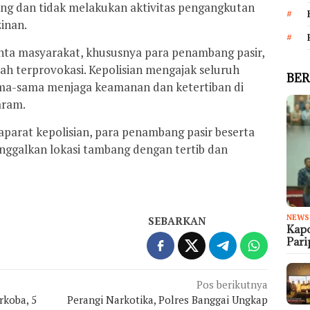
ng dan tidak melakukan aktivitas pengangkutan
inan.
minta masyarakat, khususnya para penambang pasir,
ah terprovokasi. Kepolisian mengajak seluruh
BER
ma-sama menjaga keamanan dan ketertiban di
aram.
parat kepolisian, para penambang pasir beserta
nggalkan lokasi tambang dengan tertib dan
NEWS
SEBARKAN
Kapo
Par
Pos berikutnya
rkoba, 5
Perangi Narkotika, Polres Banggai Ungkap