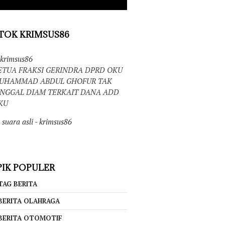
TOK KRIMSUS86
krimsus86
ETUA FRAKSI GERINDRA DPRD OKU
UHAMMAD ABDUL GHOFUR TAK
INGGAL DIAM TERKAIT DANA ADD
KU
suara asli - krimsus86
IK POPULER
TAG BERITA
BERITA OLAHRAGA
BERITA OTOMOTIF