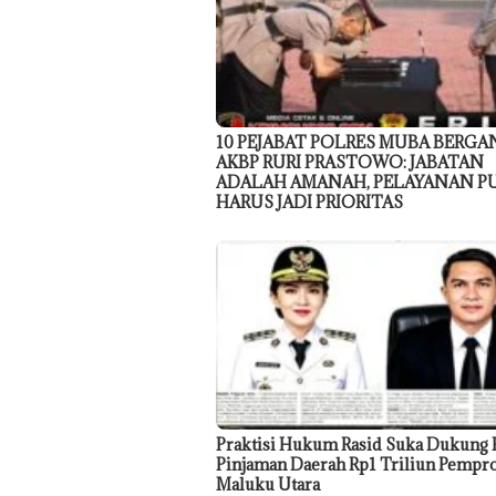
10 PEJABAT POLRES MUBA BERGAN
AKBP RURI PRASTOWO: JABATAN
ADALAH AMANAH, PELAYANAN P
HARUS JADI PRIORITAS
Praktisi Hukum Rasid Suka Dukung 
Pinjaman Daerah Rp1 Triliun Pempr
Maluku Utara