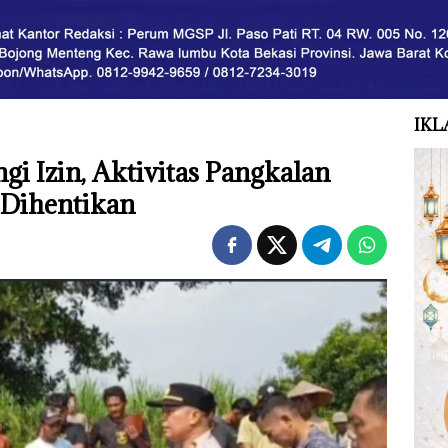
IKL
i Izin, Aktivitas Pangkalan
 Dihentikan