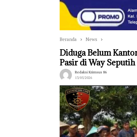
Beranda
News
Diduga Belum Kantong
Pasir di Way Seputih
Redaksi Krimsus 86
13/05/2026