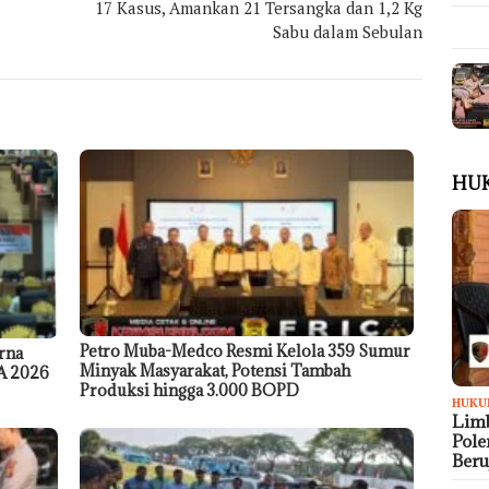
17 Kasus, Amankan 21 Tersangka dan 1,2 Kg
Sabu dalam Sebulan
HU
Petro Muba-Medco Resmi Kelola 359 Sumur
rna
Minyak Masyarakat, Potensi Tambah
A 2026
Produksi hingga 3.000 BOPD
HUKU
Limb
Pol
Ber