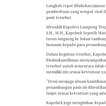
Langkah cepat dilakukan jajaran
pemberitaan yang sempat viral d
pasir tersebut.
Mewakili Kapolres Lampung Teng
S.H., M.H., Kapolsek Seputih Mat
turun langsung ke lokasi tamba
humanis kepada para penambang 
Dalam kegiatan tersebut, Kapols
Bhabinkamtibmas menyampaikan b
tersebut untuk sementara tidak 
memiliki izin sesuai ketentuan ya
“Demi menjaga situasi kamtibmas
penambangan pasir ini dihentik
lanjut sesuai ketentuan yang ada,”
Kapolsek juga mengimbau kepada