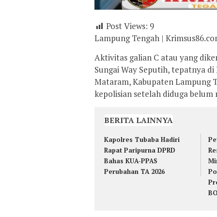
Post Views:
9
Lampung Tengah | Krimsus86.c
Aktivitas galian C atau yang dike
Sungai Way Seputih, tepatnya d
Mataram, Kabupaten Lampung Te
kepolisian setelah diduga belum 
BERITA LAINNYA
Kapolres Tubaba Hadiri
Pe
Rapat Paripurna DPRD
Re
Bahas KUA-PPAS
Mi
Perubahan TA 2026
Po
Pr
B