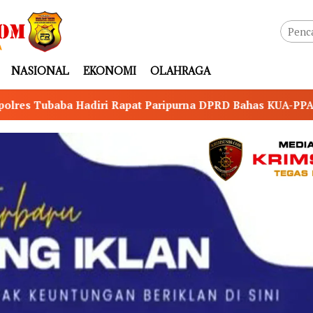
NASIONAL
EKONOMI
OLAHRAGA
Paripurna DPRD Bahas KUA-PPAS Perubahan TA 2026