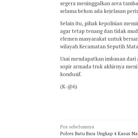
segera meninggalkan area tamba
selama belum ada kejelasan periz
Selain itu, pihak kepolisian me
agar tetap tenang dan tidak mud
elemen masyarakat untuk bersa
wilayah Kecamatan Seputih Mat
Usai mendapatkan imbauan dari a
sopir armada truk akhirnya meni
kondusif.
(K-@6)
Navigasi
Pos sebelumnya
Polres Batu Bara Ungkap 4 Kasus Na
pos