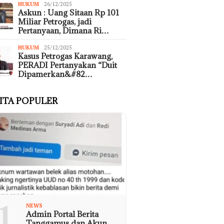
HUKUM
26/12/2025
Askun : Uang Sitaan Rp 101
Miliar Petrogas, jadi
Pertanyaan, Dimana Ri…
HUKUM
25/12/2025
Kasus Petrogas Karawang,
PERADI Pertanyakan “Duit
Dipamerkan&#82…
ITA POPULER
1
NEWS
Admin Portal Berita
Tanggamus dan Akun