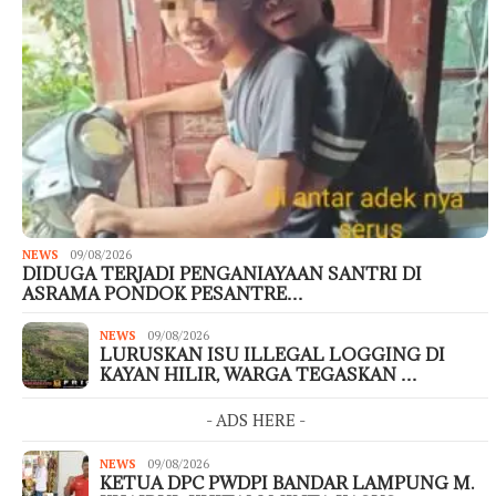
NEWS
09/08/2026
DIDUGA TERJADI PENGANIAYAAN SANTRI DI
ASRAMA PONDOK PESANTRE…
NEWS
09/08/2026
LURUSKAN ISU ILLEGAL LOGGING DI
KAYAN HILIR, WARGA TEGASKAN …
- ADS HERE -
NEWS
09/08/2026
KETUA DPC PWDPI BANDAR LAMPUNG M.