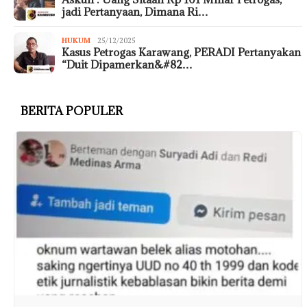
jadi Pertanyaan, Dimana Ri…
HUKUM
25/12/2025
Kasus Petrogas Karawang, PERADI Pertanyakan
“Duit Dipamerkan&#82…
BERITA POPULER