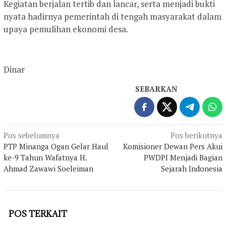
Kegiatan berjalan tertib dan lancar, serta menjadi bukti
nyata hadirnya pemerintah di tengah masyarakat dalam
upaya pemulihan ekonomi desa.
Dinar
SEBARKAN
Navigasi
Pos sebelumnya
Pos berikutnya
PTP Minanga Ogan Gelar Haul
Komisioner Dewan Pers Akui
pos
ke-9 Tahun Wafatnya H.
PWDPI Menjadi Bagian
Ahmad Zawawi Soeleiman
Sejarah Indonesia
POS TERKAIT