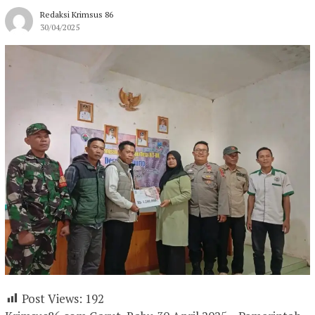
Redaksi Krimsus 86
30/04/2025
Post Views:
192