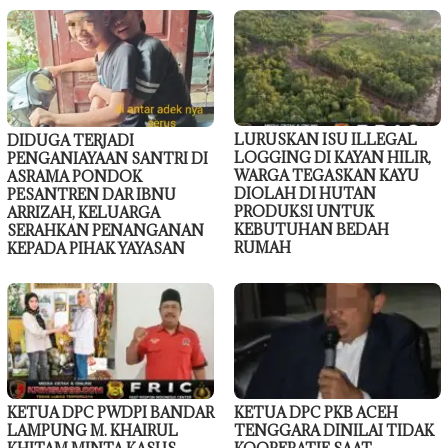
LURUSKAN ISU ILLEGAL
DIDUGA TERJADI
LOGGING DI KAYAN HILIR,
PENGANIAYAAN SANTRI DI
WARGA TEGASKAN KAYU
ASRAMA PONDOK
DIOLAH DI HUTAN
PESANTREN DAR IBNU
PRODUKSI UNTUK
ARRIZAH, KELUARGA
KEBUTUHAN BEDAH
SERAHKAN PENANGANAN
RUMAH
KEPADA PIHAK YAYASAN
KETUA DPC PWDPI BANDAR
KETUA DPC PKB ACEH
LAMPUNG M. KHAIRUL
TENGGARA DINILAI TIDAK