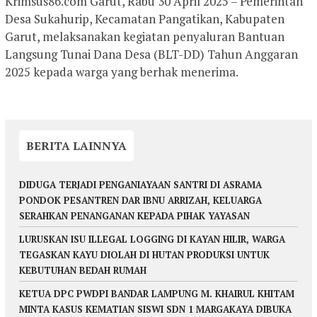
Krimsus86.com Garut, Rabu 30 April 2025 – Pemerintah
Desa Sukahurip, Kecamatan Pangatikan, Kabupaten
Garut, melaksanakan kegiatan penyaluran Bantuan
Langsung Tunai Dana Desa (BLT-DD) Tahun Anggaran
2025 kepada warga yang berhak menerima.
BERITA LAINNYA
DIDUGA TERJADI PENGANIAYAAN SANTRI DI ASRAMA
PONDOK PESANTREN DAR IBNU ARRIZAH, KELUARGA
SERAHKAN PENANGANAN KEPADA PIHAK YAYASAN
LURUSKAN ISU ILLEGAL LOGGING DI KAYAN HILIR, WARGA
TEGASKAN KAYU DIOLAH DI HUTAN PRODUKSI UNTUK
KEBUTUHAN BEDAH RUMAH
KETUA DPC PWDPI BANDAR LAMPUNG M. KHAIRUL KHITAM
MINTA KASUS KEMATIAN SISWI SDN 1 MARGAKAYA DIBUKA