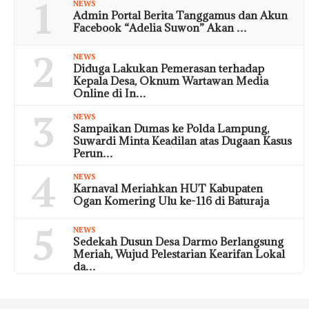
1
NEWS
Admin Portal Berita Tanggamus dan Akun
Facebook “Adelia Suwon” Akan …
2
NEWS
Diduga Lakukan Pemerasan terhadap
Kepala Desa, Oknum Wartawan Media
Online di In…
3
NEWS
Sampaikan Dumas ke Polda Lampung,
Suwardi Minta Keadilan atas Dugaan Kasus
Perun…
4
NEWS
Karnaval Meriahkan HUT Kabupaten
Ogan Komering Ulu ke-116 di Baturaja
5
NEWS
Sedekah Dusun Desa Darmo Berlangsung
Meriah, Wujud Pelestarian Kearifan Lokal
da…