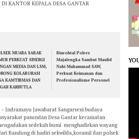
 DI KANTOR KEPALA DESA GANTAR
LSEK MUARA SABAK
Binrohtal Polres
MUR PERKUAT SINERGI
Majalengka Sambut Maulid
YOU
NGAN MEDIA DAN LSM,
Nabi Muhammad SAW,
RONG KOLABORASI
Perkuat Keimanan dan
GA KAMTIBMAS DAN
Profesionalisme Personel
GAH KARHUTLA
 – Indramayu Jawabarat Sangarseni budaya
 masyarakat pasundan Desa Gantar kecamatan
 mengadakan sedekah bumi menghadirkan wayang
ari Bandung di hadiri sekwilda,koramil dan polsek