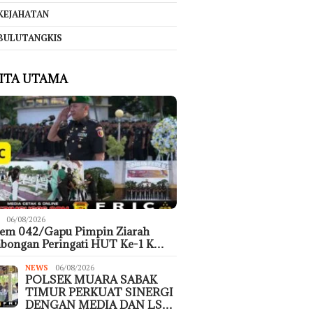
KEJAHATAN
BULUTANGKIS
ITA UTAMA
06/08/2026
rem 042/Gapu Pimpin Ziarah
bongan Peringati HUT Ke-1 K…
NEWS
06/08/2026
POLSEK MUARA SABAK
TIMUR PERKUAT SINERGI
DENGAN MEDIA DAN LS…