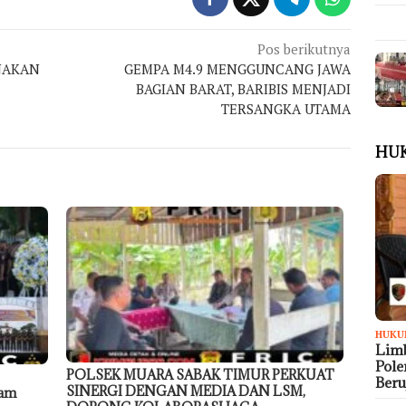
Pos berikutnya
NAKAN
GEMPA M4.9 MENGGUNCANG JAWA
BAGIAN BARAT, BARIBIS MENJADI
TERSANGKA UTAMA
HU
HUKU
Limb
Pol
POLSEK MUARA SABAK TIMUR PERKUAT
Ber
SINERGI DENGAN MEDIA DAN LSM,
dam