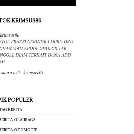
TOK KRIMSUS86
krimsus86
ETUA FRAKSI GERINDRA DPRD OKU
UHAMMAD ABDUL GHOFUR TAK
INGGAL DIAM TERKAIT DANA ADD
KU
suara asli - krimsus86
IK POPULER
TAG BERITA
BERITA OLAHRAGA
BERITA OTOMOTIF