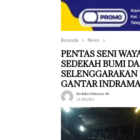
Beranda
News
PENTAS SENI WA
SEDEKAH BUMI DAN
SELENGGARAKAN 
GANTAR INDRAM
Redaksi Krimsus 86
21/08/2025