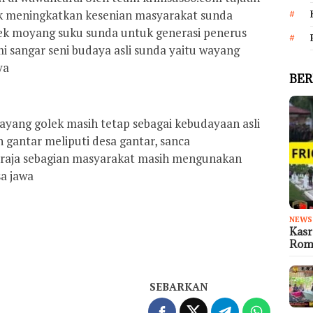
 meningkatkan kesenian masyarakat sunda
nek moyang suku sunda untuk generasi penerus
 sangar seni budaya asli sunda yaitu wayang
ya
BER
 wayang golek masih tetap sebagai kebudayaan asli
gantar meliputi desa gantar, sanca
uraja sebagian masyarakat masih mengunakan
a jawa
NEWS
Kas
Rom
SEBARKAN