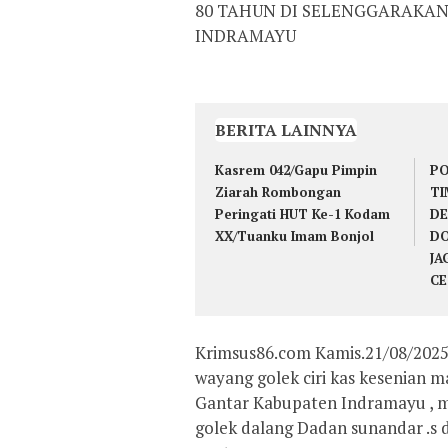
80 TAHUN DI SELENGGARAKAN
INDRAMAYU
BERITA LAINNYA
Kasrem 042/Gapu Pimpin
PO
Ziarah Rombongan
TI
Peringati HUT Ke-1 Kodam
DE
XX/Tuanku Imam Bonjol
DO
JA
CE
Krimsus86.com Kamis.21/08/2025
wayang golek ciri kas kesenian
Gantar Kabupaten Indramayu ,
golek dalang Dadan sunandar .s d