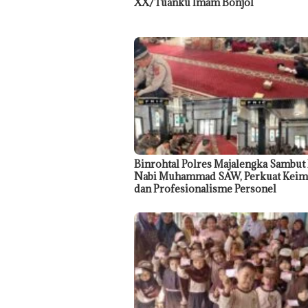
XX/Tuanku Imam Bonjol
Binrohtal Polres Majalengka Sambut
Nabi Muhammad SAW, Perkuat Keim
dan Profesionalisme Personel