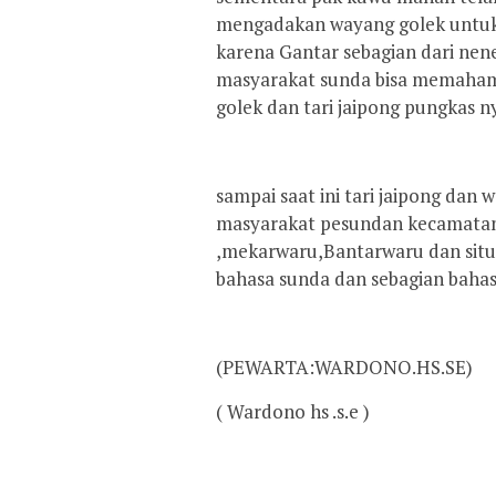
mengadakan wayang golek untuk
karena Gantar sebagian dari ne
masyarakat sunda bisa memahami
golek dan tari jaipong pungkas n
sampai saat ini tari jaipong dan
masyarakat pesundan kecamatan 
,mekarwaru,Bantarwaru dan sit
bahasa sunda dan sebagian bahas
(PEWARTA:WARDONO.HS.SE)
( Wardono hs .s.e )