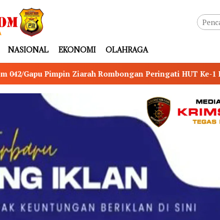
NASIONAL
EKONOMI
OLAHRAGA
Rombongan Peringati HUT Ke-1 Kodam XX/Tuanku Imam Bon