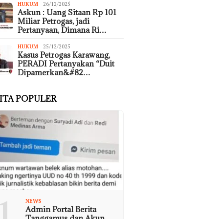
HUKUM
26/12/2025
Askun : Uang Sitaan Rp 101
Miliar Petrogas, jadi
Pertanyaan, Dimana Ri…
HUKUM
25/12/2025
Kasus Petrogas Karawang,
PERADI Pertanyakan “Duit
Dipamerkan&#82…
ITA POPULER
1
NEWS
Admin Portal Berita
Tanggamus dan Akun