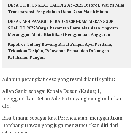
DESA TUHI JONGKAT TAHUN 2023–2025 Disorot, Warga Nilai
Transparansi Pengelolaan Dana Desa Masih Minim
DESAK APH PANGGIL PJ KADES CINGKAM MERANGGUN
SOAL DD 2025.Warga kecamtan Lawe Alas desa cingkam
Meranggun Minta Klarifikasi Penggunaan Anggaran
Kapolres Tulang Bawang Barat Pimpin Apel Perdana,
Tekankan Disiplin, Pelayanan Prima, dan Dukungan
Ketahanan Pangan
Adapun perangkat desa yang resmi dilantik yaitu:
Alian Saribi sebagai Kepala Dusun (Kadus) I,
menggantikan Retno Ade Putra yang mengundurkan
diri.
Risa Umami sebagai Kasi Perencanaan, menggantikan
Bambang Irawan yang juga mengundurkan diri dari
jabatannya.