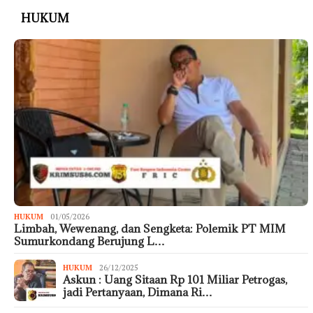
HUKUM
HUKUM
01/05/2026
Limbah, Wewenang, dan Sengketa: Polemik PT MIM
Sumurkondang Berujung L…
HUKUM
26/12/2025
Askun : Uang Sitaan Rp 101 Miliar Petrogas,
jadi Pertanyaan, Dimana Ri…