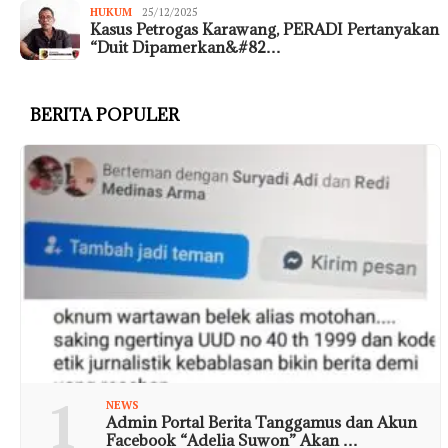
HUKUM
25/12/2025
Kasus Petrogas Karawang, PERADI Pertanyakan
“Duit Dipamerkan&#82…
BERITA POPULER
1
NEWS
Admin Portal Berita Tanggamus dan Akun
Facebook “Adelia Suwon” Akan …