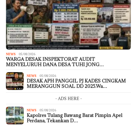
NEWS
05/08/2026
WARGA DESAK INSPEKTORAT AUDIT
MENYELURUH DANA DESA TUHI JONG…
NEWS
05/08/2026
DESAK APH PANGGIL PJ KADES CINGKAM
MERANGGUN SOAL DD 2025.Wa…
- ADS HERE -
NEWS
05/08/2026
Kapolres Tulang Bawang Barat Pimpin Apel
Perdana, Tekankan D…