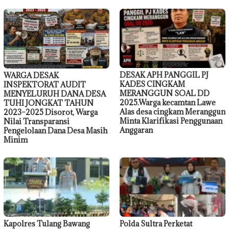
DESAK APH PANGGIL PJ
WARGA DESAK
KADES CINGKAM
INSPEKTORAT AUDIT
MERANGGUN SOAL DD
MENYELURUH DANA DESA
2025.Warga kecamtan Lawe
TUHI JONGKAT TAHUN
Alas desa cingkam Meranggun
2023–2025 Disorot, Warga
Minta Klarifikasi Penggunaan
Nilai Transparansi
Anggaran
Pengelolaan Dana Desa Masih
Minim
Kapolres Tulang Bawang
Polda Sultra Perketat