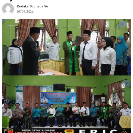
Redaksi Krimsus 86
03/06/2026