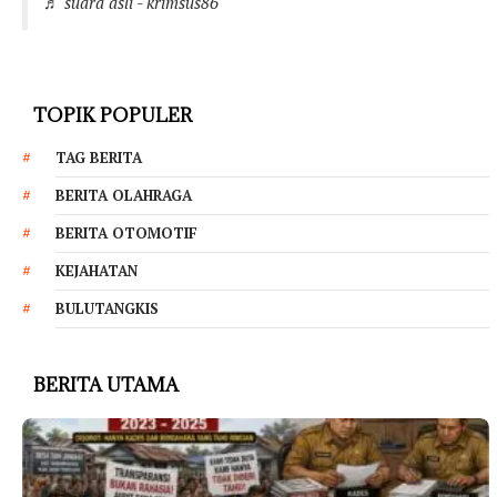
♬ suara asli - krimsus86
TOPIK POPULER
TAG BERITA
BERITA OLAHRAGA
BERITA OTOMOTIF
KEJAHATAN
BULUTANGKIS
BERITA UTAMA