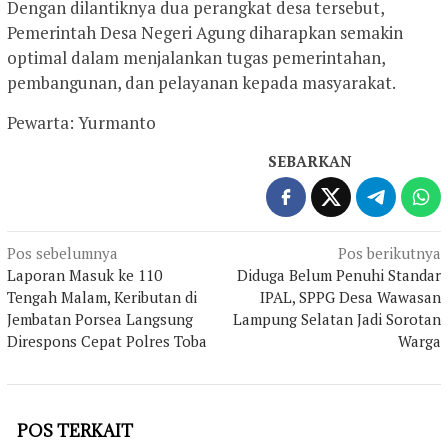
Dengan dilantiknya dua perangkat desa tersebut,
Pemerintah Desa Negeri Agung diharapkan semakin
optimal dalam menjalankan tugas pemerintahan,
pembangunan, dan pelayanan kepada masyarakat.
Pewarta: Yurmanto
SEBARKAN
Navigasi
Pos sebelumnya
Pos berikutnya
Laporan Masuk ke 110
Diduga Belum Penuhi Standar
pos
Tengah Malam, Keributan di
IPAL, SPPG Desa Wawasan
Jembatan Porsea Langsung
Lampung Selatan Jadi Sorotan
Direspons Cepat Polres Toba
Warga
POS TERKAIT