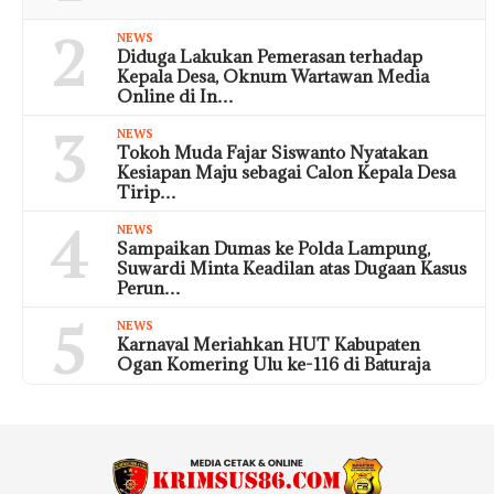
2
NEWS
Diduga Lakukan Pemerasan terhadap
Kepala Desa, Oknum Wartawan Media
Online di In…
3
NEWS
Tokoh Muda Fajar Siswanto Nyatakan
Kesiapan Maju sebagai Calon Kepala Desa
Tirip…
4
NEWS
Sampaikan Dumas ke Polda Lampung,
Suwardi Minta Keadilan atas Dugaan Kasus
Perun…
5
NEWS
Karnaval Meriahkan HUT Kabupaten
Ogan Komering Ulu ke-116 di Baturaja