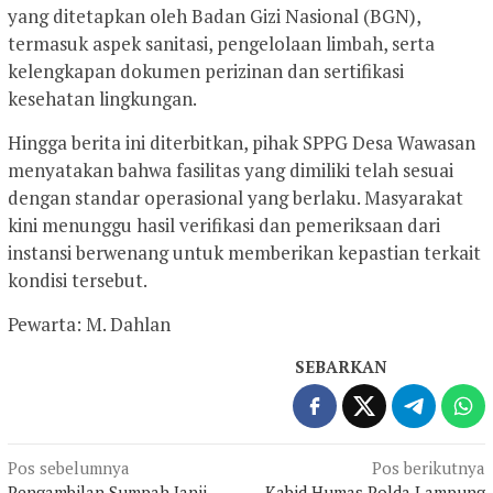
yang ditetapkan oleh Badan Gizi Nasional (BGN),
termasuk aspek sanitasi, pengelolaan limbah, serta
kelengkapan dokumen perizinan dan sertifikasi
kesehatan lingkungan.
Hingga berita ini diterbitkan, pihak SPPG Desa Wawasan
menyatakan bahwa fasilitas yang dimiliki telah sesuai
dengan standar operasional yang berlaku. Masyarakat
kini menunggu hasil verifikasi dan pemeriksaan dari
instansi berwenang untuk memberikan kepastian terkait
kondisi tersebut.
Pewarta: M. Dahlan
SEBARKAN
Navigasi
Pos sebelumnya
Pos berikutnya
Pengambilan Sumpah Janji
Kabid Humas Polda Lampung