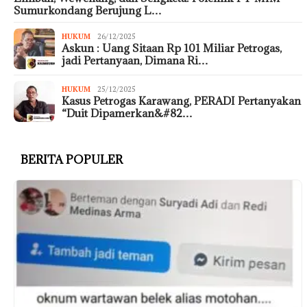
Sumurkondang Berujung L…
HUKUM
26/12/2025
Askun : Uang Sitaan Rp 101 Miliar Petrogas,
jadi Pertanyaan, Dimana Ri…
HUKUM
25/12/2025
Kasus Petrogas Karawang, PERADI Pertanyakan
“Duit Dipamerkan&#82…
BERITA POPULER