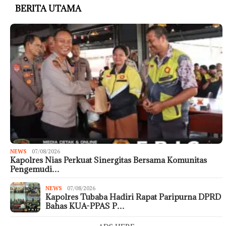
BERITA UTAMA
NEWS
07/08/2026
Kapolres Nias Perkuat Sinergitas Bersama Komunitas
Pengemudi…
NEWS
07/08/2026
Kapolres Tubaba Hadiri Rapat Paripurna DPRD
Bahas KUA-PPAS P…