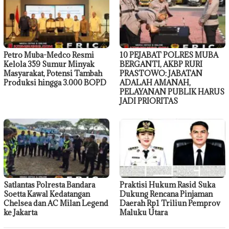
Petro Muba-Medco Resmi
10 PEJABAT POLRES MUBA
Kelola 359 Sumur Minyak
BERGANTI, AKBP RURI
Masyarakat, Potensi Tambah
PRASTOWO: JABATAN
Produksi hingga 3.000 BOPD
ADALAH AMANAH,
PELAYANAN PUBLIK HARUS
JADI PRIORITAS
Satlantas Polresta Bandara
Praktisi Hukum Rasid Suka
Soetta Kawal Kedatangan
Dukung Rencana Pinjaman
Chelsea dan AC Milan Legend
Daerah Rp1 Triliun Pemprov
ke Jakarta
Maluku Utara