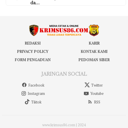
da…
REDAKSI
KARIR
PRIVACY POLICY
KONTAK KAMI
FORM PENGADUAN
PEDOMAN SIBER
JARINGAN SOCIAL
Facebook
Twitter
Instagram
Youtube
Tiktok
RSS
www.krimsus86.com | 2024