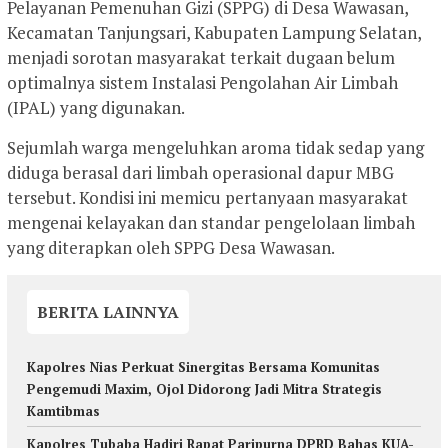
Pelayanan Pemenuhan Gizi (SPPG) di Desa Wawasan,
Kecamatan Tanjungsari, Kabupaten Lampung Selatan,
menjadi sorotan masyarakat terkait dugaan belum
optimalnya sistem Instalasi Pengolahan Air Limbah
(IPAL) yang digunakan.
Sejumlah warga mengeluhkan aroma tidak sedap yang
diduga berasal dari limbah operasional dapur MBG
tersebut. Kondisi ini memicu pertanyaan masyarakat
mengenai kelayakan dan standar pengelolaan limbah
yang diterapkan oleh SPPG Desa Wawasan.
BERITA LAINNYA
Kapolres Nias Perkuat Sinergitas Bersama Komunitas
Pengemudi Maxim, Ojol Didorong Jadi Mitra Strategis
Kamtibmas
Kapolres Tubaba Hadiri Rapat Paripurna DPRD Bahas KUA-