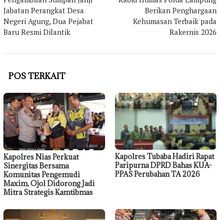
pos
Jabatan Perangkat Desa
Berikan Penghargaan
Negeri Agung, Dua Pejabat
Kehumasan Terbaik pada
Baru Resmi Dilantik
Rakernis 2026
POS TERKAIT
Kapolres Tubaba Hadiri Rapat
Kapolres Nias Perkuat
Paripurna DPRD Bahas KUA-
Sinergitas Bersama
PPAS Perubahan TA 2026
Komunitas Pengemudi
Maxim, Ojol Didorong Jadi
Mitra Strategis Kamtibmas