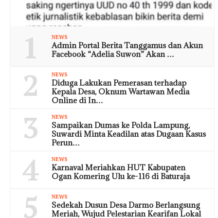
1
NEWS
Admin Portal Berita Tanggamus dan Akun
Facebook “Adelia Suwon” Akan …
2
NEWS
Diduga Lakukan Pemerasan terhadap
Kepala Desa, Oknum Wartawan Media
Online di In…
3
NEWS
Sampaikan Dumas ke Polda Lampung,
Suwardi Minta Keadilan atas Dugaan Kasus
Perun…
4
NEWS
Karnaval Meriahkan HUT Kabupaten
Ogan Komering Ulu ke-116 di Baturaja
5
NEWS
Sedekah Dusun Desa Darmo Berlangsung
Meriah, Wujud Pelestarian Kearifan Lokal