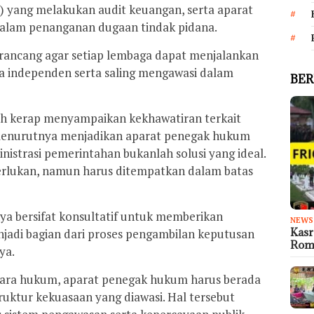
 yang melakukan audit keuangan, serta aparat
alam penanganan dugaan tindak pidana.
irancang agar setiap lembaga dapat menjalankan
a independen serta saling mengawasi dalam
BER
ah kerap menyampaikan kekhawatiran terkait
, menurutnya menjadikan aparat penegak hukum
nistrasi pemerintahan bukanlah solusi yang ideal.
rlukan, namun harus ditempatkan dalam batas
 bersifat konsultatif untuk memberikan
NEWS
Kas
adi bagian dari proses pengambilan keputusan
Rom
ya.
ara hukum, aparat penegak hukum harus berada
truktur kekuasaan yang diawasi. Hal tersebut