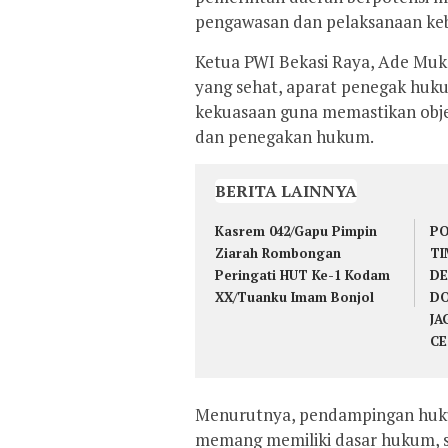
pengawasan dan pelaksanaan keb
Ketua PWI Bekasi Raya, Ade Muk
yang sehat, aparat penegak huku
kekuasaan guna memastikan obje
dan penegakan hukum.
BERITA LAINNYA
Kasrem 042/Gapu Pimpin
PO
Ziarah Rombongan
TI
Peringati HUT Ke-1 Kodam
DE
XX/Tuanku Imam Bonjol
DO
JA
CE
Menurutnya, pendampingan huku
memang memiliki dasar hukum,