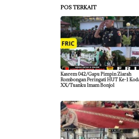
POS TERKAIT
Kasrem 042/Gapu Pimpin Ziarah
Rombongan Peringati HUT Ke-1 Ko
XX/Tuanku Imam Bonjol