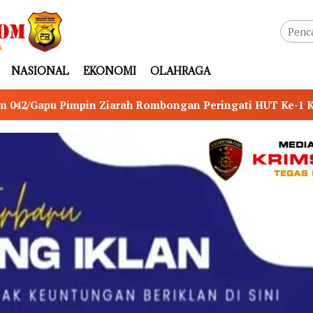
NASIONAL
EKONOMI
OLAHRAGA
ombongan Peringati HUT Ke-1 Kodam XX/Tuanku Imam Bonj