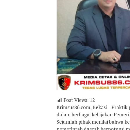
Post Views:
12
Krimsus86.com, Bekasi – Prakti
dalam berbagai kebijakan Pemerin
Sejumlah pihak menilai bahwa k
pemerintah daerah berpotensi m