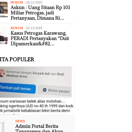
HUKUM
26/12/2025
Askun : Uang Sitaan Rp 101
Miliar Petrogas, jadi
Pertanyaan, Dimana Ri…
HUKUM
25/12/2025
Kasus Petrogas Karawang,
PERADI Pertanyakan “Duit
Dipamerkan&#82…
ITA POPULER
1
NEWS
Admin Portal Berita
Tanggamus dan Akun