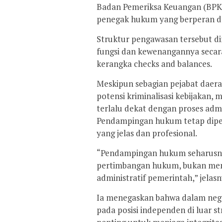
Badan Pemeriksa Keuangan (BPK)
penegak hukum yang berperan d
Struktur pengawasan tersebut d
fungsi dan kewenangannya secar
kerangka checks and balances.
Meskipun sebagian pejabat daer
potensi kriminalisasi kebijakan
terlalu dekat dengan proses admi
Pendampingan hukum tetap dipe
yang jelas dan profesional.
“Pendampingan hukum seharusnya
pertimbangan hukum, bukan menj
administratif pemerintah,” jelasn
Ia menegaskan bahwa dalam neg
pada posisi independen di luar s