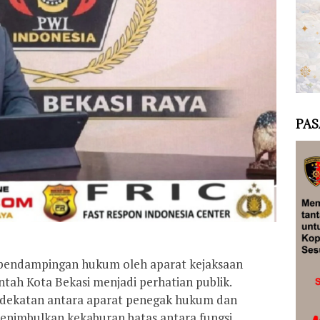
PAS
k pendampingan hukum oleh aparat kejaksaan
tah Kota Bekasi menjadi perhatian publik.
edekatan antara aparat penegak hukum dan
enimbulkan kekaburan batas antara fungsi