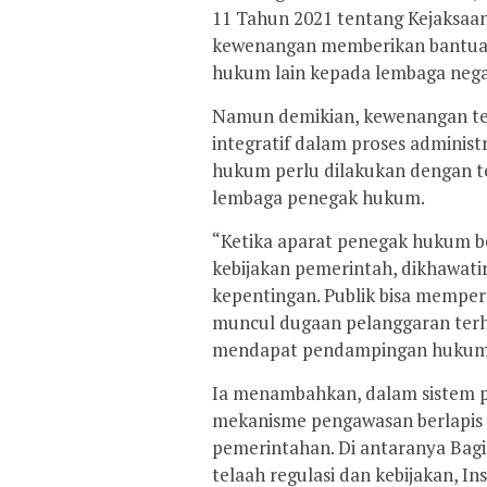
11 Tahun 2021 tentang Kejaksaan.
kewenangan memberikan bantuan
hukum lain kepada lembaga neg
Namun demikian, kewenangan ters
integratif dalam proses adminis
hukum perlu dilakukan dengan t
lembaga penegak hukum.
“Ketika aparat penegak hukum b
kebijakan pemerintah, dikhawati
kepentingan. Publik bisa mempert
muncul dugaan pelanggaran ter
mendapat pendampingan hukum,”
Ia menambahkan, dalam sistem p
mekanisme pengawasan berlapis y
pemerintahan. Di antaranya Ba
telaah regulasi dan kebijakan, I