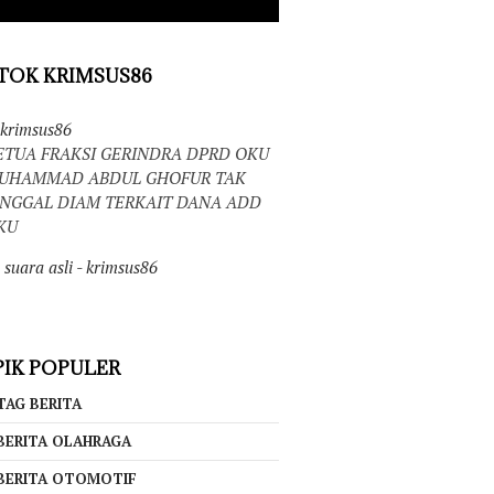
TOK KRIMSUS86
krimsus86
ETUA FRAKSI GERINDRA DPRD OKU
UHAMMAD ABDUL GHOFUR TAK
INGGAL DIAM TERKAIT DANA ADD
KU
suara asli - krimsus86
IK POPULER
TAG BERITA
BERITA OLAHRAGA
BERITA OTOMOTIF