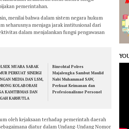
ijakan pemerintahan.
sin, menilai bahwa dalam sistem negara hukum
m seharusnya menjaga jarak institusional dari
ktivitas dalam menjalankan fungsi pengawasan
YOU
LSEK MUARA SABAK
Binrohtal Polres
MUR PERKUAT SINERGI
Majalengka Sambut Maulid
NGAN MEDIA DAN LSM,
Nabi Muhammad SAW,
RONG KOLABORASI
Perkuat Keimanan dan
GA KAMTIBMAS DAN
Profesionalisme Personel
GAH KARHUTLA
m oleh kejaksaan terhadap pemerintah daerah
 sebagaimana diatur dalam Undang-Undang Nomor