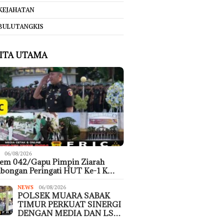
KEJAHATAN
BULUTANGKIS
ITA UTAMA
06/08/2026
rem 042/Gapu Pimpin Ziarah
bongan Peringati HUT Ke-1 K…
NEWS
06/08/2026
POLSEK MUARA SABAK
TIMUR PERKUAT SINERGI
DENGAN MEDIA DAN LS…