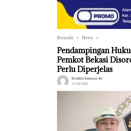
Beranda
News
Pendampingan Hukum
Pemkot Bekasi Disoro
Perlu Diperjelas
Redaksi Krimsus 86
11/03/2026