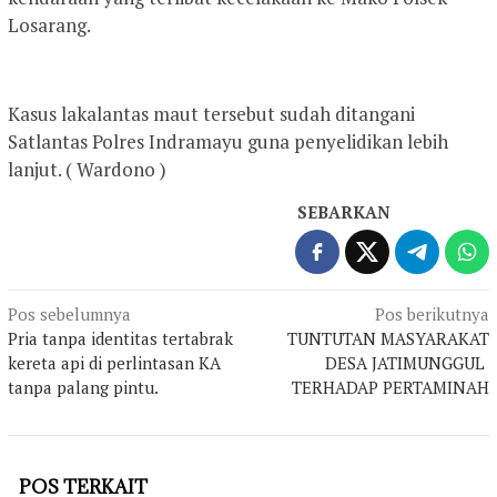
Losarang.
Kasus lakalantas maut tersebut sudah ditangani
Satlantas Polres Indramayu guna penyelidikan lebih
lanjut. ( Wardono )
SEBARKAN
Navigasi
Pos sebelumnya
Pos berikutnya
Pria tanpa identitas tertabrak
TUNTUTAN MASYARAKAT
pos
kereta api di perlintasan KA
DESA JATIMUNGGUL
tanpa palang pintu.
TERHADAP PERTAMINAH
POS TERKAIT