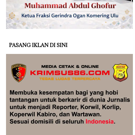
PASANG IKLAN DI SINI