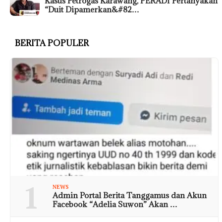
Kasus Petrogas Karawang, PERADI Pertanyakan
“Duit Dipamerkan&#82…
BERITA POPULER
1
NEWS
Admin Portal Berita Tanggamus dan Akun
Facebook “Adelia Suwon” Akan …