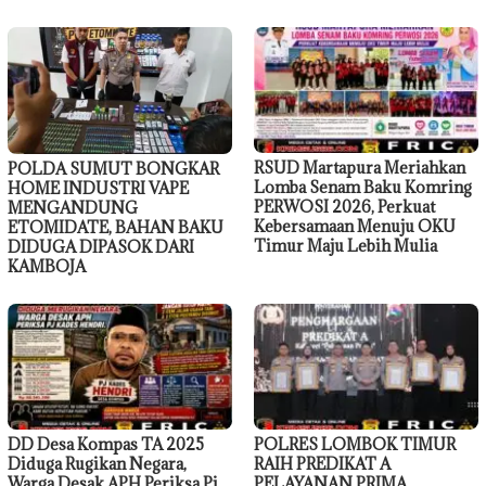
RSUD Martapura Meriahkan
POLDA SUMUT BONGKAR
Lomba Senam Baku Komring
HOME INDUSTRI VAPE
PERWOSI 2026, Perkuat
MENGANDUNG
Kebersamaan Menuju OKU
ETOMIDATE, BAHAN BAKU
Timur Maju Lebih Mulia
DIDUGA DIPASOK DARI
KAMBOJA
DD Desa Kompas TA 2025
POLRES LOMBOK TIMUR
Diduga Rugikan Negara,
RAIH PREDIKAT A
Warga Desak APH Periksa Pj
PELAYANAN PRIMA,