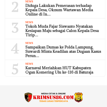
2
NEWS
Diduga Lakukan Pemerasan terhadap
Kepala Desa, Oknum Wartawan Media
Online di In…
3
NEWS
Tokoh Muda Fajar Siswanto Nyatakan
Kesiapan Maju sebagai Calon Kepala Desa
Tirip…
4
NEWS
Sampaikan Dumas ke Polda Lampung,
Suwardi Minta Keadilan atas Dugaan Kasus
Perun…
5
NEWS
Karnaval Meriahkan HUT Kabupaten
Ogan Komering Ulu ke-116 di Baturaja