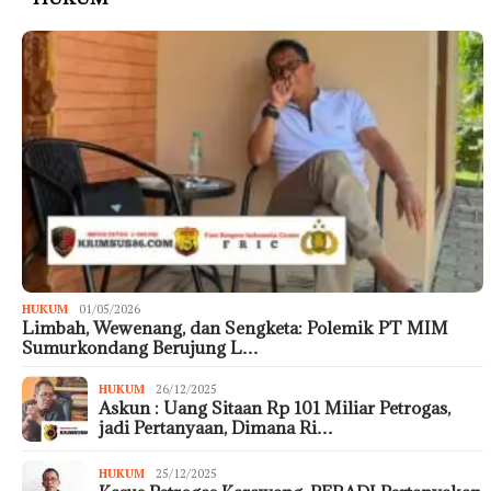
HUKUM
01/05/2026
Limbah, Wewenang, dan Sengketa: Polemik PT MIM
Sumurkondang Berujung L…
HUKUM
26/12/2025
Askun : Uang Sitaan Rp 101 Miliar Petrogas,
jadi Pertanyaan, Dimana Ri…
HUKUM
25/12/2025