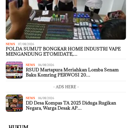
NEWS
07/08/2026
POLDA SUMUT BONGKAR HOME INDUSTRI VAPE
MENGANDUNG ETOMIDATE,…
NEWS
06/08/2026
RSUD Martapura Meriahkan Lomba Senam
Baku Komring PERWOSI 20…
- ADS HERE -
NEWS
06/08/2026
DD Desa Kompas TA 2025 Diduga Rugikan
Negara, Warga Desak AP…
HUKUM