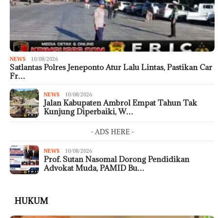
NEWS
10/08/2026
Satlantas Polres Jeneponto Atur Lalu Lintas, Pastikan Car
Fr…
NEWS
10/08/2026
Jalan Kabupaten Ambrol Empat Tahun Tak
Kunjung Diperbaiki, W…
- ADS HERE -
NEWS
10/08/2026
Prof. Sutan Nasomal Dorong Pendidikan
Advokat Muda, PAMID Bu…
HUKUM