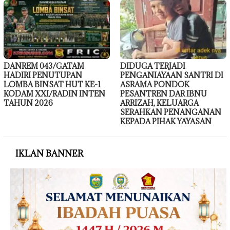
DANREM 043/GATAM
DIDUGA TERJADI
HADIRI PENUTUPAN
PENGANIAYAAN SANTRI DI
LOMBA BINSAT HUT KE-1
ASRAMA PONDOK
KODAM XXI/RADIN INTEN
PESANTREN DAR IBNU
TAHUN 2026
ARRIZAH, KELUARGA
SERAHKAN PENANGANAN
KEPADA PIHAK YAYASAN
IKLAN BANNER