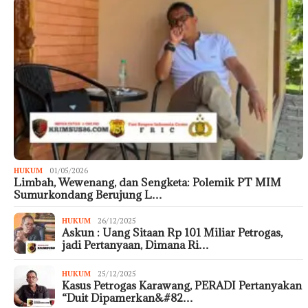
HUKUM
01/05/2026
Limbah, Wewenang, dan Sengketa: Polemik PT MIM
Sumurkondang Berujung L…
HUKUM
26/12/2025
Askun : Uang Sitaan Rp 101 Miliar Petrogas,
jadi Pertanyaan, Dimana Ri…
HUKUM
25/12/2025
Kasus Petrogas Karawang, PERADI Pertanyakan
“Duit Dipamerkan&#82…