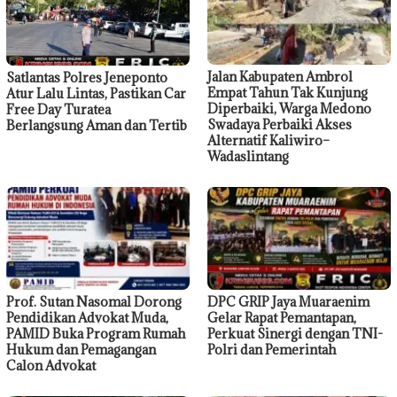
Jalan Kabupaten Ambrol
Satlantas Polres Jeneponto
Empat Tahun Tak Kunjung
Atur Lalu Lintas, Pastikan Car
Diperbaiki, Warga Medono
Free Day Turatea
Swadaya Perbaiki Akses
Berlangsung Aman dan Tertib
Alternatif Kaliwiro–
Wadaslintang
Prof. Sutan Nasomal Dorong
DPC GRIP Jaya Muaraenim
Pendidikan Advokat Muda,
Gelar Rapat Pemantapan,
PAMID Buka Program Rumah
Perkuat Sinergi dengan TNI-
Hukum dan Pemagangan
Polri dan Pemerintah
Calon Advokat