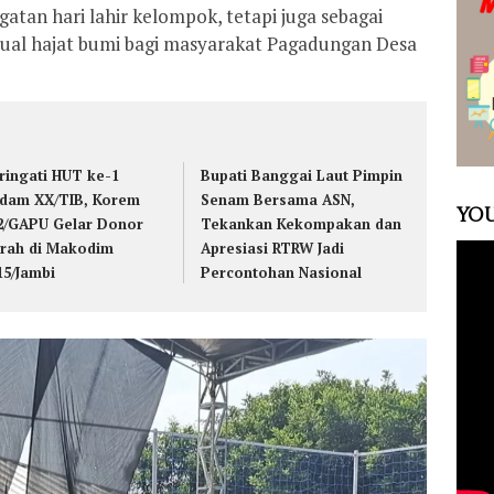
gatan hari lahir kelompok, tetapi juga sebagai
itual hajat bumi bagi masyarakat Pagadungan Desa
ringati HUT ke-1
Bupati Banggai Laut Pimpin
dam XX/TIB, Korem
Senam Bersama ASN,
YOU
2/GAPU Gelar Donor
Tekankan Kekompakan dan
rah di Makodim
Apresiasi RTRW Jadi
15/Jambi
Percontohan Nasional