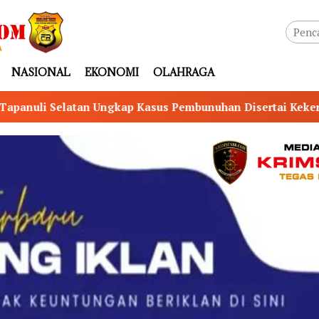
NASIONAL
EKONOMI
OLAHRAGA
Pembunuhan Disertai Kekerasan Seksual terhadap Anak, Pel