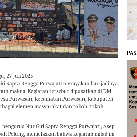
PAS
, 27 Juli 2025
ri Sapta Rengga Purwajati merayakan hari jadinya
nuh makna. Kegiatan tersebut dipusatkan di DM
sa Purwasari, Kecamatan Purwasari, Kabupaten
erbagai elemen masyarakat dan tokoh-tokoh
 pengurus Nur Giri Sapta Rengga Purwajati, Asep
bah Pelung, menjelaskan bahwa kegiatan milad ini