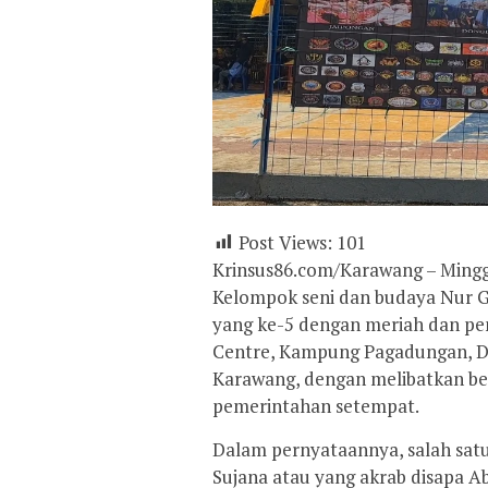
Post Views:
101
Krinsus86.com/Karawang – Minggu
Kelompok seni dan budaya Nur Gi
yang ke-5 dengan meriah dan pe
Centre, Kampung Pagadungan, De
Karawang, dengan melibatkan b
pemerintahan setempat.
Dalam pernyataannya, salah satu
Sujana atau yang akrab disapa A