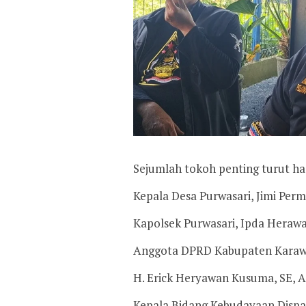
Sejumlah tokoh penting turut had
Kepala Desa Purwasari, Jimi Per
Kapolsek Purwasari, Ipda Herawa
Anggota DPRD Kabupaten Karaw
H. Erick Heryawan Kusuma, SE,
Kepala Bidang Kebudayaan Dispa