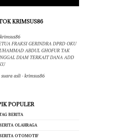
TOK KRIMSUS86
krimsus86
ETUA FRAKSI GERINDRA DPRD OKU
UHAMMAD ABDUL GHOFUR TAK
INGGAL DIAM TERKAIT DANA ADD
KU
suara asli - krimsus86
IK POPULER
TAG BERITA
BERITA OLAHRAGA
BERITA OTOMOTIF