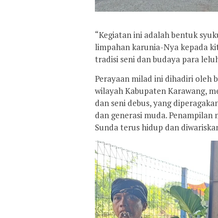
“Kegiatan ini adalah bentuk syuk
limpahan karunia-Nya kepada kit
tradisi seni dan budaya para lelu
Perayaan milad ini dihadiri oleh
wilayah Kabupaten Karawang, men
dan seni debus, yang diperagaka
dan generasi muda. Penampilan m
Sunda terus hidup dan diwariskan