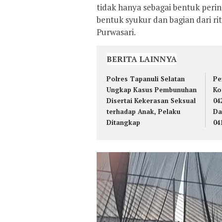
tidak hanya sebagai bentuk perin
bentuk syukur dan bagian dari r
Purwasari.
BERITA LAINNYA
Polres Tapanuli Selatan
Pe
Ungkap Kasus Pembunuhan
Ko
Disertai Kekerasan Seksual
04
terhadap Anak, Pelaku
Da
Ditangkap
04