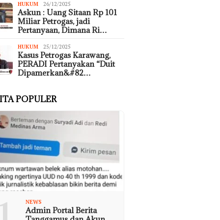
HUKUM
26/12/2025
Askun : Uang Sitaan Rp 101
Miliar Petrogas, jadi
Pertanyaan, Dimana Ri…
HUKUM
25/12/2025
Kasus Petrogas Karawang,
PERADI Pertanyakan “Duit
Dipamerkan&#82…
ITA POPULER
1
NEWS
Admin Portal Berita
Tanggamus dan Akun