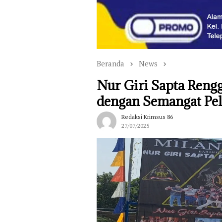
Beranda
News
Nur Giri Sapta Reng
dengan Semangat Pel
Redaksi Krimsus 86
27/07/2025