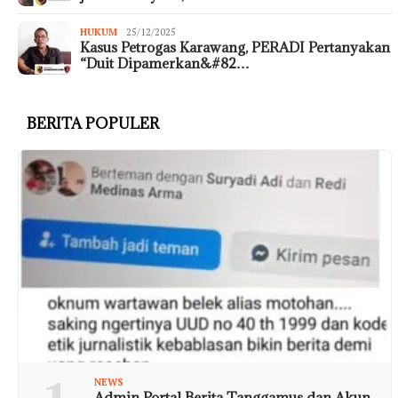
HUKUM
25/12/2025
Kasus Petrogas Karawang, PERADI Pertanyakan
“Duit Dipamerkan&#82…
BERITA POPULER
NEWS
Admin Portal Berita Tanggamus dan Akun