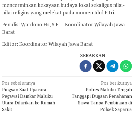
mencerminkan kekayaan budaya lokal sekaligus nilai-
nilai religius yang melekat pada momen Idul Fitri.
Penulis: Wardono Hs, S.E — Koordinator Wilayah Jawa
Barat
Editor: Koordinator Wilayah Jawa Barat
SEBARKAN
Navigasi
Pos sebelumnya
Pos berikutnya
Pingsan Saat Upacara,
Polres Maluku Tengah
pos
Pegawai Damkar Maluku
Tanggapi Dugaan Penahanan
Utara Dilarikan ke Rumah
Siswa Tanpa Pembinaan di
Sakit
Polsek Saparua