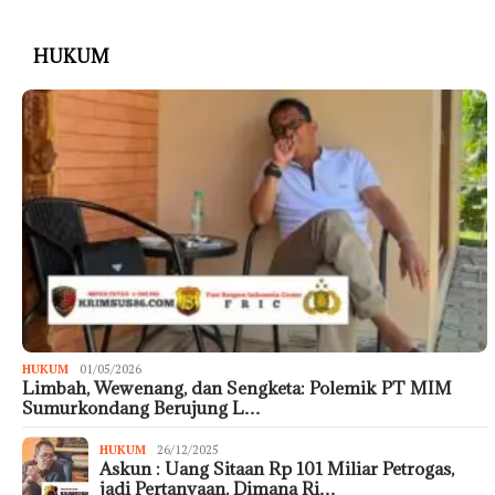
HUKUM
HUKUM
01/05/2026
Limbah, Wewenang, dan Sengketa: Polemik PT MIM
Sumurkondang Berujung L…
HUKUM
26/12/2025
Askun : Uang Sitaan Rp 101 Miliar Petrogas,
jadi Pertanyaan, Dimana Ri…