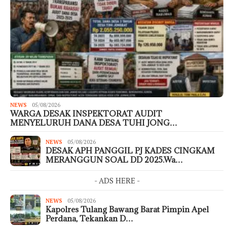
NEWS
05/08/2026
WARGA DESAK INSPEKTORAT AUDIT
MENYELURUH DANA DESA TUHI JONG…
NEWS
05/08/2026
DESAK APH PANGGIL PJ KADES CINGKAM
MERANGGUN SOAL DD 2025.Wa…
- ADS HERE -
NEWS
05/08/2026
Kapolres Tulang Bawang Barat Pimpin Apel
Perdana, Tekankan D…