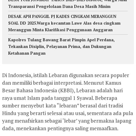
Transparansi Pengelolaan Dana Desa Masih Minim
DESAK APH PANGGIL PJ KADES CINGKAM MERANGGUN
SOAL DD 2025.Warga kecamtan Lawe Alas desa cingkam
Meranggun Minta Klarifikasi Penggunaan Anggaran
Kapolres Tulang Bawang Barat Pimpin Apel Perdana,
Tekankan Disiplin, Pelayanan Prima, dan Dukungan
Ketahanan Pangan
Di Indonesia, istilah Lebaran digunakan secara populer
dan memiliki berbagai interpretasi. Menurut Kamus
Besar Bahasa Indonesia (KBBI), Lebaran adalah hari
raya umat Islam pada tanggal 1 Syawal. Beberapa
sumber menyebut kata “lebaran” berasal dari tradisi
Hindu yang berarti selesai atau usai, sementara ada pula
yang menafsirkan sebagai ‘lebar’ yang bermakna lapang
dada, menekankan pentingnya saling memaafkan.