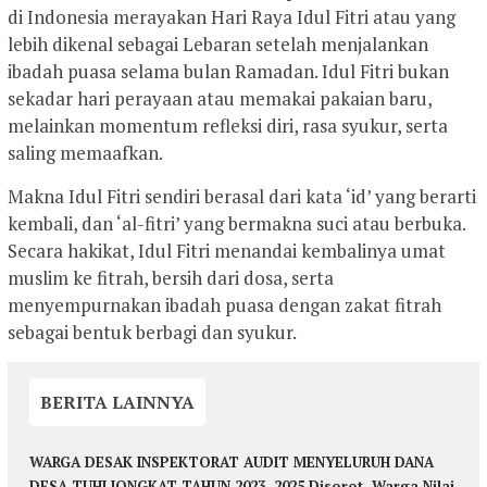
di Indonesia merayakan Hari Raya Idul Fitri atau yang
lebih dikenal sebagai Lebaran setelah menjalankan
ibadah puasa selama bulan Ramadan. Idul Fitri bukan
sekadar hari perayaan atau memakai pakaian baru,
melainkan momentum refleksi diri, rasa syukur, serta
saling memaafkan.
Makna Idul Fitri sendiri berasal dari kata ‘id’ yang berarti
kembali, dan ‘al-fitri’ yang bermakna suci atau berbuka.
Secara hakikat, Idul Fitri menandai kembalinya umat
muslim ke fitrah, bersih dari dosa, serta
menyempurnakan ibadah puasa dengan zakat fitrah
sebagai bentuk berbagi dan syukur.
BERITA LAINNYA
WARGA DESAK INSPEKTORAT AUDIT MENYELURUH DANA
DESA TUHI JONGKAT TAHUN 2023–2025 Disorot, Warga Nilai