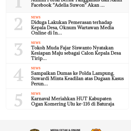
1
Facebook “Adelia Suwon” Akan …
2
NEWS
Diduga Lakukan Pemerasan terhadap
Kepala Desa, Oknum Wartawan Media
Online di In…
3
NEWS
Tokoh Muda Fajar Siswanto Nyatakan
Kesiapan Maju sebagai Calon Kepala Desa
Tirip…
4
NEWS
Sampaikan Dumas ke Polda Lampung,
Suwardi Minta Keadilan atas Dugaan Kasus
Perun…
5
NEWS
Karnaval Meriahkan HUT Kabupaten
Ogan Komering Ulu ke-116 di Baturaja