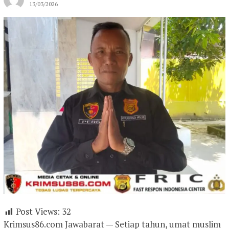
13/03/2026
Post Views:
32
Krimsus86.com Jawabarat — Setiap tahun, umat muslim