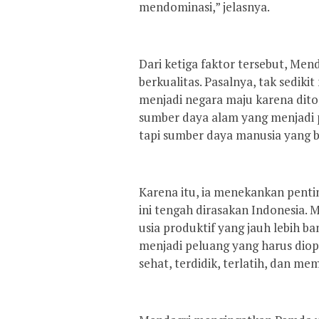
mendominasi,” jelasnya.
Dari ketiga faktor tersebut, Me
berkualitas. Pasalnya, tak sedik
menjadi negara maju karena dito
sumber daya alam yang menjadi 
tapi sumber daya manusia yang be
Karena itu, ia menekankan pent
ini tengah dirasakan Indonesia.
usia produktif yang jauh lebih b
menjadi peluang yang harus dio
sehat, terdidik, terlatih, dan mem