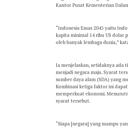
Kantor Pusat Kementerian Dalam 
“Indonesia Emas 2045 yaitu Ind
kapita minimal 14 ribu US dolar p
oleh banyak lembaga dunia,” kat
Ia menjelaskan, setidaknya ada t
menjadi negara maju. Syarat ters
sumber daya alam (SDA) yang mel
Kombinasi ketiga faktor ini dap
memperkuat ekonomi. Menurutnya
syarat tersebut.
“Siapa [negara] yang mampu yan