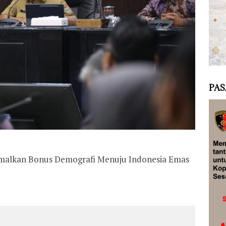
PAS
imalkan Bonus Demografi Menuju Indonesia Emas