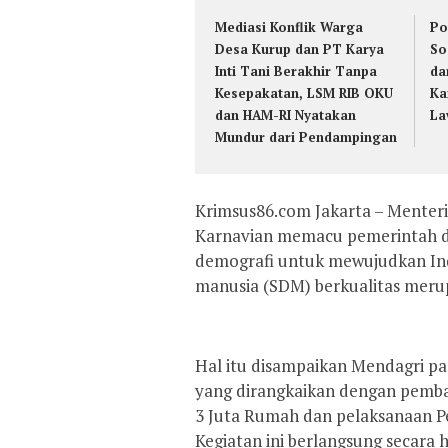
Mediasi Konflik Warga
Po
Desa Kurup dan PT Karya
So
Inti Tani Berakhir Tanpa
da
Kesepakatan, LSM RIB OKU
Ka
dan HAM-RI Nyatakan
La
Mundur dari Pendampingan
Krimsus86.com Jakarta – Mente
Karnavian memacu pemerintah d
demografi untuk mewujudkan Ind
manusia (SDM) berkualitas meru
Hal itu disampaikan Mendagri pa
yang dirangkaikan dengan pemb
3 Juta Rumah dan pelaksanaan P
Kegiatan ini berlangsung secara 