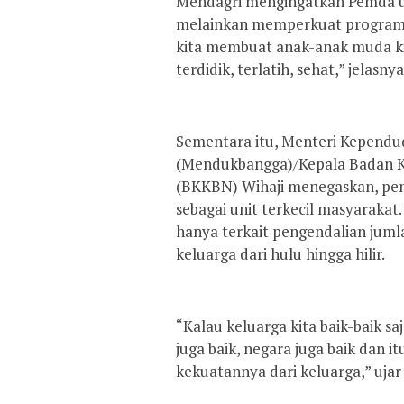
Mendagri mengingatkan Pemda u
melainkan memperkuat program 
kita membuat anak-anak muda kit
terdidik, terlatih, sehat,” jelasnya
Sementara itu, Menteri Kepend
(Mendukbangga)/Kepala Badan K
(BKKBN) Wihaji menegaskan, pe
sebagai unit terkecil masyaraka
hanya terkait pengendalian juml
keluarga dari hulu hingga hilir.
“Kalau keluarga kita baik-baik saj
juga baik, negara juga baik dan i
kekuatannya dari keluarga,” ujar 