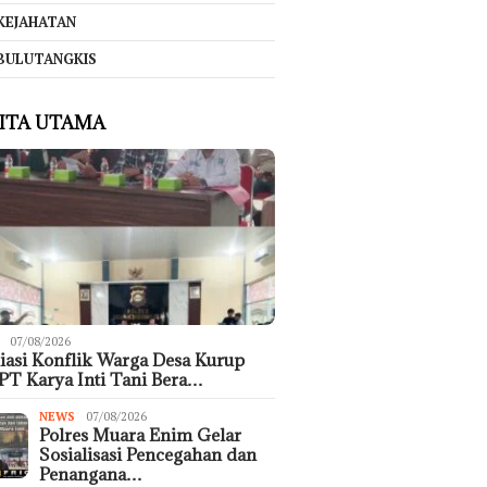
KEJAHATAN
BULUTANGKIS
ITA UTAMA
07/08/2026
asi Konflik Warga Desa Kurup
PT Karya Inti Tani Bera…
NEWS
07/08/2026
Polres Muara Enim Gelar
Sosialisasi Pencegahan dan
Penangana…