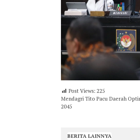
Post Views:
225
Mendagri Tito Pacu Daerah Opt
2045
BERITA LAINNYA