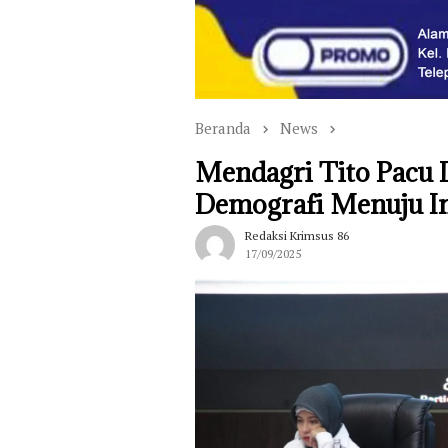
Beranda
News
Mendagri Tito Pacu
Demografi Menuju I
Redaksi Krimsus 86
17/09/2025