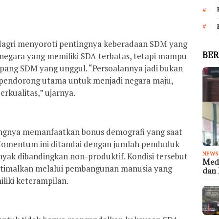
ndagri menyoroti pentingnya keberadaan SDM yang
BER
it negara yang memiliki SDA terbatas, tetapi mampu
pang SDM yang unggul. “Persoalannya jadi bukan
pendorong utama untuk menjadi negara maju,
rkualitas,” ujarnya.
ingnya memanfaatkan bonus demografi yang saat
 Momentum ini ditandai dengan jumlah penduduk
NEWS
anyak dibandingkan non-produktif. Kondisi tersebut
Medi
ptimalkan melalui pembangunan manusia yang
dan 
iliki keterampilan.