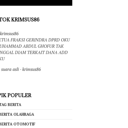
TOK KRIMSUS86
krimsus86
ETUA FRAKSI GERINDRA DPRD OKU
UHAMMAD ABDUL GHOFUR TAK
INGGAL DIAM TERKAIT DANA ADD
KU
suara asli - krimsus86
IK POPULER
TAG BERITA
BERITA OLAHRAGA
BERITA OTOMOTIF