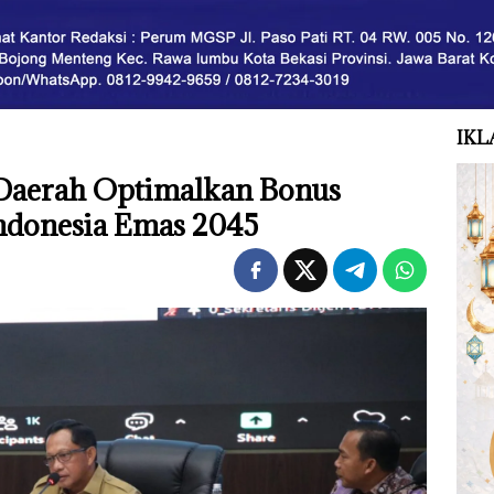
IKL
 Daerah Optimalkan Bonus
ndonesia Emas 2045