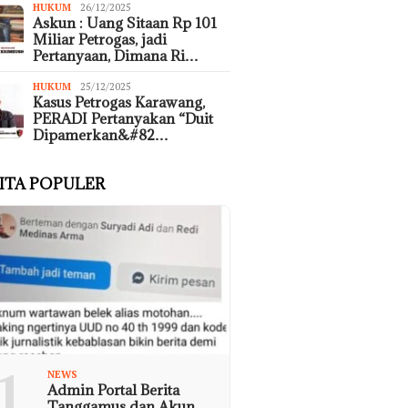
HUKUM
26/12/2025
Askun : Uang Sitaan Rp 101
Miliar Petrogas, jadi
Pertanyaan, Dimana Ri…
HUKUM
25/12/2025
Kasus Petrogas Karawang,
PERADI Pertanyakan “Duit
Dipamerkan&#82…
ITA POPULER
1
NEWS
Admin Portal Berita
Tanggamus dan Akun