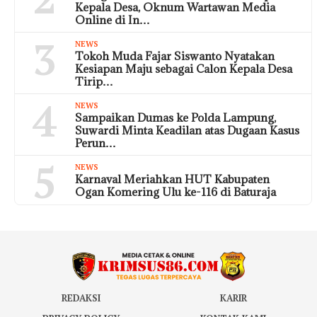
Kepala Desa, Oknum Wartawan Media
Online di In…
3
NEWS
Tokoh Muda Fajar Siswanto Nyatakan
Kesiapan Maju sebagai Calon Kepala Desa
Tirip…
4
NEWS
Sampaikan Dumas ke Polda Lampung,
Suwardi Minta Keadilan atas Dugaan Kasus
Perun…
5
NEWS
Karnaval Meriahkan HUT Kabupaten
Ogan Komering Ulu ke-116 di Baturaja
REDAKSI
KARIR