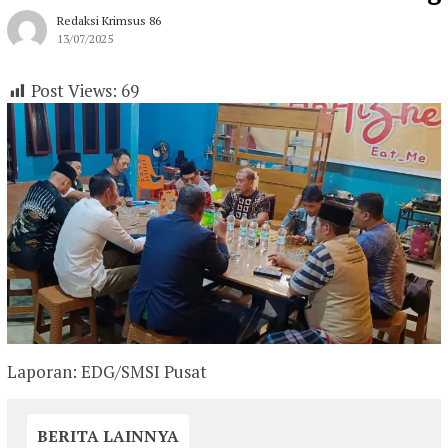
Redaksi Krimsus 86
13/07/2025
Post Views:
69
Laporan: EDG/SMSI Pusat
BERITA LAINNYA