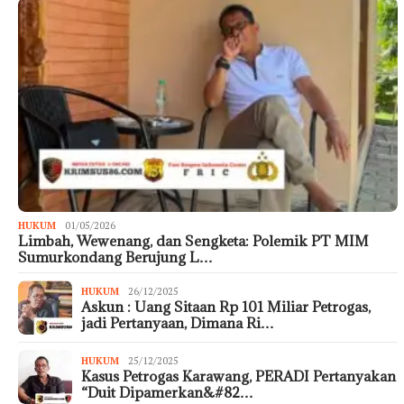
HUKUM
01/05/2026
Limbah, Wewenang, dan Sengketa: Polemik PT MIM
Sumurkondang Berujung L…
HUKUM
26/12/2025
Askun : Uang Sitaan Rp 101 Miliar Petrogas,
jadi Pertanyaan, Dimana Ri…
HUKUM
25/12/2025
Kasus Petrogas Karawang, PERADI Pertanyakan
“Duit Dipamerkan&#82…