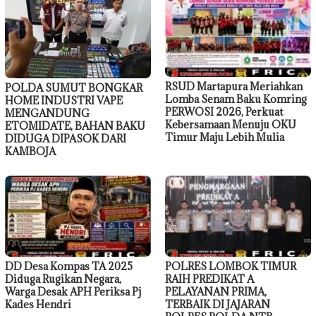
RSUD Martapura Meriahkan
POLDA SUMUT BONGKAR
Lomba Senam Baku Komring
HOME INDUSTRI VAPE
PERWOSI 2026, Perkuat
MENGANDUNG
Kebersamaan Menuju OKU
ETOMIDATE, BAHAN BAKU
Timur Maju Lebih Mulia
DIDUGA DIPASOK DARI
KAMBOJA
DD Desa Kompas TA 2025
POLRES LOMBOK TIMUR
Diduga Rugikan Negara,
RAIH PREDIKAT A
Warga Desak APH Periksa Pj
PELAYANAN PRIMA,
Kades Hendri
TERBAIK DI JAJARAN