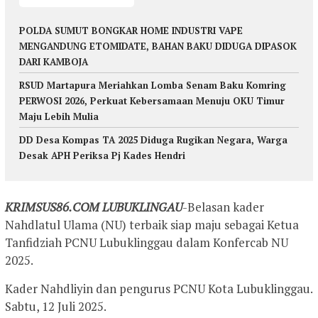
POLDA SUMUT BONGKAR HOME INDUSTRI VAPE
MENGANDUNG ETOMIDATE, BAHAN BAKU DIDUGA DIPASOK
DARI KAMBOJA
RSUD Martapura Meriahkan Lomba Senam Baku Komring
PERWOSI 2026, Perkuat Kebersamaan Menuju OKU Timur
Maju Lebih Mulia
DD Desa Kompas TA 2025 Diduga Rugikan Negara, Warga
Desak APH Periksa Pj Kades Hendri
KRIMSUS86.COM LUBUKLINGAU
-Belasan kader
Nahdlatul Ulama (NU) terbaik siap maju sebagai Ketua
Tanfidziah PCNU Lubuklinggau dalam Konfercab NU
2025.
Kader Nahdliyin dan pengurus PCNU Kota Lubuklinggau.
Sabtu, 12 Juli 2025.