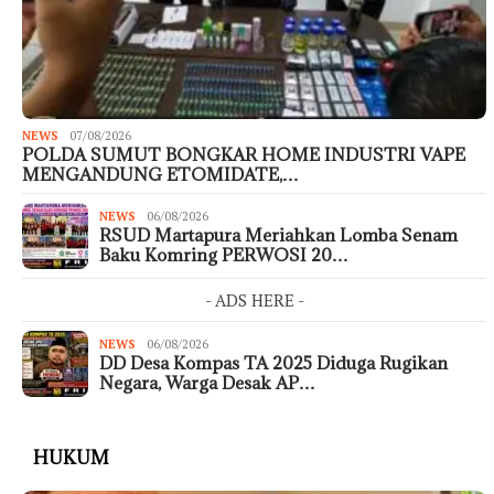
NEWS
07/08/2026
POLDA SUMUT BONGKAR HOME INDUSTRI VAPE
MENGANDUNG ETOMIDATE,…
NEWS
06/08/2026
RSUD Martapura Meriahkan Lomba Senam
Baku Komring PERWOSI 20…
- ADS HERE -
NEWS
06/08/2026
DD Desa Kompas TA 2025 Diduga Rugikan
Negara, Warga Desak AP…
HUKUM