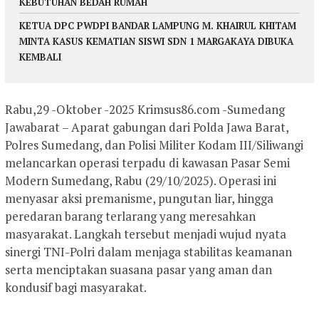
KEBUTUHAN BEDAH RUMAH
KETUA DPC PWDPI BANDAR LAMPUNG M. KHAIRUL KHITAM
MINTA KASUS KEMATIAN SISWI SDN 1 MARGAKAYA DIBUKA
KEMBALI
Rabu,29 -Oktober -2025 Krimsus86.com -Sumedang
Jawabarat – Aparat gabungan dari Polda Jawa Barat,
Polres Sumedang, dan Polisi Militer Kodam III/Siliwangi
melancarkan operasi terpadu di kawasan Pasar Semi
Modern Sumedang, Rabu (29/10/2025). Operasi ini
menyasar aksi premanisme, pungutan liar, hingga
peredaran barang terlarang yang meresahkan
masyarakat. Langkah tersebut menjadi wujud nyata
sinergi TNI-Polri dalam menjaga stabilitas keamanan
serta menciptakan suasana pasar yang aman dan
kondusif bagi masyarakat.