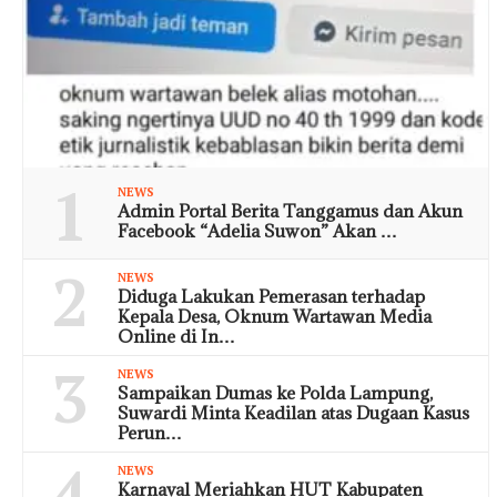
1
NEWS
Admin Portal Berita Tanggamus dan Akun
Facebook “Adelia Suwon” Akan …
2
NEWS
Diduga Lakukan Pemerasan terhadap
Kepala Desa, Oknum Wartawan Media
Online di In…
3
NEWS
Sampaikan Dumas ke Polda Lampung,
Suwardi Minta Keadilan atas Dugaan Kasus
Perun…
4
NEWS
Karnaval Meriahkan HUT Kabupaten