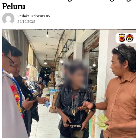
Peluru
Redaksi Krimsus 86
29/10/2025