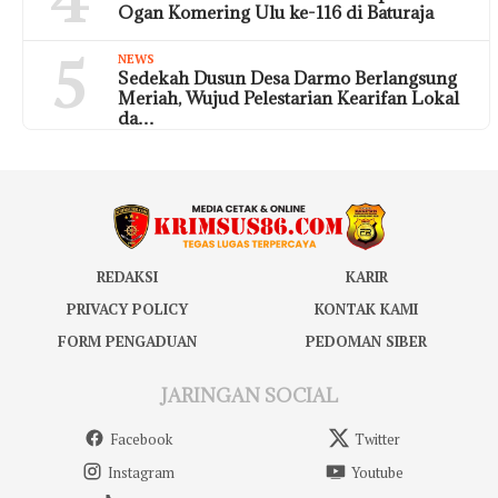
Ogan Komering Ulu ke-116 di Baturaja
5
NEWS
Sedekah Dusun Desa Darmo Berlangsung
Meriah, Wujud Pelestarian Kearifan Lokal
da…
REDAKSI
KARIR
PRIVACY POLICY
KONTAK KAMI
FORM PENGADUAN
PEDOMAN SIBER
JARINGAN SOCIAL
Facebook
Twitter
Instagram
Youtube