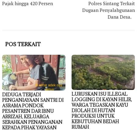
Pajak hingga 420 Persen
Polres Sintang Terkait
Dugaan Penyalahgunaan
Dana Desa.
POS TERKAIT
LURUSKAN ISU ILLEGAL
DIDUGA TERJADI
LOGGING DI KAYAN HILIR,
PENGANIAYAAN SANTRI DI
WARGA TEGASKAN KAYU
ASRAMA PONDOK
DIOLAH DI HUTAN
PESANTREN DAR IBNU
PRODUKSI UNTUK
ARRIZAH, KELUARGA
KEBUTUHAN BEDAH
SERAHKAN PENANGANAN
RUMAH
KEPADA PIHAK YAYASAN