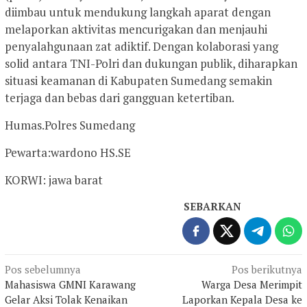
diimbau untuk mendukung langkah aparat dengan
melaporkan aktivitas mencurigakan dan menjauhi
penyalahgunaan zat adiktif. Dengan kolaborasi yang
solid antara TNI-Polri dan dukungan publik, diharapkan
situasi keamanan di Kabupaten Sumedang semakin
terjaga dan bebas dari gangguan ketertiban.
Humas.Polres Sumedang
Pewarta:wardono HS.SE
KORWI: jawa barat
SEBARKAN
Navigasi
Pos sebelumnya
Pos berikutnya
Mahasiswa GMNI Karawang
Warga Desa Merimpit
pos
Gelar Aksi Tolak Kenaikan
Laporkan Kepala Desa ke