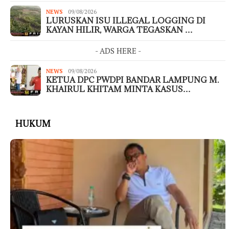
NEWS
09/08/2026
LURUSKAN ISU ILLEGAL LOGGING DI
KAYAN HILIR, WARGA TEGASKAN …
- ADS HERE -
NEWS
09/08/2026
KETUA DPC PWDPI BANDAR LAMPUNG M.
KHAIRUL KHITAM MINTA KASUS…
HUKUM