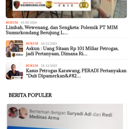
HUKUM
01/05/2026
Limbah, Wewenang, dan Sengketa: Polemik PT MIM
Sumurkondang Berujung L…
HUKUM
26/12/2025
Askun : Uang Sitaan Rp 101 Miliar Petrogas,
jadi Pertanyaan, Dimana Ri…
HUKUM
25/12/2025
Kasus Petrogas Karawang, PERADI Pertanyakan
“Duit Dipamerkan&#82…
BERITA POPULER