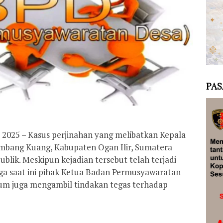
PAS
i 2025 – Kasus perjinahan yang melibatkan Kepala
mbang Kuang, Kabupaten Ogan Ilir, Sumatera
ublik. Meskipun kejadian tersebut telah terjadi
ga saat ini pihak Ketua Badan Permusyawaratan
lum juga mengambil tindakan tegas terhadap