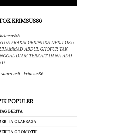
TOK KRIMSUS86
krimsus86
ETUA FRAKSI GERINDRA DPRD OKU
UHAMMAD ABDUL GHOFUR TAK
INGGAL DIAM TERKAIT DANA ADD
KU
suara asli - krimsus86
IK POPULER
TAG BERITA
BERITA OLAHRAGA
BERITA OTOMOTIF