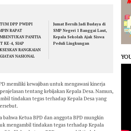
TUM DPP PWDPI
Jumat Bersih Jadi Budaya di
MPIN RAPAT
SMP Negeri 1 Banggai Laut,
MBENTUKAN PANITIA
Kepala Sekolah Ajak Siswa
T KE-4, SIAP
Peduli Lingkungan
KSESKAN RANGKAIAN
GIATAN NASIONAL
YOU
 memiliki kewajiban untuk mengawasi kinerja
penjelasan tentang kebijakan Kepala Desa. Namun,
mbil tindakan tegas terhadap Kepala Desa yang
ersebut.
a bahwa Ketua BPD dan anggota BPD mungkin
tuk mengambil tindakan tegas terhadap Kepala