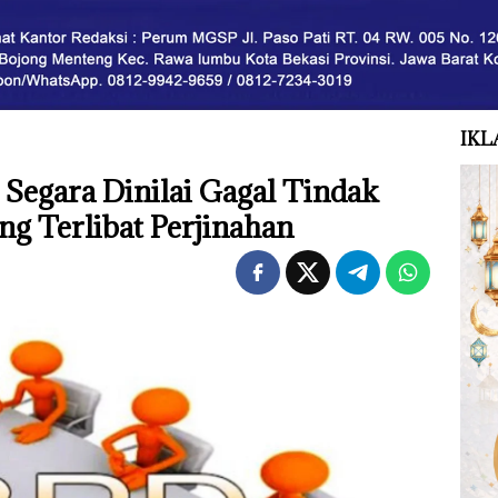
IKL
Segara Dinilai Gagal Tindak
ng Terlibat Perjinahan