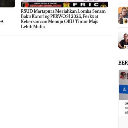
RSUD Martapura Meriahkan Lomba Senam
Baku Komring PERWOSI 2026, Perkuat
GA
Kebersamaan Menuju OKU Timur Maju
Lebih Mulia
BER