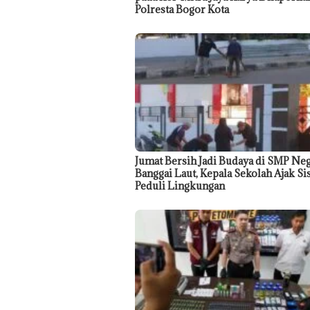
Polresta Bogor Kota
Jumat Bersih Jadi Budaya di SMP Neg
Banggai Laut, Kepala Sekolah Ajak Si
Peduli Lingkungan