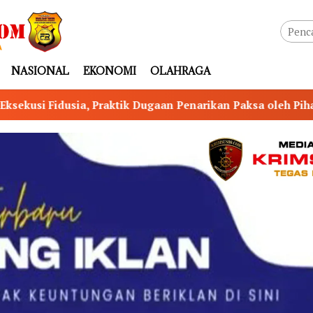
NASIONAL
EKONOMI
OLAHRAGA
tik Dugaan Penarikan Paksa oleh Pihak Ketiga pada KSP Mit