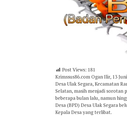
Post Views:
181
Krimssus86.com Ogan Ilir, 13 Jun
Desa Ulak Segara, Kecamatan Ra
Selatan, masih menjadi sorotan p
beberapa bulan lalu, namun hing
Desa (BPD) Desa Ulak Segara be
Kepala Desa yang terlibat.