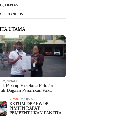
KEJAHATAN
BULUTANGKIS
ITA UTAMA
07/08/2026
ak Perkap Eksekusi Fidusia,
tik Dugaan Penarikan Pak…
NEWS
07/08/2026
KETUM DPP PWDPI
PIMPIN RAPAT
PEMBENTUKAN PANITIA