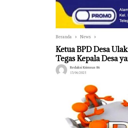
Beranda
News
Ketua BPD Desa Ulak 
Tegas Kepala Desa ya
Redaksi Krimsus 86
13/06/2025