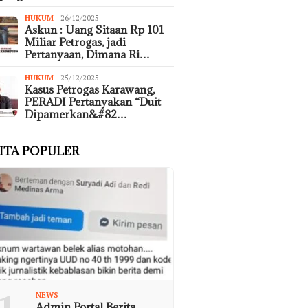
HUKUM
26/12/2025
Askun : Uang Sitaan Rp 101
Miliar Petrogas, jadi
Pertanyaan, Dimana Ri…
HUKUM
25/12/2025
Kasus Petrogas Karawang,
PERADI Pertanyakan “Duit
Dipamerkan&#82…
ITA POPULER
NEWS
Admin Portal Berita