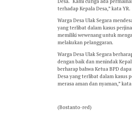
Desa. “Kami curiga ada permaina
terhadap Kepala Desa,” kata YR.
Warga Desa Ulak Segara mendes
yang terlibat dalam kasus perji
memiliki wewenang untuk mengam
melakukan pelanggaran.
Warga Desa Ulak Segara berhara
dengan baik dan menindak Kepal
berharap bahwa Ketua BPD dapat
Desa yang terlibat dalam kasus p
merasa aman dan nyaman,” kata
(Bostanto-red)