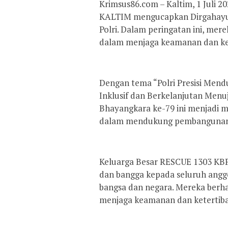
Krimsus86.com – Kaltim, 1 Juli 
KALTIM mengucapkan Dirgahayu 
Polri. Dalam peringatan ini, mer
dalam menjaga keamanan dan ke
Dengan tema “Polri Presisi Men
Inklusif dan Berkelanjutan Menu
Bhayangkara ke-79 ini menjadi
dalam mendukung pembangunan e
Keluarga Besar RESCUE 1303 K
dan bangga kepada seluruh anggo
bangsa dan negara. Mereka berha
menjaga keamanan dan ketertib