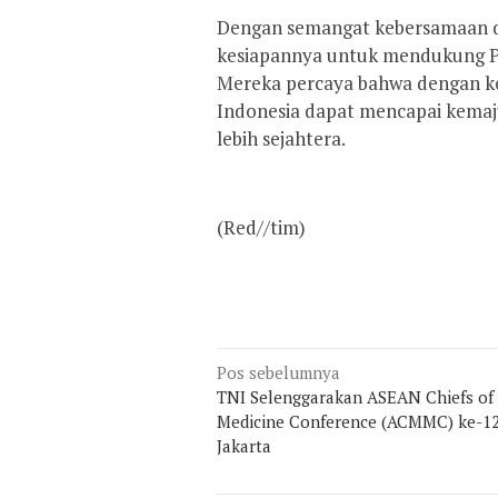
Dengan semangat kebersamaan 
kesiapannya untuk mendukung Po
Mereka percaya bahwa dengan ker
Indonesia dapat mencapai kemaj
lebih sejahtera.
(Red//tim)
Navigasi
Pos sebelumnya
TNI Selenggarakan ASEAN Chiefs of 
pos
Medicine Conference (ACMMC) ke-12
Jakarta