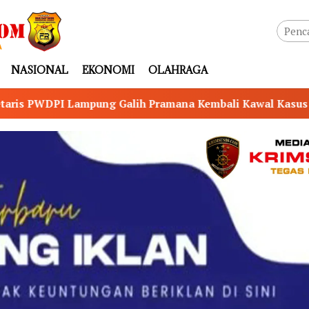
NASIONAL
EKONOMI
OLAHRAGA
h Pramana Kembali Kawal Kasus Dugaan Persetubuhan Anak