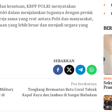
dan kesatuan, KBPP POLRI menyatakan
lri dalam menjalankan tugasnya dengan presisi.
ja sama yang erat antara Polri dan masyarakat,
uan yang lebih besar dan menjadi negara yang
BER
SEBARKAN
NEWS
Sek
Pos berikutnya
Pra
Military
Tongkang Bermuatan Batu Coral Tabrak
 di
Kapal Kayu dan Jamban di Sungai Mahakam