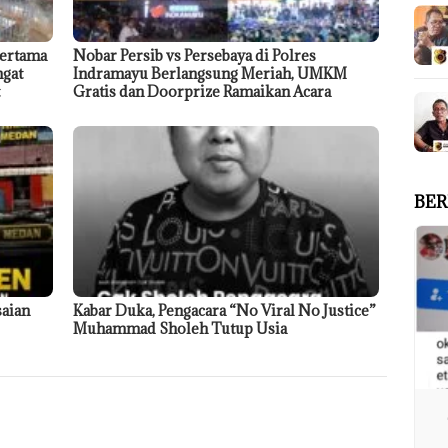
Pertama
Nobar Persib vs Persebaya di Polres
ngat
Indramayu Berlangsung Meriah, UMKM
Gratis dan Doorprize Ramaikan Acara
BER
aian
Kabar Duka, Pengacara “No Viral No Justice”
Muhammad Sholeh Tutup Usia