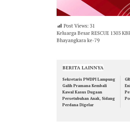
Post Views:
31
Keluarga Besar RESCUE 1303 K
Bhayangkara ke-79
BERITA LAINNYA
Sekretaris PWDPI Lampung
GR
Galih Pramana Kembali
En
Kawal Kasus Dugaan
Pe
Persetubuhan Anak, Sidang
Po
Perdana Digelar