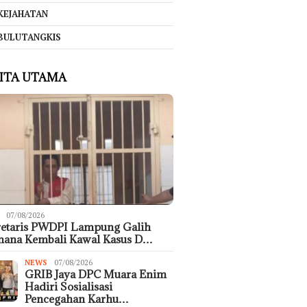
KEJAHATAN
BULUTANGKIS
ITA UTAMA
07/08/2026
retaris PWDPI Lampung Galih
mana Kembali Kawal Kasus D…
NEWS
07/08/2026
GRIB Jaya DPC Muara Enim
Hadiri Sosialisasi
Pencegahan Karhu…