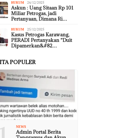
HUKUM
26/12/2025
Askun : Uang Sitaan Rp 101
Miliar Petrogas, jadi
Pertanyaan, Dimana Ri…
HUKUM
25/12/2025
Kasus Petrogas Karawang,
PERADI Pertanyakan “Duit
Dipamerkan&#82…
ITA POPULER
1
NEWS
Admin Portal Berita
Tanggamus dan Akun