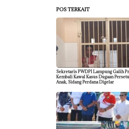
POS TERKAIT
Sekretaris PWDPI Lampung Galih P
Kembali Kawal Kasus Dugaan Perset
Anak, Sidang Perdana Digelar