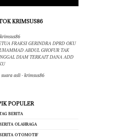
TOK KRIMSUS86
krimsus86
ETUA FRAKSI GERINDRA DPRD OKU
UHAMMAD ABDUL GHOFUR TAK
INGGAL DIAM TERKAIT DANA ADD
KU
suara asli - krimsus86
IK POPULER
TAG BERITA
BERITA OLAHRAGA
BERITA OTOMOTIF