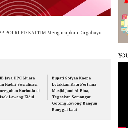
BPP POLRI PD KALTIM Mengucapkan Dirgahayu
YOU
IB Jaya DPC Muara
Bupati Sofyan Kaepa
im Hadiri Sosialisasi
Letakkan Batu Pertama
ncegahan Karhutla di
Masjid Jami Al-Bina,
lsek Lawang Kidul
Tegaskan Semangat
Gotong Royong Bangun
Banggai Laut