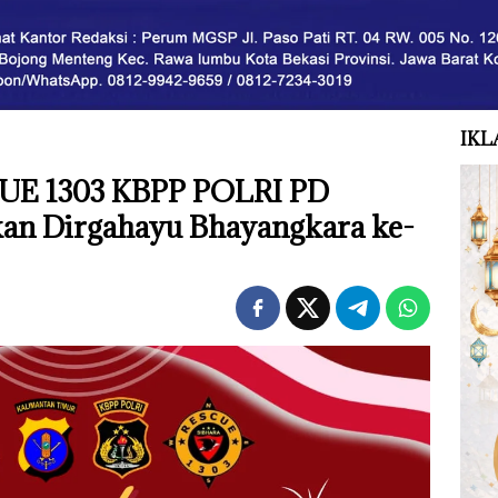
IKL
CUE 1303 KBPP POLRI PD
n Dirgahayu Bhayangkara ke-