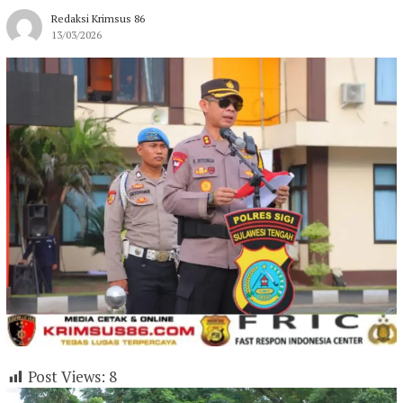
Redaksi Krimsus 86
13/03/2026
Post Views:
8