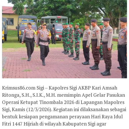
Krimsus86.com Sigi – Kapolres Sigi AKBP Kari Amsah
Ritonga, S.H., S.I.K., M.H. memimpin Apel Gelar Pasukan
Operasi Ketupat Tinombala 2026 di Lapangan Mapolres
Sigi, Kamis (12/3/2026). Kegiatan ini dilaksanakan sebagai
bentuk kesiapan pengamanan perayaan Hari Raya Idul
Fitri 1447 Hijriah di wilayah Kabupaten Sigi agar