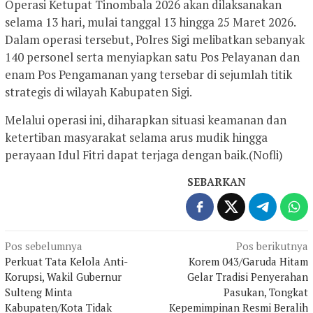
Operasi Ketupat Tinombala 2026 akan dilaksanakan
selama 13 hari, mulai tanggal 13 hingga 25 Maret 2026.
Dalam operasi tersebut, Polres Sigi melibatkan sebanyak
140 personel serta menyiapkan satu Pos Pelayanan dan
enam Pos Pengamanan yang tersebar di sejumlah titik
strategis di wilayah Kabupaten Sigi.
Melalui operasi ini, diharapkan situasi keamanan dan
ketertiban masyarakat selama arus mudik hingga
perayaan Idul Fitri dapat terjaga dengan baik.(Nofli)
SEBARKAN
Navigasi
Pos sebelumnya
Pos berikutnya
Perkuat Tata Kelola Anti-
Korem 043/Garuda Hitam
pos
Korupsi, Wakil Gubernur
Gelar Tradisi Penyerahan
Sulteng Minta
Pasukan, Tongkat
Kabupaten/Kota Tidak
Kepemimpinan Resmi Beralih