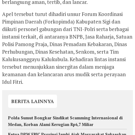
berlangsung aman, tertib, dan lancar.
Apel tersebut turut dihadiri unsur Forum Koordinasi
Pimpinan Daerah (Forkopimda) Kabupaten Sigi dan
diikuti personel gabungan dari TNI-Polri serta berbagai
instansi terkait, di antaranya BNPB, Jasa Raharja, Satuan
Polisi Pamong Praja, Dinas Pemadam Kebakaran, Dinas
Perhubungan, Dinas Kesehatan, Senkom, serta Tim
Kalukusanggayu Kalukubula. Kehadiran lintas instansi
tersebut menunjukkan sinergitas dalam menjaga
keamanan dan kelancaran arus mudik serta perayaan
Idul Fitri.
BERITA LAINNYA
Polda Sumut Bongkar Sindikat Scamming Internasional di
Medan, Korban Alami Kerugian Rp6,7 Miliar
Ketua DPW FRIC Provinsi Jambi Ajak Masyarakat Sukseskan