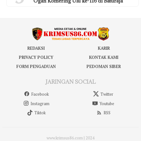
Ogan Komering Ulu ke-116 di Baturaja
REDAKSI
KARIR
PRIVACY POLICY
KONTAK KAMI
FORM PENGADUAN
PEDOMAN SIBER
JARINGAN SOCIAL
Facebook
Twitter
Instagram
Youtube
Tiktok
RSS
www.krimsus86.com | 2024