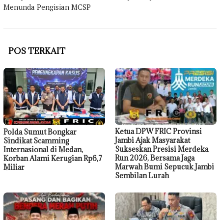
Menunda Pengisian MCSP
POS TERKAIT
Ketua DPW FRIC Provinsi
Polda Sumut Bongkar
Jambi Ajak Masyarakat
Sindikat Scamming
Sukseskan Presisi Merdeka
Internasional di Medan,
Run 2026, Bersama Jaga
Korban Alami Kerugian Rp6,7
Marwah Bumi Sepucuk Jambi
Miliar
Sembilan Lurah