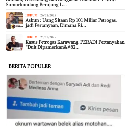
Sumurkondang Berujung L…
HUKUM
26/12/2025
Askun : Uang Sitaan Rp 101 Miliar Petrogas,
jadi Pertanyaan, Dimana Ri…
HUKUM
25/12/2025
Kasus Petrogas Karawang, PERADI Pertanyakan
“Duit Dipamerkan&#82…
BERITA POPULER