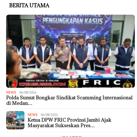
BERITA UTAMA
NEWS
06/08/2026
Polda Sumut Bongkar Sindikat Scamming Internasional
di Medan…
NEWS
06/08/2026
Ketua DPW FRIC Provinsi Jambi Ajak
Masyarakat Sukseskan Pres…