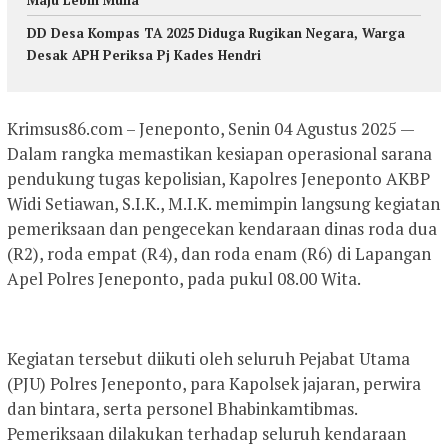
Maju Lebih Mulia
DD Desa Kompas TA 2025 Diduga Rugikan Negara, Warga
Desak APH Periksa Pj Kades Hendri
Krimsus86.com – Jeneponto, Senin 04 Agustus 2025 —
Dalam rangka memastikan kesiapan operasional sarana
pendukung tugas kepolisian, Kapolres Jeneponto AKBP
Widi Setiawan, S.I.K., M.I.K. memimpin langsung kegiatan
pemeriksaan dan pengecekan kendaraan dinas roda dua
(R2), roda empat (R4), dan roda enam (R6) di Lapangan
Apel Polres Jeneponto, pada pukul 08.00 Wita.
Kegiatan tersebut diikuti oleh seluruh Pejabat Utama
(PJU) Polres Jeneponto, para Kapolsek jajaran, perwira
dan bintara, serta personel Bhabinkamtibmas.
Pemeriksaan dilakukan terhadap seluruh kendaraan