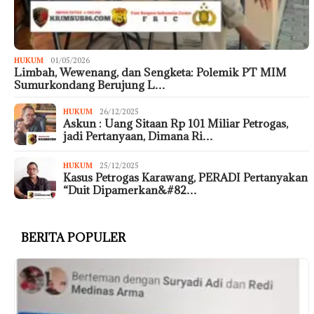
HUKUM
01/05/2026
Limbah, Wewenang, dan Sengketa: Polemik PT MIM
Sumurkondang Berujung L…
HUKUM
26/12/2025
Askun : Uang Sitaan Rp 101 Miliar Petrogas,
jadi Pertanyaan, Dimana Ri…
HUKUM
25/12/2025
Kasus Petrogas Karawang, PERADI Pertanyakan
“Duit Dipamerkan&#82…
BERITA POPULER