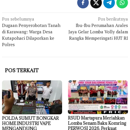
Navigasi
Pos sebelumnya
Pos berikutnya
Dugaan Penyerobotan Tanah
Ibu-Ibu Perumahan Arales
pos
di Karawang: Warga Desa
Jaya Gelar Lomba Volly dalam
Kutapohaci Dilaporkan ke
Rangka Memperingati HUT RI
Polres
POS TERKAIT
RSUD Martapura Meriahkan
POLDA SUMUT BONGKAR
Lomba Senam Baku Komring
HOME INDUSTRI VAPE
PERWOSI 2026, Perkuat
MENGANDUNG