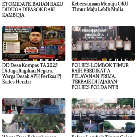
Kebersamaan Menuju OKU
ETOMIDATE, BAHAN BAKU
Timur Maju Lebih Mulia
DIDUGA DIPASOK DARI
KAMBOJA
DD Desa Kompas TA 2025
POLRES LOMBOK TIMUR
Diduga Rugikan Negara,
RAIH PREDIKAT A
Warga Desak APH Periksa Pj
PELAYANAN PRIMA,
Kades Hendri
TERBAIK DI JAJARAN
POLRES POLDA NTB