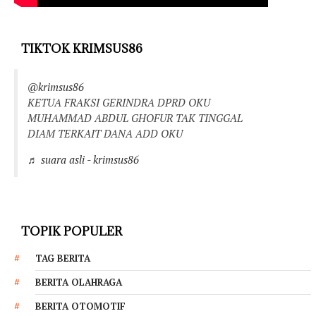
TIKTOK KRIMSUS86
@krimsus86
KETUA FRAKSI GERINDRA DPRD OKU
MUHAMMAD ABDUL GHOFUR TAK TINGGAL
DIAM TERKAIT DANA ADD OKU
♬ suara asli - krimsus86
TOPIK POPULER
TAG BERITA
BERITA OLAHRAGA
BERITA OTOMOTIF