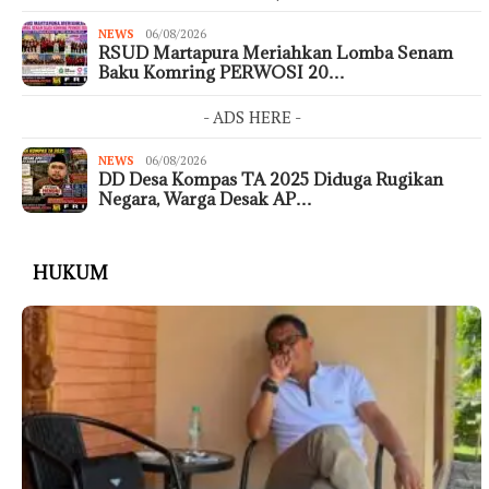
NEWS
06/08/2026
RSUD Martapura Meriahkan Lomba Senam
Baku Komring PERWOSI 20…
- ADS HERE -
NEWS
06/08/2026
DD Desa Kompas TA 2025 Diduga Rugikan
Negara, Warga Desak AP…
HUKUM