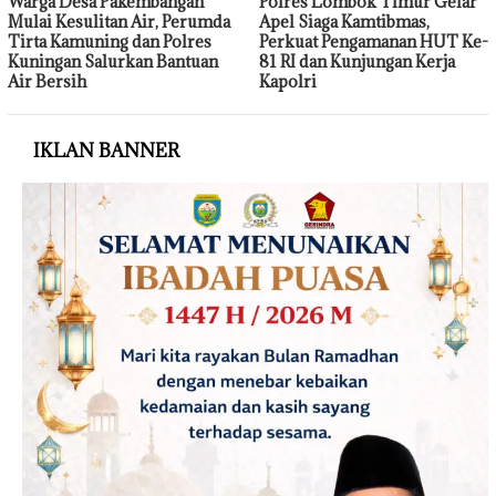
Warga Desa Pakembangan
Polres Lombok Timur Gelar
Mulai Kesulitan Air, Perumda
Apel Siaga Kamtibmas,
Tirta Kamuning dan Polres
Perkuat Pengamanan HUT Ke-
Kuningan Salurkan Bantuan
81 RI dan Kunjungan Kerja
Air Bersih
Kapolri
IKLAN BANNER