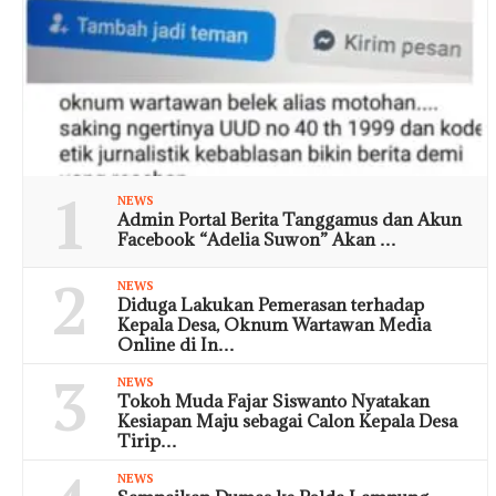
1
NEWS
Admin Portal Berita Tanggamus dan Akun
Facebook “Adelia Suwon” Akan …
2
NEWS
Diduga Lakukan Pemerasan terhadap
Kepala Desa, Oknum Wartawan Media
Online di In…
3
NEWS
Tokoh Muda Fajar Siswanto Nyatakan
Kesiapan Maju sebagai Calon Kepala Desa
Tirip…
NEWS