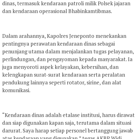
dinas, termasuk kendaraan patroli milik Polsek jajaran
dan kendaraan operasional Bhabinkamtibmas.
Dalam arahannya, Kapolres Jeneponto menekankan
pentingnya perawatan kendaraan dinas sebagai
penunjang utama dalam menjalankan tugas pelayanan,
perlindungan, dan pengayoman kepada masyarakat. Ia
juga menyoroti aspek kelayakan, kebersihan, dan
kelengkapan surat-surat kendaraan serta peralatan
pendukung lainnya seperti rotator, sirine, dan alat
komunikasi.
“Kendaraan dinas adalah etalase institusi, harus dirawat
dan siap digunakan kapan saja, terutama dalam situasi
darurat. Saya harap setiap personel bertanggung jawab
atas kendaraan yang digunakan,” tegas AKBP Widi