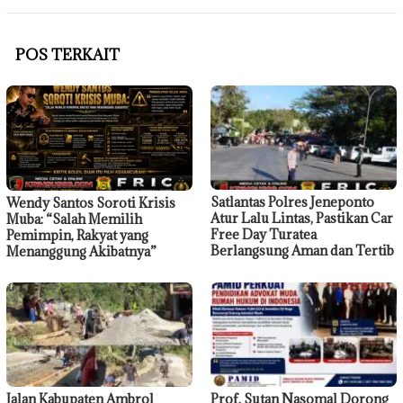
POS TERKAIT
Satlantas Polres Jeneponto
Wendy Santos Soroti Krisis
Atur Lalu Lintas, Pastikan Car
Muba: “Salah Memilih
Free Day Turatea
Pemimpin, Rakyat yang
Berlangsung Aman dan Tertib
Menanggung Akibatnya”
Jalan Kabupaten Ambrol
Prof. Sutan Nasomal Dorong