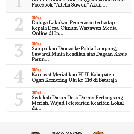
1
Facebook “Adelia Suwon” Akan …
2
NEWS
Diduga Lakukan Pemerasan terhadap
Kepala Desa, Oknum Wartawan Media
Online di In…
3
NEWS
Sampaikan Dumas ke Polda Lampung,
Suwardi Minta Keadilan atas Dugaan Kasus
Perun…
4
NEWS
Karnaval Meriahkan HUT Kabupaten
Ogan Komering Ulu ke-116 di Baturaja
5
NEWS
Sedekah Dusun Desa Darmo Berlangsung
Meriah, Wujud Pelestarian Kearifan Lokal
da…