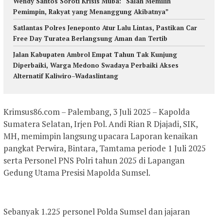
Wendy Santos Soroti Krisis Muba: “Salah Memilih
Pemimpin, Rakyat yang Menanggung Akibatnya”
Satlantas Polres Jeneponto Atur Lalu Lintas, Pastikan Car
Free Day Turatea Berlangsung Aman dan Tertib
Jalan Kabupaten Ambrol Empat Tahun Tak Kunjung
Diperbaiki, Warga Medono Swadaya Perbaiki Akses
Alternatif Kaliwiro–Wadaslintang
Krimsus86.com – Palembang, 3 Juli 2025 – Kapolda
Sumatera Selatan, Irjen Pol. Andi Rian R Djajadi, SIK,
MH, memimpin langsung upacara Laporan kenaikan
pangkat Perwira, Bintara, Tamtama periode 1 Juli 2025
serta Personel PNS Polri tahun 2025 di Lapangan
Gedung Utama Presisi Mapolda Sumsel.
Sebanyak 1.225 personel Polda Sumsel dan jajaran