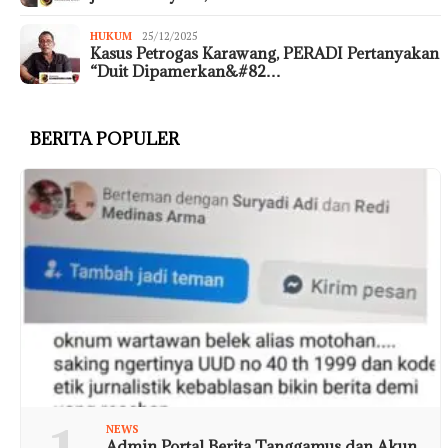
HUKUM
25/12/2025
Kasus Petrogas Karawang, PERADI Pertanyakan
“Duit Dipamerkan&#82…
BERITA POPULER
NEWS
Admin Portal Berita Tanggamus dan Akun