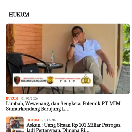
HUKUM
HUKUM
01/05/2026
Limbah, Wewenang, dan Sengketa: Polemik PT MIM
Sumurkondang Berujung L…
HUKUM
26/12/2025
Askun : Uang Sitaan Rp 101 Miliar Petrogas,
jadi Pertanyaan, Dimana Ri…