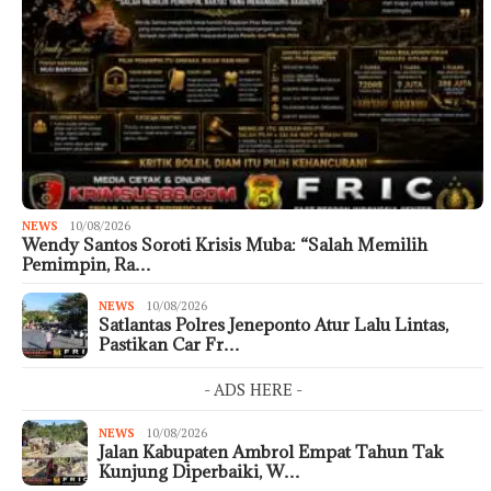
NEWS
10/08/2026
Wendy Santos Soroti Krisis Muba: “Salah Memilih
Pemimpin, Ra…
NEWS
10/08/2026
Satlantas Polres Jeneponto Atur Lalu Lintas,
Pastikan Car Fr…
- ADS HERE -
NEWS
10/08/2026
Jalan Kabupaten Ambrol Empat Tahun Tak
Kunjung Diperbaiki, W…