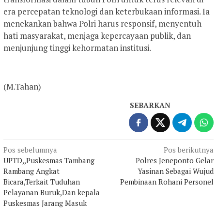
era percepatan teknologi dan keterbukaan informasi. Ia
menekankan bahwa Polri harus responsif, menyentuh
hati masyarakat, menjaga kepercayaan publik, dan
menjunjung tinggi kehormatan institusi.
(M.Tahan)
SEBARKAN
Navigasi
Pos sebelumnya
Pos berikutnya
UPTD,,Puskesmas Tambang
Polres Jeneponto Gelar
pos
Rambang Angkat
Yasinan Sebagai Wujud
Bicara,Terkait Tuduhan
Pembinaan Rohani Personel
Pelayanan Buruk,Dan kepala
Puskesmas Jarang Masuk