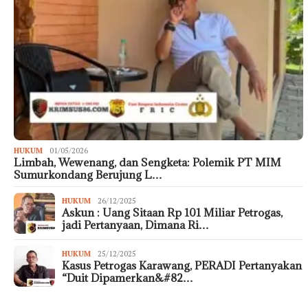
HUKUM
01/05/2026
Limbah, Wewenang, dan Sengketa: Polemik PT MIM
Sumurkondang Berujung L…
HUKUM
26/12/2025
Askun : Uang Sitaan Rp 101 Miliar Petrogas,
jadi Pertanyaan, Dimana Ri…
HUKUM
25/12/2025
Kasus Petrogas Karawang, PERADI Pertanyakan
“Duit Dipamerkan&#82…