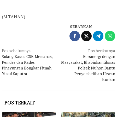
(M.TAHAN)
SEBARKAN
Navigasi
Pos sebelumnya
Pos berikutnya
Sidang Kasus CSR Memanas,
Bersinergi dengan
pos
Pemdes dan Kades
Masyarakat, Bhabinkamtibmas
Pinayungan Bongkar Fitnah
Polsek Nuhon Bantu
Yusuf Saputra
Penyembelihan Hewan
Kurban
POS TERKAIT