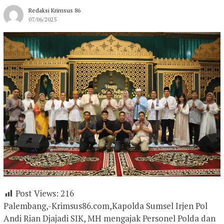
Redaksi Krimsus 86
07/06/2025
Post Views:
216
Palembang,-Krimsus86.com,Kapolda Sumsel Irjen Pol
Andi Rian Djajadi SIK, MH mengajak Personel Polda dan