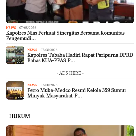
NEWS
07/08/2026
Kapolres Nias Perkuat Sinergitas Bersama Komunitas
Pengemudi…
NEWS
07/08/2026
Kapolres Tubaba Hadiri Rapat Paripurna DPRD
Bahas KUA-PPAS P…
- ADS HERE -
NEWS
07/08/2026
Petro Muba-Medco Resmi Kelola 359 Sumur
Minyak Masyarakat, P…
HUKUM