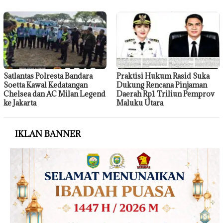
Satlantas Polresta Bandara
Praktisi Hukum Rasid Suka
Soetta Kawal Kedatangan
Dukung Rencana Pinjaman
Chelsea dan AC Milan Legend
Daerah Rp1 Triliun Pemprov
ke Jakarta
Maluku Utara
IKLAN BANNER