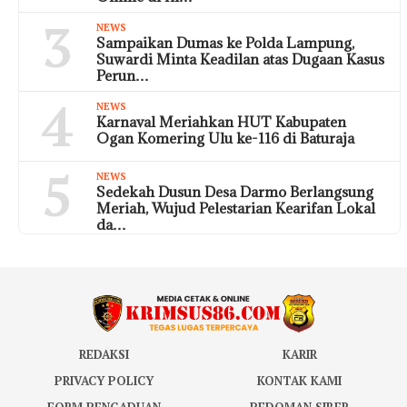
3
NEWS
Sampaikan Dumas ke Polda Lampung,
Suwardi Minta Keadilan atas Dugaan Kasus
Perun…
4
NEWS
Karnaval Meriahkan HUT Kabupaten
Ogan Komering Ulu ke-116 di Baturaja
5
NEWS
Sedekah Dusun Desa Darmo Berlangsung
Meriah, Wujud Pelestarian Kearifan Lokal
da…
REDAKSI
KARIR
PRIVACY POLICY
KONTAK KAMI