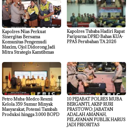
Kapolres Tubaba Hadiri Rapat
Kapolres Nias Perkuat
Paripurna DPRD Bahas KUA-
Sinergitas Bersama
PPAS Perubahan TA 2026
Komunitas Pengemudi
Maxim, Ojol Didorong Jadi
Mitra Strategis Kamtibmas
Petro Muba-Medco Resmi
10 PEJABAT POLRES MUBA
Kelola 359 Sumur Minyak
BERGANTI, AKBP RURI
Masyarakat, Potensi Tambah
PRASTOWO: JABATAN
Produksi hingga 3.000 BOPD
ADALAH AMANAH,
PELAYANAN PUBLIK HARUS
JADI PRIORITAS