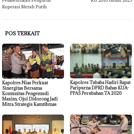
Pembentukan Pengurus
KU 2010 tahun 2025
Koperasi Merah Putih
POS TERKAIT
Kapolres Tubaba Hadiri Rapat
Kapolres Nias Perkuat
Paripurna DPRD Bahas KUA-
Sinergitas Bersama
PPAS Perubahan TA 2026
Komunitas Pengemudi
Maxim, Ojol Didorong Jadi
Mitra Strategis Kamtibmas