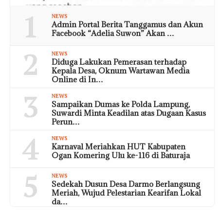
1
NEWS
Admin Portal Berita Tanggamus dan Akun
Facebook “Adelia Suwon” Akan …
2
NEWS
Diduga Lakukan Pemerasan terhadap
Kepala Desa, Oknum Wartawan Media
Online di In…
3
NEWS
Sampaikan Dumas ke Polda Lampung,
Suwardi Minta Keadilan atas Dugaan Kasus
Perun…
4
NEWS
Karnaval Meriahkan HUT Kabupaten
Ogan Komering Ulu ke-116 di Baturaja
5
NEWS
Sedekah Dusun Desa Darmo Berlangsung
Meriah, Wujud Pelestarian Kearifan Lokal
da…