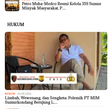
Petro Muba-Medco Resmi Kelola 359 Sumur
Minyak Masyarakat, P…
HUKUM
HUKUM
01/05/2026
Limbah, Wewenang, dan Sengketa: Polemik PT MIM
Sumurkondang Berujung L…