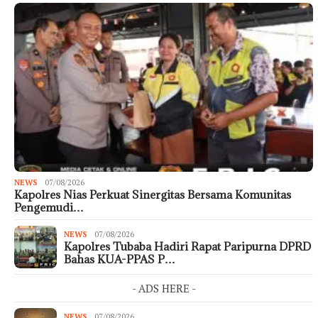
NEWS
07/08/2026
Kapolres Nias Perkuat Sinergitas Bersama Komunitas
Pengemudi…
NEWS
07/08/2026
Kapolres Tubaba Hadiri Rapat Paripurna DPRD
Bahas KUA-PPAS P…
- ADS HERE -
NEWS
07/08/2026