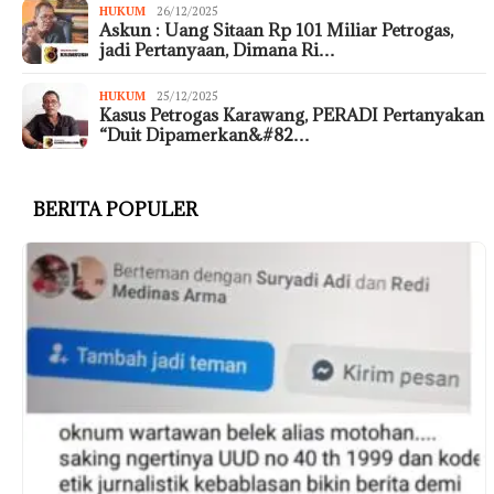
HUKUM
26/12/2025
Askun : Uang Sitaan Rp 101 Miliar Petrogas,
jadi Pertanyaan, Dimana Ri…
HUKUM
25/12/2025
Kasus Petrogas Karawang, PERADI Pertanyakan
“Duit Dipamerkan&#82…
BERITA POPULER