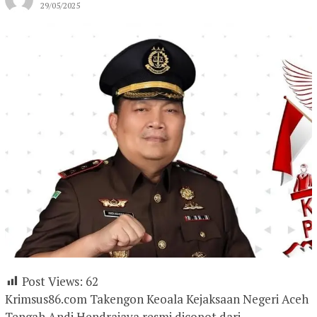
29/05/2025
Post Views:
62
Krimsus86.com Takengon Keoala Kejaksaan Negeri Aceh
Tengah Andi Hendrajaya resmi dicopot dari