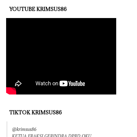
YOUTUBE KRIMSUS86
TIKTOK KRIMSUS86
@krimsus86
KETUA FRAKSI GERINDRA DPRD OKU