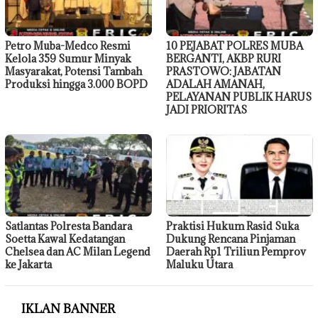
Petro Muba-Medco Resmi
10 PEJABAT POLRES MUBA
Kelola 359 Sumur Minyak
BERGANTI, AKBP RURI
Masyarakat, Potensi Tambah
PRASTOWO: JABATAN
Produksi hingga 3.000 BOPD
ADALAH AMANAH,
PELAYANAN PUBLIK HARUS
JADI PRIORITAS
Satlantas Polresta Bandara
Praktisi Hukum Rasid Suka
Soetta Kawal Kedatangan
Dukung Rencana Pinjaman
Chelsea dan AC Milan Legend
Daerah Rp1 Triliun Pemprov
ke Jakarta
Maluku Utara
IKLAN BANNER