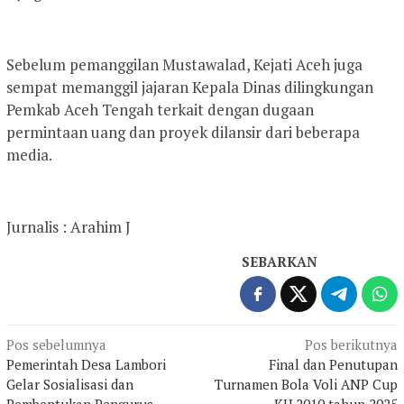
Sebelum pemanggilan Mustawalad, Kejati Aceh juga
sempat memanggil jajaran Kepala Dinas dilingkungan
Pemkab Aceh Tengah terkait dengan dugaan
permintaan uang dan proyek dilansir dari beberapa
media.
Jurnalis : Arahim J
SEBARKAN
Navigasi
Pos sebelumnya
Pos berikutnya
Pemerintah Desa Lambori
Final dan Penutupan
pos
Gelar Sosialisasi dan
Turnamen Bola Voli ANP Cup