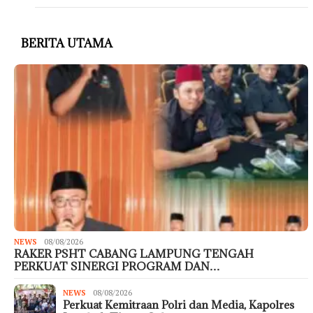
BERITA UTAMA
NEWS
08/08/2026
RAKER PSHT CABANG LAMPUNG TENGAH
PERKUAT SINERGI PROGRAM DAN…
NEWS
08/08/2026
Perkuat Kemitraan Polri dan Media, Kapolres