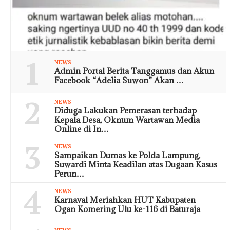
1
NEWS
Admin Portal Berita Tanggamus dan Akun
Facebook “Adelia Suwon” Akan …
2
NEWS
Diduga Lakukan Pemerasan terhadap
Kepala Desa, Oknum Wartawan Media
Online di In…
3
NEWS
Sampaikan Dumas ke Polda Lampung,
Suwardi Minta Keadilan atas Dugaan Kasus
Perun…
4
NEWS
Karnaval Meriahkan HUT Kabupaten
Ogan Komering Ulu ke-116 di Baturaja