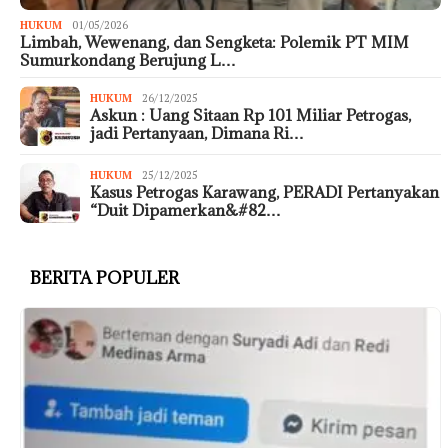
HUKUM
01/05/2026
Limbah, Wewenang, dan Sengketa: Polemik PT MIM
Sumurkondang Berujung L…
HUKUM
26/12/2025
Askun : Uang Sitaan Rp 101 Miliar Petrogas,
jadi Pertanyaan, Dimana Ri…
HUKUM
25/12/2025
Kasus Petrogas Karawang, PERADI Pertanyakan
“Duit Dipamerkan&#82…
BERITA POPULER