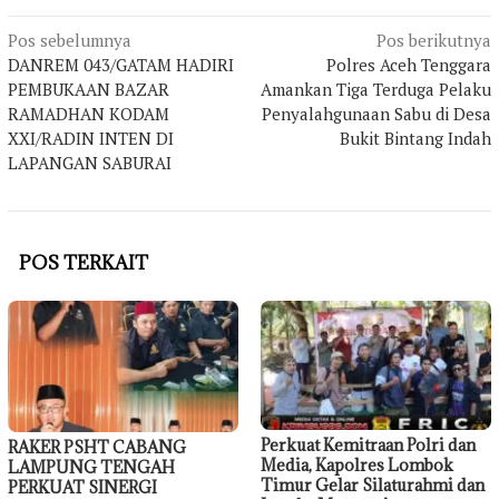
Navigasi
Pos sebelumnya
Pos berikutnya
DANREM 043/GATAM HADIRI
Polres Aceh Tenggara
pos
PEMBUKAAN BAZAR
Amankan Tiga Terduga Pelaku
RAMADHAN KODAM
Penyalahgunaan Sabu di Desa
XXI/RADIN INTEN DI
Bukit Bintang Indah
LAPANGAN SABURAI
POS TERKAIT
Perkuat Kemitraan Polri dan
RAKER PSHT CABANG
Media, Kapolres Lombok
LAMPUNG TENGAH
Timur Gelar Silaturahmi dan
PERKUAT SINERGI