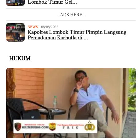
Lombok Timur Gel…
- ADS HERE -
NEWS
08/08/2026
Kapolres Lombok Timur Pimpin Langsung
Pemadaman Karhutla di …
HUKUM