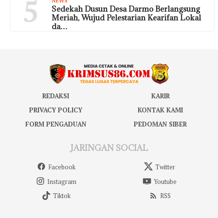
5
NEWS
Sedekah Dusun Desa Darmo Berlangsung
Meriah, Wujud Pelestarian Kearifan Lokal
da…
REDAKSI
KARIR
PRIVACY POLICY
KONTAK KAMI
FORM PENGADUAN
PEDOMAN SIBER
JARINGAN SOCIAL
Facebook
Twitter
Instagram
Youtube
Tiktok
RSS