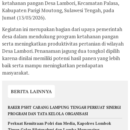
ketahanan pangan Desa Lambori, Kecamatan Palasa,
Kabupaten Parigi Moutong, Sulawesi Tengah, pada
Jumat (13/03/2026).
Kegiatan ini merupakan bagian dari upaya pemerintah
desa dalam mendukung program ketahanan pangan
serta meningkatkan produktivitas pertanian di wilayah
Desa Lambori. Penanaman jagung dua tongkol dipilih
karena dinilai memiliki potensi hasil panen yang lebih
baik serta mampu meningkatkan pendapatan
masyarakat.
BERITA LAINNYA
RAKER PSHT CABANG LAMPUNG TENGAH PERKUAT SINERGI
PROGRAM DAN TATA KELOLA ORGANISASI
Perkuat Kemitraan Polri dan Media, Kapolres Lombok
Timur Gelar Silaturahmi dan Lomba Memancing