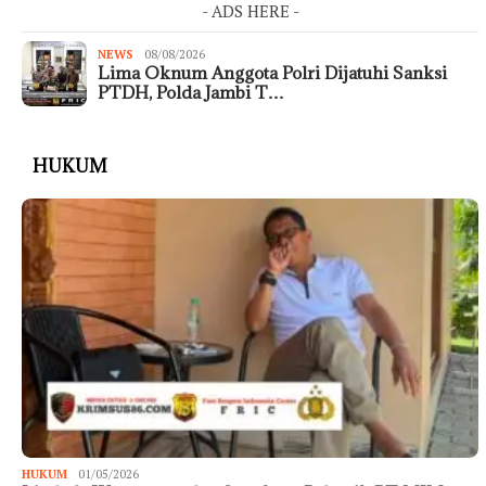
- ADS HERE -
NEWS
08/08/2026
Lima Oknum Anggota Polri Dijatuhi Sanksi
PTDH, Polda Jambi T…
HUKUM
HUKUM
01/05/2026