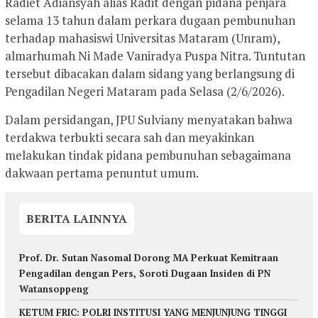
Radiet Adiansyah alias Radit dengan pidana penjara
selama 13 tahun dalam perkara dugaan pembunuhan
terhadap mahasiswi Universitas Mataram (Unram),
almarhumah Ni Made Vaniradya Puspa Nitra. Tuntutan
tersebut dibacakan dalam sidang yang berlangsung di
Pengadilan Negeri Mataram pada Selasa (2/6/2026).
Dalam persidangan, JPU Sulviany menyatakan bahwa
terdakwa terbukti secara sah dan meyakinkan
melakukan tindak pidana pembunuhan sebagaimana
dakwaan pertama penuntut umum.
BERITA LAINNYA
Prof. Dr. Sutan Nasomal Dorong MA Perkuat Kemitraan
Pengadilan dengan Pers, Soroti Dugaan Insiden di PN
Watansoppeng
KETUM FRIC: POLRI INSTITUSI YANG MENJUNJUNG TINGGI