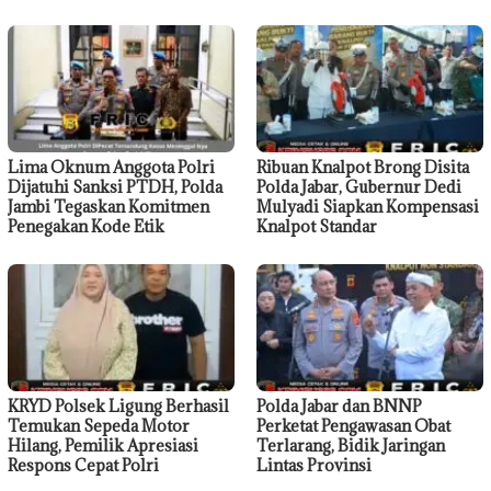
Lima Oknum Anggota Polri
Ribuan Knalpot Brong Disita
Dijatuhi Sanksi PTDH, Polda
Polda Jabar, Gubernur Dedi
Jambi Tegaskan Komitmen
Mulyadi Siapkan Kompensasi
Penegakan Kode Etik
Knalpot Standar
KRYD Polsek Ligung Berhasil
Polda Jabar dan BNNP
Temukan Sepeda Motor
Perketat Pengawasan Obat
Hilang, Pemilik Apresiasi
Terlarang, Bidik Jaringan
Respons Cepat Polri
Lintas Provinsi