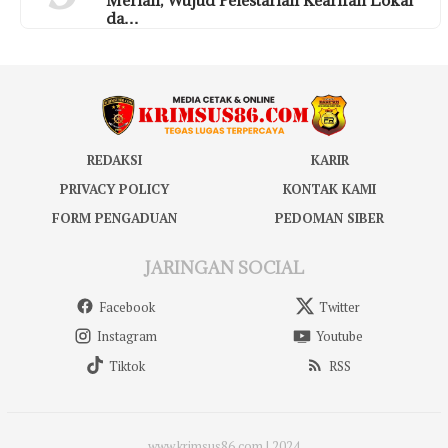
da…
REDAKSI
KARIR
PRIVACY POLICY
KONTAK KAMI
FORM PENGADUAN
PEDOMAN SIBER
JARINGAN SOCIAL
Facebook
Twitter
Instagram
Youtube
Tiktok
RSS
www.krimsus86.com | 2024