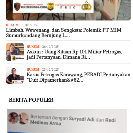
HUKUM
01/05/2026
Limbah, Wewenang, dan Sengketa: Polemik PT MIM
Sumurkondang Berujung L…
HUKUM
26/12/2025
Askun : Uang Sitaan Rp 101 Miliar Petrogas,
jadi Pertanyaan, Dimana Ri…
HUKUM
25/12/2025
Kasus Petrogas Karawang, PERADI Pertanyakan
“Duit Dipamerkan&#82…
BERITA POPULER