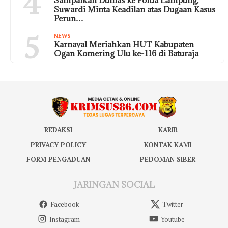
4
Suwardi Minta Keadilan atas Dugaan Kasus
Perun…
5
NEWS
Karnaval Meriahkan HUT Kabupaten
Ogan Komering Ulu ke-116 di Baturaja
REDAKSI
KARIR
PRIVACY POLICY
KONTAK KAMI
FORM PENGADUAN
PEDOMAN SIBER
JARINGAN SOCIAL
Facebook
Twitter
Instagram
Youtube