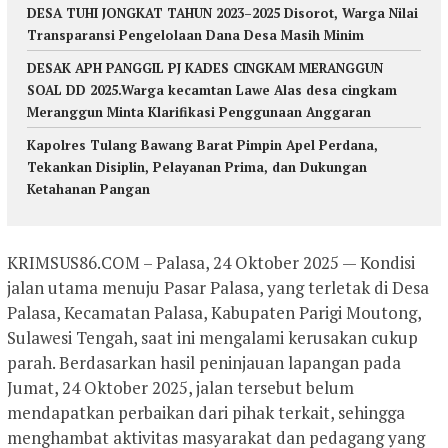
DESA TUHI JONGKAT TAHUN 2023–2025 Disorot, Warga Nilai
Transparansi Pengelolaan Dana Desa Masih Minim
DESAK APH PANGGIL PJ KADES CINGKAM MERANGGUN
SOAL DD 2025.Warga kecamtan Lawe Alas desa cingkam
Meranggun Minta Klarifikasi Penggunaan Anggaran
Kapolres Tulang Bawang Barat Pimpin Apel Perdana,
Tekankan Disiplin, Pelayanan Prima, dan Dukungan
Ketahanan Pangan
KRIMSUS86.COM – Palasa, 24 Oktober 2025 — Kondisi
jalan utama menuju Pasar Palasa, yang terletak di Desa
Palasa, Kecamatan Palasa, Kabupaten Parigi Moutong,
Sulawesi Tengah, saat ini mengalami kerusakan cukup
parah. Berdasarkan hasil peninjauan lapangan pada
Jumat, 24 Oktober 2025, jalan tersebut belum
mendapatkan perbaikan dari pihak terkait, sehingga
menghambat aktivitas masyarakat dan pedagang yang