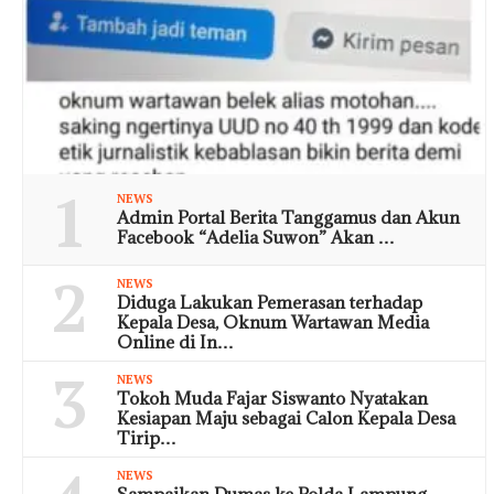
1
NEWS
Admin Portal Berita Tanggamus dan Akun
Facebook “Adelia Suwon” Akan …
2
NEWS
Diduga Lakukan Pemerasan terhadap
Kepala Desa, Oknum Wartawan Media
Online di In…
3
NEWS
Tokoh Muda Fajar Siswanto Nyatakan
Kesiapan Maju sebagai Calon Kepala Desa
Tirip…
NEWS
Sampaikan Dumas ke Polda Lampung,