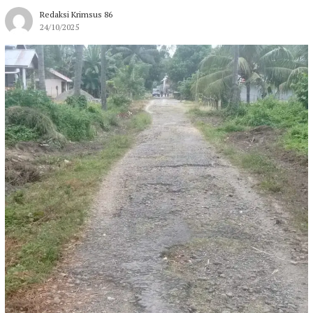
Redaksi Krimsus 86
24/10/2025