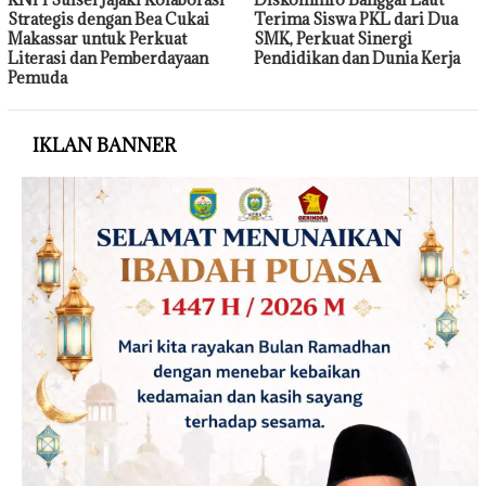
Strategis dengan Bea Cukai
Terima Siswa PKL dari Dua
Makassar untuk Perkuat
SMK, Perkuat Sinergi
Literasi dan Pemberdayaan
Pendidikan dan Dunia Kerja
Pemuda
IKLAN BANNER