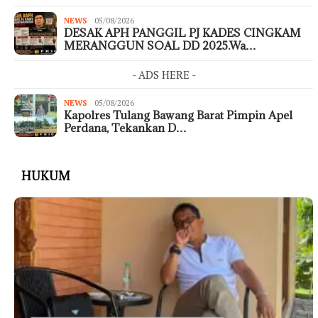
NEWS
05/08/2026
DESAK APH PANGGIL PJ KADES CINGKAM
MERANGGUN SOAL DD 2025.Wa…
- ADS HERE -
NEWS
05/08/2026
Kapolres Tulang Bawang Barat Pimpin Apel
Perdana, Tekankan D…
HUKUM