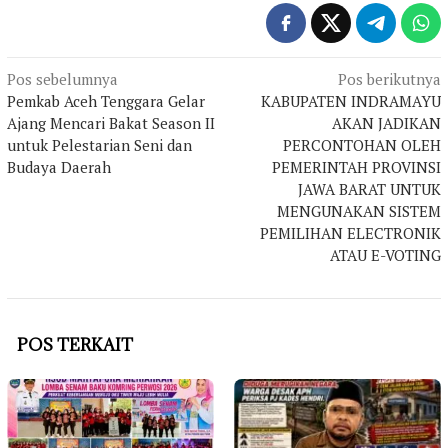
Navigasi
Pos sebelumnya
Pos berikutnya
Pemkab Aceh Tenggara Gelar
KABUPATEN INDRAMAYU
pos
Ajang Mencari Bakat Season II
AKAN JADIKAN
untuk Pelestarian Seni dan
PERCONTOHAN OLEH
Budaya Daerah
PEMERINTAH PROVINSI
JAWA BARAT UNTUK
MENGUNAKAN SISTEM
PEMILIHAN ELECTRONIK
ATAU E-VOTING
POS TERKAIT