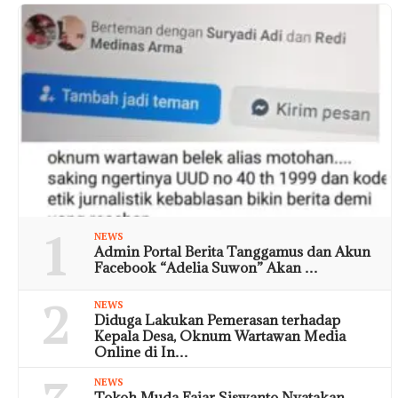
1
NEWS
Admin Portal Berita Tanggamus dan Akun
Facebook “Adelia Suwon” Akan …
2
NEWS
Diduga Lakukan Pemerasan terhadap
Kepala Desa, Oknum Wartawan Media
Online di In…
NEWS
Tokoh Muda Fajar Siswanto Nyatakan