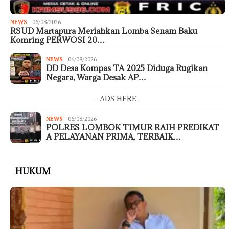
NEWS
06/08/2026
RSUD Martapura Meriahkan Lomba Senam Baku
Komring PERWOSI 20…
NEWS
06/08/2026
DD Desa Kompas TA 2025 Diduga Rugikan
Negara, Warga Desak AP…
- ADS HERE -
NEWS
06/08/2026
POLRES LOMBOK TIMUR RAIH PREDIKAT
A PELAYANAN PRIMA, TERBAIK…
HUKUM