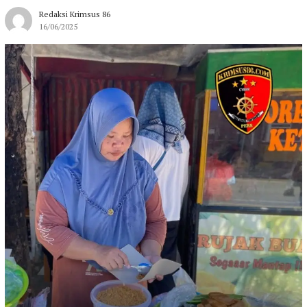
Redaksi Krimsus 86
16/06/2025