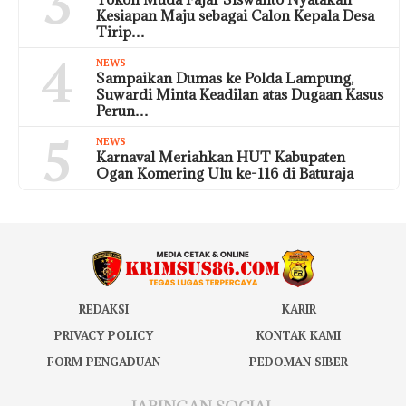
3
Kesiapan Maju sebagai Calon Kepala Desa
Tirip…
4
NEWS
Sampaikan Dumas ke Polda Lampung,
Suwardi Minta Keadilan atas Dugaan Kasus
Perun…
5
NEWS
Karnaval Meriahkan HUT Kabupaten
Ogan Komering Ulu ke-116 di Baturaja
REDAKSI
KARIR
PRIVACY POLICY
KONTAK KAMI
FORM PENGADUAN
PEDOMAN SIBER