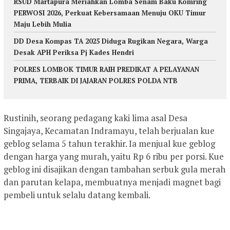
RSUD Martapura Meriahkan Lomba Senam Baku Komring
PERWOSI 2026, Perkuat Kebersamaan Menuju OKU Timur
Maju Lebih Mulia
DD Desa Kompas TA 2025 Diduga Rugikan Negara, Warga
Desak APH Periksa Pj Kades Hendri
POLRES LOMBOK TIMUR RAIH PREDIKAT A PELAYANAN
PRIMA, TERBAIK DI JAJARAN POLRES POLDA NTB
Rustinih, seorang pedagang kaki lima asal Desa
Singajaya, Kecamatan Indramayu, telah berjualan kue
geblog selama 5 tahun terakhir. Ia menjual kue geblog
dengan harga yang murah, yaitu Rp 6 ribu per porsi. Kue
geblog ini disajikan dengan tambahan serbuk gula merah
dan parutan kelapa, membuatnya menjadi magnet bagi
pembeli untuk selalu datang kembali.