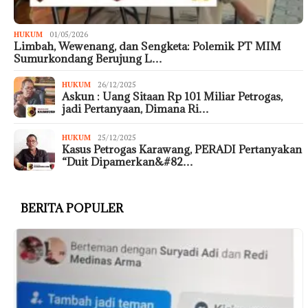
HUKUM
01/05/2026
Limbah, Wewenang, dan Sengketa: Polemik PT MIM
Sumurkondang Berujung L…
HUKUM
26/12/2025
Askun : Uang Sitaan Rp 101 Miliar Petrogas,
jadi Pertanyaan, Dimana Ri…
HUKUM
25/12/2025
Kasus Petrogas Karawang, PERADI Pertanyakan
“Duit Dipamerkan&#82…
BERITA POPULER