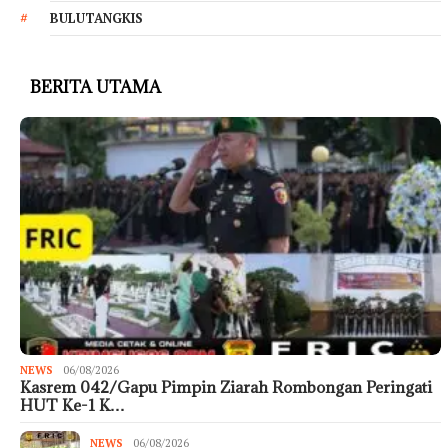
BULUTANGKIS
BERITA UTAMA
NEWS
06/08/2026
Kasrem 042/Gapu Pimpin Ziarah Rombongan Peringati
HUT Ke-1 K…
NEWS
06/08/2026