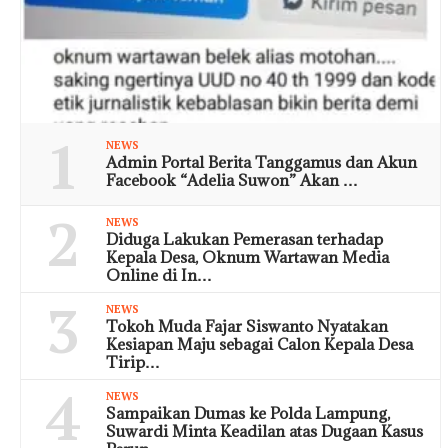
1
NEWS
Admin Portal Berita Tanggamus dan Akun
Facebook “Adelia Suwon” Akan …
2
NEWS
Diduga Lakukan Pemerasan terhadap
Kepala Desa, Oknum Wartawan Media
Online di In…
3
NEWS
Tokoh Muda Fajar Siswanto Nyatakan
Kesiapan Maju sebagai Calon Kepala Desa
Tirip…
4
NEWS
Sampaikan Dumas ke Polda Lampung,
Suwardi Minta Keadilan atas Dugaan Kasus