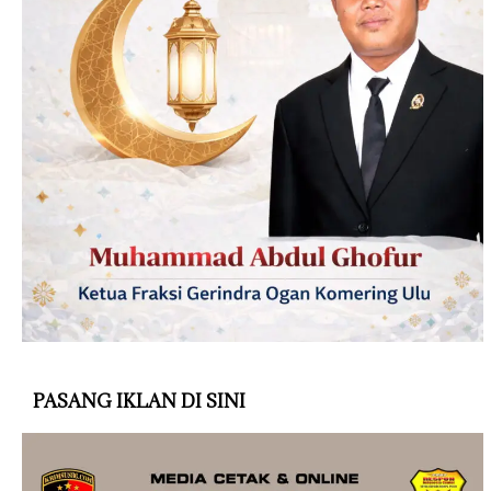
PASANG IKLAN DI SINI