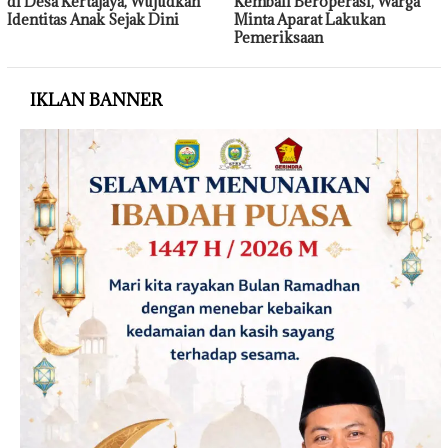
di Desa Kertajaya, Wujudkan
Kembali Beroperasi, Warga
Identitas Anak Sejak Dini
Minta Aparat Lakukan
Pemeriksaan
IKLAN BANNER