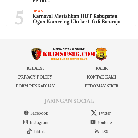
Perun…
5
NEWS
Karnaval Meriahkan HUT Kabupaten
Ogan Komering Ulu ke-116 di Baturaja
REDAKSI
KARIR
PRIVACY POLICY
KONTAK KAMI
FORM PENGADUAN
PEDOMAN SIBER
JARINGAN SOCIAL
Facebook
Twitter
Instagram
Youtube
Tiktok
RSS