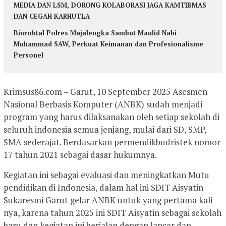
MEDIA DAN LSM, DORONG KOLABORASI JAGA KAMTIBMAS
DAN CEGAH KARHUTLA
Binrohtal Polres Majalengka Sambut Maulid Nabi
Muhammad SAW, Perkuat Keimanan dan Profesionalisme
Personel
Krimsus86.com – Garut, 10 September 2025 Asesmen
Nasional Berbasis Komputer (ANBK) sudah menjadi
program yang harus dilaksanakan oleh setiap sekolah di
seluruh indonesia semua jenjang, mulai dari SD, SMP,
SMA sederajat. Berdasarkan permendikbudristek nomor
17 tahun 2021 sebagai dasar hukumnya.
Kegiatan ini sebagai evaluasi dan meningkatkan Mutu
pendidikan di Indonesia, dalam hal ini SDIT Aisyatin
Sukaresmi Garut gelar ANBK untuk yang pertama kali
nya, karena tahun 2025 ini SDIT Aisyatin sebagai sekolah
baru dan kegiatan ini berjalan dengan lancar dan