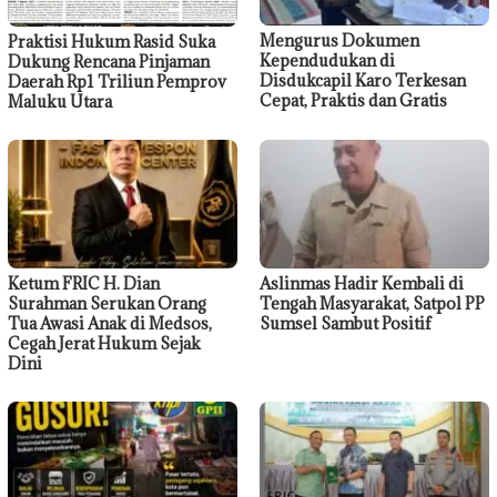
Mengurus Dokumen
Praktisi Hukum Rasid Suka
Kependudukan di
Dukung Rencana Pinjaman
Disdukcapil Karo Terkesan
Daerah Rp1 Triliun Pemprov
Cepat, Praktis dan Gratis
Maluku Utara
Ketum FRIC H. Dian
Aslinmas Hadir Kembali di
Surahman Serukan Orang
Tengah Masyarakat, Satpol PP
Tua Awasi Anak di Medsos,
Sumsel Sambut Positif
Cegah Jerat Hukum Sejak
Dini