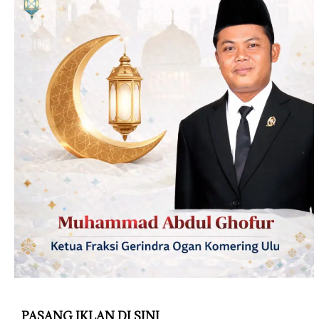
PASANG IKLAN DI SINI