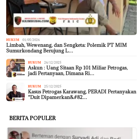
HUKUM
01/05/2026
Limbah, Wewenang, dan Sengketa: Polemik PT MIM
Sumurkondang Berujung L…
HUKUM
26/12/2025
Askun : Uang Sitaan Rp 101 Miliar Petrogas,
jadi Pertanyaan, Dimana Ri…
HUKUM
25/12/2025
Kasus Petrogas Karawang, PERADI Pertanyakan
“Duit Dipamerkan&#82…
BERITA POPULER