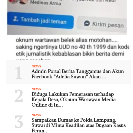
1
NEWS
Admin Portal Berita Tanggamus dan Akun
Facebook “Adelia Suwon” Akan …
2
NEWS
Diduga Lakukan Pemerasan terhadap
Kepala Desa, Oknum Wartawan Media
Online di In…
3
NEWS
Sampaikan Dumas ke Polda Lampung,
Suwardi Minta Keadilan atas Dugaan Kasus
Perun…