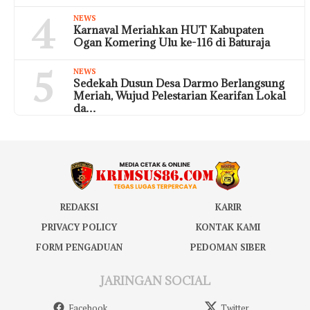
4
NEWS
Karnaval Meriahkan HUT Kabupaten
Ogan Komering Ulu ke-116 di Baturaja
5
NEWS
Sedekah Dusun Desa Darmo Berlangsung
Meriah, Wujud Pelestarian Kearifan Lokal
da…
REDAKSI
KARIR
PRIVACY POLICY
KONTAK KAMI
FORM PENGADUAN
PEDOMAN SIBER
JARINGAN SOCIAL
Facebook
Twitter