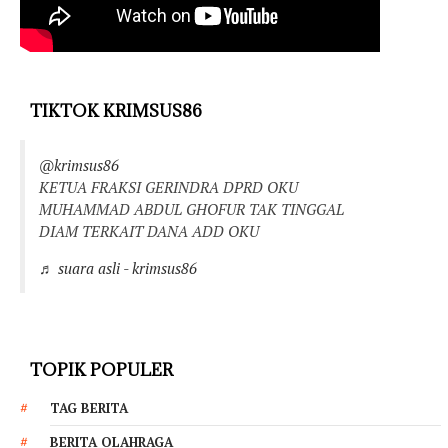
TIKTOK KRIMSUS86
@krimsus86
KETUA FRAKSI GERINDRA DPRD OKU
MUHAMMAD ABDUL GHOFUR TAK TINGGAL
DIAM TERKAIT DANA ADD OKU
♬ suara asli - krimsus86
TOPIK POPULER
TAG BERITA
BERITA OLAHRAGA