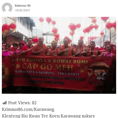
Krimsus 86
18/02/2025
Post Views:
82
Krimsus86.com/Karawang.
Klenteng Bio Kwan Tee Koen Karawang sukses