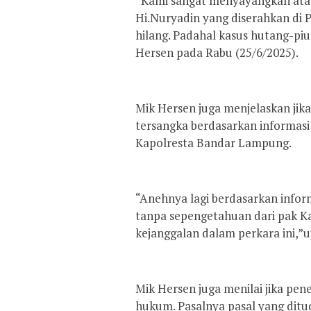
“Kami sangat menyayangkan atas h
Hi.Nuryadin yang diserahkan di 
hilang. Padahal kasus hutang-piu
Hersen pada Rabu (25/6/2025).
Mik Hersen juga menjelaskan jika
tersangka berdasarkan informasi
Kapolresta Bandar Lampung.
“Anehnya lagi berdasarkan infor
tanpa sepengetahuan dari pak K
kejanggalan dalam perkara ini,”u
Mik Hersen juga menilai jika pe
hukum. Pasalnya pasal yang ditu