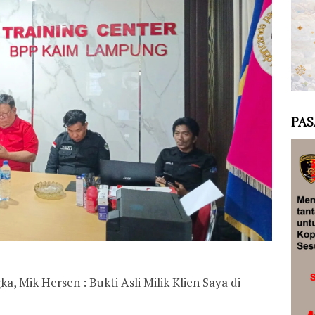
PAS
a, Mik Hersen : Bukti Asli Milik Klien Saya di