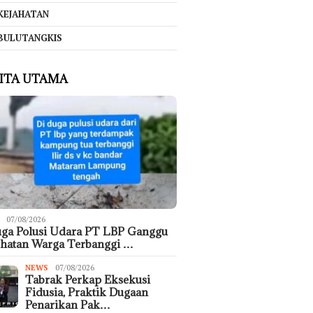
KEJAHATAN
BULUTANGKIS
ITA UTAMA
07/08/2026
ga Polusi Udara PT LBP Ganggu
hatan Warga Terbanggi …
NEWS
07/08/2026
Tabrak Perkap Eksekusi
Fidusia, Praktik Dugaan
Penarikan Pak…