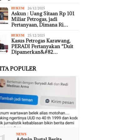
HUKUM
26/12/2025
Askun : Uang Sitaan Rp 101
Miliar Petrogas, jadi
Pertanyaan, Dimana Ri…
HUKUM
25/12/2025
Kasus Petrogas Karawang,
PERADI Pertanyakan “Duit
Dipamerkan&#82…
ITA POPULER
NEWS
Admin Portal Berita