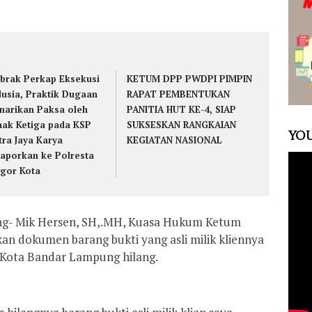
brak Perkap Eksekusi
KETUM DPP PWDPI PIMPIN
dusia, Praktik Dugaan
RAPAT PEMBENTUKAN
narikan Paksa oleh
PANITIA HUT KE-4, SIAP
hak Ketiga pada KSP
SUKSESKAN RANGKAIAN
YOU
tra Jaya Karya
KEGIATAN NASIONAL
laporkan ke Polresta
gor Kota
g- Mik Hersen, SH,.MH, Kuasa Hukum Ketum
n dokumen barang bukti yang asli milik kliennya
a Kota Bandar Lampung hilang.