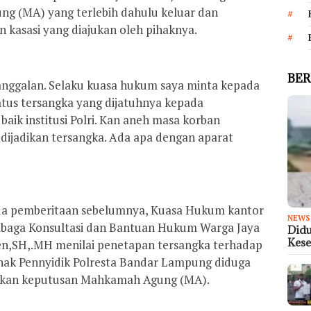
g (MA) yang terlebih dahulu keluar dan
asasi yang diajukan oleh pihaknya.
BER
anggalan. Selaku kuasa hukum saya minta kepada
tus tersangka yang dijatuhnya kepada
aik institusi Polri. Kan aneh masa korban
 dijadikan tersangka. Ada apa dengan aparat
pada pemberitaan sebelumnya, Kuasa Hukum kantor
NEWS
aga Konsultasi dan Bantuan Hukum Warga Jaya
Didu
Kese
en,SH,.MH menilai penetapan tersangka terhadap
ihak Pennyidik Polresta Bandar Lampung diduga
ikan keputusan Mahkamah Agung (MA).