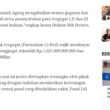
kamah Agung mengabulkan semua gugatan dan
h serta mennyatakan para tergugat I,II dan III
awan hukum,”ungkap kuasa Hukum Mik Hersen.
ihak tergugat (Darusalam Cs Red) wajib membayar
 penggugat sejumlah Rp.1.025.000.000.000 dan
BER
iliar.
 saat ini justru ditetapkan tersangka oleh pihak
pung dengan tuduhan memberikan keterangan
sesuai pasal yang dituduhkan yakni, Pasal 242