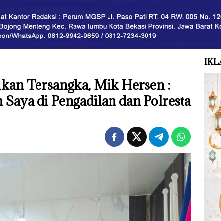
IKL
dikan Tersangka, Mik Hersen :
n Saya di Pengadilan dan Polresta