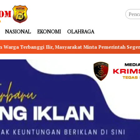
NASIONAL
EKONOMI
OLAHRAGA
arakat Minta Pemerintah Segera Bertindak
Tabrak P