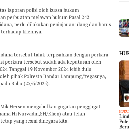
tas laporan polisi oleh kuasa hukum
han perbuatan melawan hukum Pasal 242
dana, perlu dilakukan peninjauan ulang dan harus
 terhadap kliennya.
HU
idana tersebut tidak terpisahkan dengan perkara
asi perkara tersebut sudah ada keputusan oleh
24 Tanggal 19 November 2024 lebih dulu
oleh pihak Polresta Bandar Lampung,”tegasnya,
pada Rabu (25/6/2025).
, Mik Hersen mengabulkan gugatan penggugat
HUKU
nama Hi Nuryadin,SH/Klien) atau telah
Limb
tap yang resmi dinegara kita.
Pol
Ber