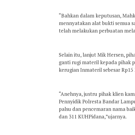
“Bahkan dalam keputusan, Mah
mennyatakan alat bukti semua sa
telah melakukan perbuatan mel
Selain itu, lanjut Mik Hersen, p
ganti rugi materil kepada pihak
kerugian Inmateril sebesar Rp15 M
“Anehnya, justru pihak klien kami
Pennyidik Polresta Bandar Lam
palsu dan pencemaran nama baik 
dan 311 KUHPidana,”ujarnya.