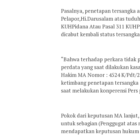
Pasalnya, penetapan tersangka a
Pelapor,Hi.Darusalam atas tudu
KUHPidana Atau Pasal 311 KUHPi
dicabut kembali status tersangka
“Bahwa terhadap perkara tidak p
perdata yang saat dilakukan kas
Hakim MA Nomor : 4524 K/Pdt/20
ketimbang penetapan tersangka 
saat melakukan konperensi Pers 
Pokok dari keputusan MA lanjut
untuk sebagian (Penggugat atas 
mendapatkan keputusan hukum te