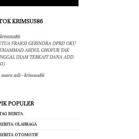
TOK KRIMSUS86
krimsus86
ETUA FRAKSI GERINDRA DPRD OKU
UHAMMAD ABDUL GHOFUR TAK
INGGAL DIAM TERKAIT DANA ADD
KU
suara asli - krimsus86
IK POPULER
TAG BERITA
BERITA OLAHRAGA
BERITA OTOMOTIF