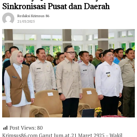
Sinkronisasi Pusat dan Daerah
Redaksi Krimsus 86
21/03/2025
Post Views:
80
Krimsus86.com Garut Jum,at,21 Maret 2925 – Wakil