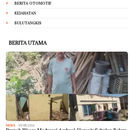
BERITA OTOMOTIF
KEJAHATAN
BULUTANGKIS
BERITA UTAMA
NEWS
09/08/2026