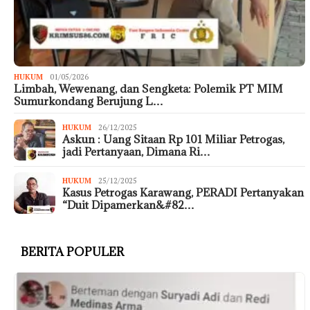
HUKUM
01/05/2026
Limbah, Wewenang, dan Sengketa: Polemik PT MIM
Sumurkondang Berujung L…
HUKUM
26/12/2025
Askun : Uang Sitaan Rp 101 Miliar Petrogas,
jadi Pertanyaan, Dimana Ri…
HUKUM
25/12/2025
Kasus Petrogas Karawang, PERADI Pertanyakan
“Duit Dipamerkan&#82…
BERITA POPULER