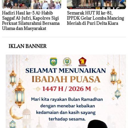
Hadiri Haul ke-5 Al-Habib
Semarak HUT RI ke-81,
Saggaf Al-Jufri, Kapolres Sigi
IPPDK Gelar Lomba Mancing
Perkuat Silaturahmi Bersama
Meriah di Puri Delta Kiara
Ulama dan Masyarakat
IKLAN BANNER