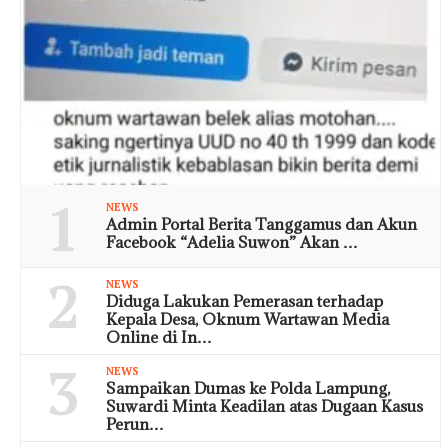
1
NEWS
Admin Portal Berita Tanggamus dan Akun
Facebook “Adelia Suwon” Akan …
2
NEWS
Diduga Lakukan Pemerasan terhadap
Kepala Desa, Oknum Wartawan Media
Online di In…
3
NEWS
Sampaikan Dumas ke Polda Lampung,
Suwardi Minta Keadilan atas Dugaan Kasus
Perun…