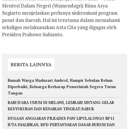
Menteri Dalam Negeri (Wamendagri) Bima Arya
Sugiarto menjelaskan perlunya sinkronisasi program
pusat dan daerah. Hal ini terutama dalam memahami
sekaligus melaksanakan Asta Cita yang digagas oleh
Presiden Prabowo Subianto.
BERITA LAINNYA
Rumah Warga Madusari Ambrol, Hampir Sebulan Belum
Diperbaiki, Keluarga Berharap Pemerintah Segera Turun
Tangan
RAIH JUARA UMUM DI MELAWI, LEMKARI SINTANG GELAR
KESYUKURAN DAN KENAIKAN TINGKAT/SABUK
DUGAAN ANGGARAN PILKADES PAW LIPULALONGO RP11
JUTA DIALIHKAN, BPD PERTANYAKAN DASAR HUKUM DAN