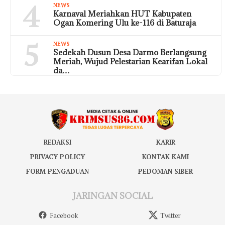
4
NEWS
Karnaval Meriahkan HUT Kabupaten
Ogan Komering Ulu ke-116 di Baturaja
5
NEWS
Sedekah Dusun Desa Darmo Berlangsung
Meriah, Wujud Pelestarian Kearifan Lokal
da…
REDAKSI
KARIR
PRIVACY POLICY
KONTAK KAMI
FORM PENGADUAN
PEDOMAN SIBER
JARINGAN SOCIAL
Facebook
Twitter