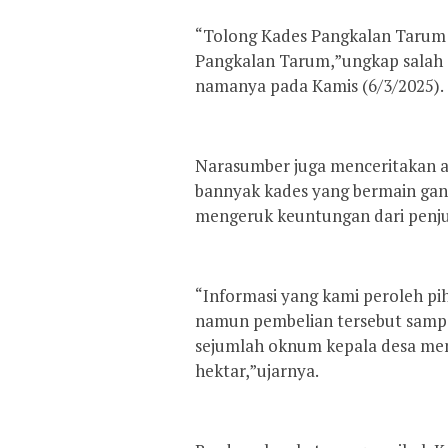
“Tolong Kades Pangkalan Tarum J
Pangkalan Tarum,”ungkap salah 
namanya pada Kamis (6/3/2025).
Narasumber juga menceritakan a
bannyak kades yang bermain gant
mengeruk keuntungan dari penju
“Informasi yang kami peroleh pi
namun pembelian tersebut sampai
sejumlah oknum kepala desa men
hektar,”ujarnya.