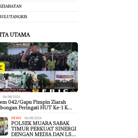
KEJAHATAN
BULUTANGKIS
ITA UTAMA
06/08/2026
rem 042/Gapu Pimpin Ziarah
bongan Peringati HUT Ke-1 K…
NEWS
06/08/2026
POLSEK MUARA SABAK
TIMUR PERKUAT SINERGI
DENGAN MEDIA DAN LS…