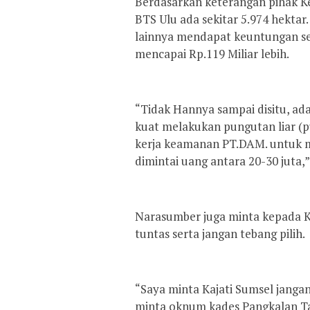
Berdasarkan keterangan pihak Ke
BTS Ulu ada sekitar 5.974 hektar
lainnya mendapat keuntungan seki
mencapai Rp.119 Miliar lebih.
“Tidak Hannya sampai disitu, ad
kuat melakukan pungutan liar (
kerja keamanan PT.DAM. untuk m
dimintai uang antara 20-30 juta,
Narasumber juga minta kepada Ka
tuntas serta jangan tebang pilih.
“Saya minta Kajati Sumsel jangan
minta oknum kades Pangkalan Tar