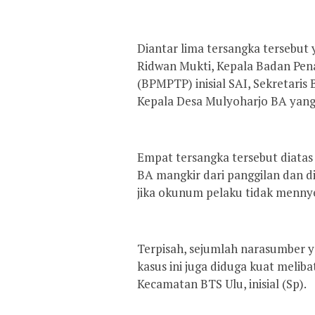
Diantar lima tersangka tersebut
Ridwan Mukti, Kepala Badan Pen
(BPMPTP) inisial SAI, Sekretari
Kepala Desa Mulyoharjo BA yan
Empat tersangka tersebut diata
BA mangkir dari panggilan dan d
jika okunum pelaku tidak mennye
Terpisah, sejumlah narasumber 
kasus ini juga diduga kuat mel
Kecamatan BTS Ulu, inisial (Sp).