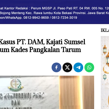
IKL
 Kasus PT. DAM, Kajati Sumsel
num Kades Pangkalan Tarum