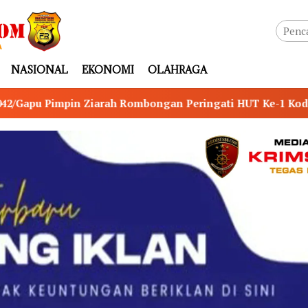
NASIONAL
EKONOMI
OLAHRAGA
ongan Peringati HUT Ke-1 Kodam XX/Tuanku Imam Bonjol