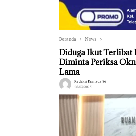
Beranda
News
Diduga Ikut Terlibat
Diminta Periksa Ok
Lama
Redaksi Krimsus 86
06/03/2025