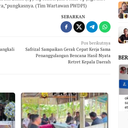
jara,”pungkasnya. (Tim Wartawan PWDPI)
SEBARKAN
Pos berikutnya
angkali
Safrizal Sampaikan Gerak Cepat Kerja Sama
Penanggulangan Bencana Hasil Nyata
BER
Retret Kepala Daerah