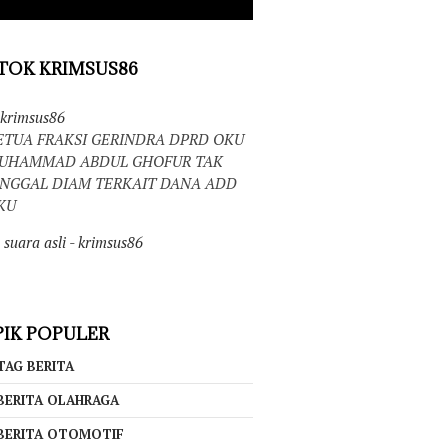
TOK KRIMSUS86
krimsus86
ETUA FRAKSI GERINDRA DPRD OKU
UHAMMAD ABDUL GHOFUR TAK
INGGAL DIAM TERKAIT DANA ADD
KU
suara asli - krimsus86
IK POPULER
TAG BERITA
BERITA OLAHRAGA
BERITA OTOMOTIF