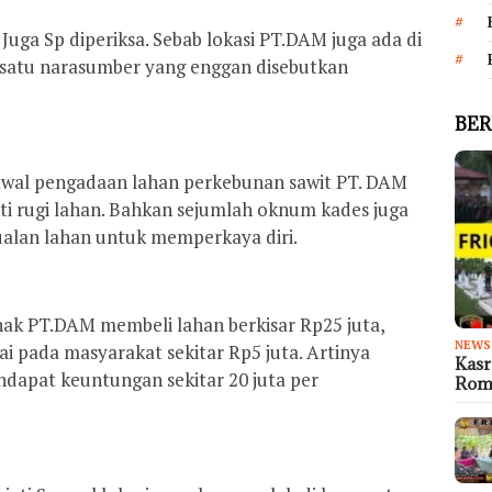
uga Sp diperiksa. Sebab lokasi PT.DAM juga ada di
satu narasumber yang enggan disebutkan
BER
wal pengadaan lahan perkebunan sawit PT. DAM
i rugi lahan. Bahkan sejumlah oknum kades juga
alan lahan untuk memperkaya diri.
hak PT.DAM membeli lahan berkisar Rp25 juta,
NEWS
 pada masyarakat sekitar Rp5 juta. Artinya
Kas
dapat keuntungan sekitar 20 juta per
Rom