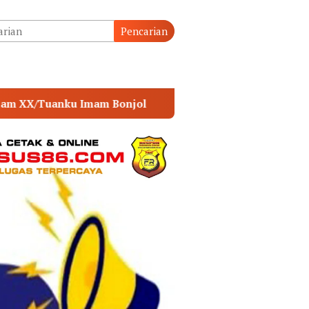
tutup
Pencarian
POLSEK MUARA SABAK TIMUR PERKUAT SINERGI 