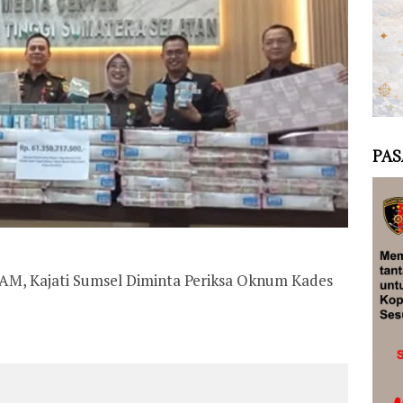
PAS
 DAM, Kajati Sumsel Diminta Periksa Oknum Kades