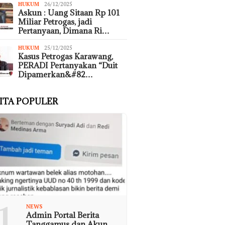
HUKUM
26/12/2025
Askun : Uang Sitaan Rp 101
Miliar Petrogas, jadi
Pertanyaan, Dimana Ri…
HUKUM
25/12/2025
Kasus Petrogas Karawang,
PERADI Pertanyakan “Duit
Dipamerkan&#82…
ITA POPULER
1
NEWS
Admin Portal Berita
Tanggamus dan Akun