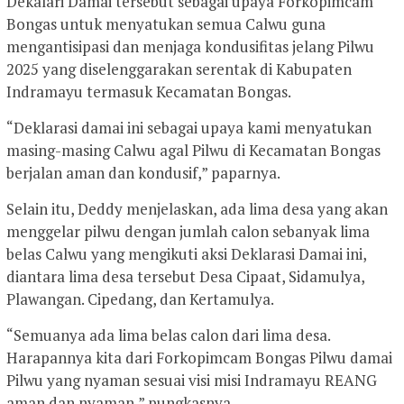
Dekalari Damai tersebut sebagai upaya Forkopimcam
Bongas untuk menyatukan semua Calwu guna
mengantisipasi dan menjaga kondusifitas jelang Pilwu
2025 yang diselenggarakan serentak di Kabupaten
Indramayu termasuk Kecamatan Bongas.
“Deklarasi damai ini sebagai upaya kami menyatukan
masing-masing Calwu agal Pilwu di Kecamatan Bongas
berjalan aman dan kondusif,” paparnya.
Selain itu, Deddy menjelaskan, ada lima desa yang akan
menggelar pilwu dengan jumlah calon sebanyak lima
belas Calwu yang mengikuti aksi Deklarasi Damai ini,
diantara lima desa tersebut Desa Cipaat, Sidamulya,
Plawangan. Cipedang, dan Kertamulya.
“Semuanya ada lima belas calon dari lima desa.
Harapannya kita dari Forkopimcam Bongas Pilwu damai
Pilwu yang nyaman sesuai visi misi Indramayu REANG
aman dan nyaman,” pungkasnya.