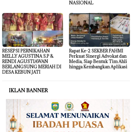
NASIONAL
RESEPSI PERNIKAHAN
Rapat Ke-2 SEKBER FAHMI
MELLY AGUSTINA S.P &
Perkuat Sinergi Advokat dan
RENDI AGUSTIAWAN
Media, Siap Bentuk Tim Ahli
BERLANGSUNG MERIAH DI
hingga Kembangkan Aplikasi
DESA KEBUN JATI
IKLAN BANNER