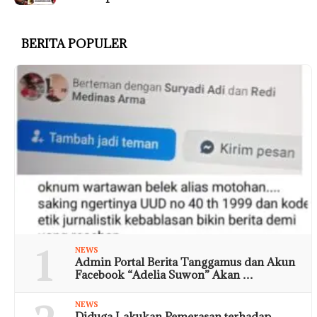
BERITA POPULER
1
NEWS
Admin Portal Berita Tanggamus dan Akun
Facebook “Adelia Suwon” Akan …
NEWS
Diduga Lakukan Pemerasan terhadap