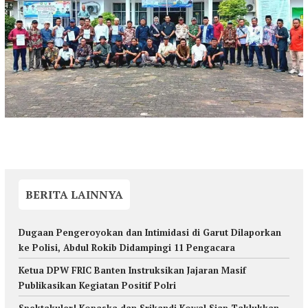
BERITA LAINNYA
Dugaan Pengeroyokan dan Intimidasi di Garut Dilaporkan
ke Polisi, Abdul Rokib Didampingi 11 Pengacara
Ketua DPW FRIC Banten Instruksikan Jajaran Masif
Publikasikan Kegiatan Positif Polri
Spektakuler! Kopaska dan Srikandi Kowal Siap Taklukkan