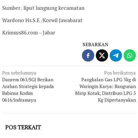
Sumber . liput langsung kecamatan
Wardono Hs.S.E /Korwil Jawabarat
Krimsus86.com – Jabar
SEBARKAN
Navigasi
Pos sebelumnya
Pos berikutnya
Danrem 063/SGJ Berikan
Pangkalan Gas LPG 3kg di
pos
Arahan Strategis kepada
Waringin Karya: Bangunan
Babinsa Kodim
Mirip Kotak, Distribusi LPG 3
0616/Indramayu
Kg Dipertanyakan
POS TERKAIT