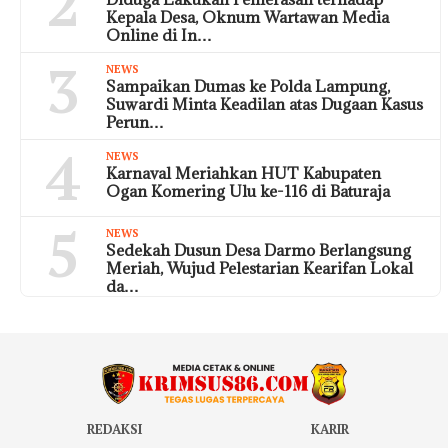
2
Kepala Desa, Oknum Wartawan Media
Online di In…
3
NEWS
Sampaikan Dumas ke Polda Lampung,
Suwardi Minta Keadilan atas Dugaan Kasus
Perun…
4
NEWS
Karnaval Meriahkan HUT Kabupaten
Ogan Komering Ulu ke-116 di Baturaja
5
NEWS
Sedekah Dusun Desa Darmo Berlangsung
Meriah, Wujud Pelestarian Kearifan Lokal
da…
REDAKSI
KARIR