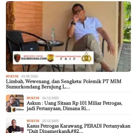
HUKUM
01/05/2026
Limbah, Wewenang, dan Sengketa: Polemik PT MIM
Sumurkondang Berujung L…
HUKUM
26/12/2025
Askun : Uang Sitaan Rp 101 Miliar Petrogas,
jadi Pertanyaan, Dimana Ri…
HUKUM
25/12/2025
Kasus Petrogas Karawang, PERADI Pertanyakan
“Duit Dipamerkan&#82…