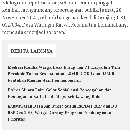
3 kilogram tepat sasaran, sebuah temuan janggal
kembali mengguncang kepercayaan publik. Jumat, 28
November 2025, sebuah bangunan kecil di Gonjing 1 RT
012/004, Desa Waringin Karya, Kecamatan Lemahabang,
mendadak menjadi sorotan.
BERITA LAINNYA
Mediasi Konflik Warga Desa Kurup dan PT Karya Inti Tani
Berakhir Tanpa Kesepakatan, LSM RIB OKU dan HAM-RI
Nyatakan Mundur dari Pendampingan
Polres Muara Enim Gelar Sosialisasi Pencegahan dan
Penanganan Karhutla di Mapolsek Lawang Kidul
Musyawarah Desa Aik Bukaq Susun RKPDes 2027 dan DU
RKPDes 2028, Warga Dorong Program Pembangunan
Prioritas