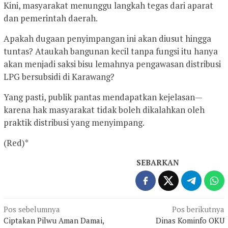
Kini, masyarakat menunggu langkah tegas dari aparat
dan pemerintah daerah.
Apakah dugaan penyimpangan ini akan diusut hingga
tuntas? Ataukah bangunan kecil tanpa fungsi itu hanya
akan menjadi saksi bisu lemahnya pengawasan distribusi
LPG bersubsidi di Karawang?
Yang pasti, publik pantas mendapatkan kejelasan—
karena hak masyarakat tidak boleh dikalahkan oleh
praktik distribusi yang menyimpang.
(Red)*
SEBARKAN
Navigasi
Pos sebelumnya
Pos berikutnya
Ciptakan Pilwu Aman Damai,
Dinas Kominfo OKU
pos