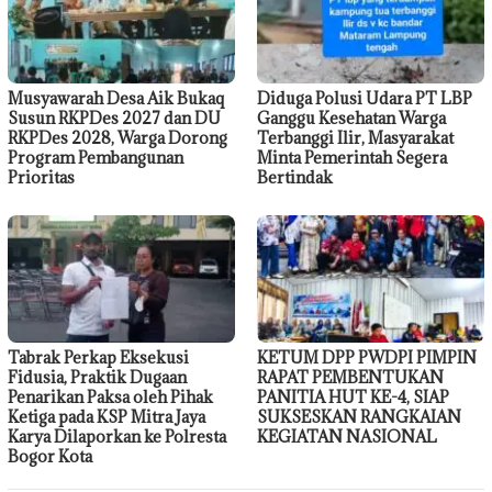
Musyawarah Desa Aik Bukaq
Diduga Polusi Udara PT LBP
Susun RKPDes 2027 dan DU
Ganggu Kesehatan Warga
RKPDes 2028, Warga Dorong
Terbanggi Ilir, Masyarakat
Program Pembangunan
Minta Pemerintah Segera
Prioritas
Bertindak
Tabrak Perkap Eksekusi
KETUM DPP PWDPI PIMPIN
Fidusia, Praktik Dugaan
RAPAT PEMBENTUKAN
Penarikan Paksa oleh Pihak
PANITIA HUT KE-4, SIAP
Ketiga pada KSP Mitra Jaya
SUKSESKAN RANGKAIAN
Karya Dilaporkan ke Polresta
KEGIATAN NASIONAL
Bogor Kota