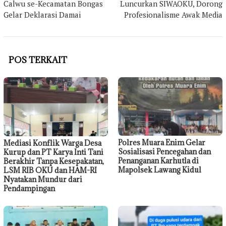
Calwu se-Kecamatan Bongas
Luncurkan SIWAOKU, Dorong
Gelar Deklarasi Damai
Profesionalisme Awak Media
POS TERKAIT
Polres Muara Enim Gelar
Mediasi Konflik Warga Desa
Sosialisasi Pencegahan dan
Kurup dan PT Karya Inti Tani
Penanganan Karhutla di
Berakhir Tanpa Kesepakatan,
Mapolsek Lawang Kidul
LSM RIB OKU dan HAM-RI
Nyatakan Mundur dari
Pendampingan