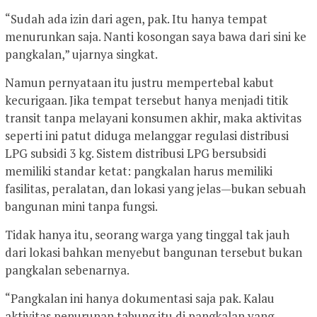
“Sudah ada izin dari agen, pak. Itu hanya tempat
menurunkan saja. Nanti kosongan saya bawa dari sini ke
pangkalan,” ujarnya singkat.
Namun pernyataan itu justru mempertebal kabut
kecurigaan. Jika tempat tersebut hanya menjadi titik
transit tanpa melayani konsumen akhir, maka aktivitas
seperti ini patut diduga melanggar regulasi distribusi
LPG subsidi 3 kg. Sistem distribusi LPG bersubsidi
memiliki standar ketat: pangkalan harus memiliki
fasilitas, peralatan, dan lokasi yang jelas—bukan sebuah
bangunan mini tanpa fungsi.
Tidak hanya itu, seorang warga yang tinggal tak jauh
dari lokasi bahkan menyebut bangunan tersebut bukan
pangkalan sebenarnya.
“Pangkalan ini hanya dokumentasi saja pak. Kalau
aktivitas penurunan tabung itu di pangkalan yang