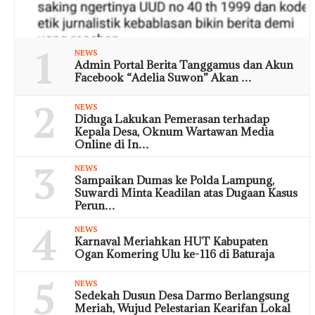
1
NEWS
Admin Portal Berita Tanggamus dan Akun
Facebook “Adelia Suwon” Akan …
2
NEWS
Diduga Lakukan Pemerasan terhadap
Kepala Desa, Oknum Wartawan Media
Online di In…
3
NEWS
Sampaikan Dumas ke Polda Lampung,
Suwardi Minta Keadilan atas Dugaan Kasus
Perun…
4
NEWS
Karnaval Meriahkan HUT Kabupaten
Ogan Komering Ulu ke-116 di Baturaja
5
NEWS
Sedekah Dusun Desa Darmo Berlangsung
Meriah, Wujud Pelestarian Kearifan Lokal