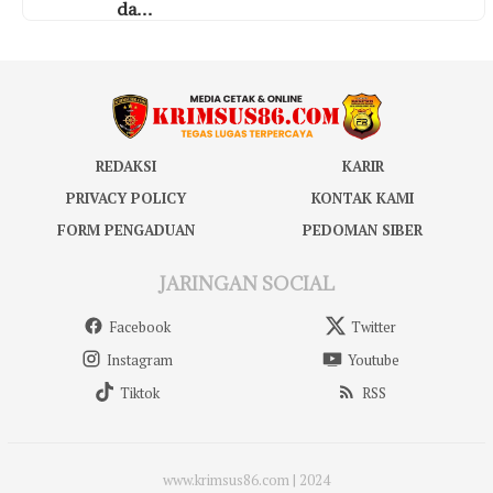
da…
REDAKSI
KARIR
PRIVACY POLICY
KONTAK KAMI
FORM PENGADUAN
PEDOMAN SIBER
JARINGAN SOCIAL
Facebook
Twitter
Instagram
Youtube
Tiktok
RSS
www.krimsus86.com | 2024