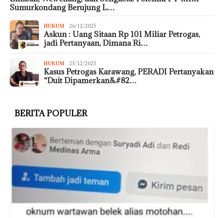
Sumurkondang Berujung L…
HUKUM
26/12/2025
Askun : Uang Sitaan Rp 101 Miliar Petrogas,
jadi Pertanyaan, Dimana Ri…
HUKUM
25/12/2025
Kasus Petrogas Karawang, PERADI Pertanyakan
“Duit Dipamerkan&#82…
BERITA POPULER