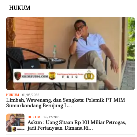
HUKUM
HUKUM
01/05/2026
Limbah, Wewenang, dan Sengketa: Polemik PT MIM
Sumurkondang Berujung L…
HUKUM
26/12/2025
Askun : Uang Sitaan Rp 101 Miliar Petrogas,
jadi Pertanyaan, Dimana Ri…