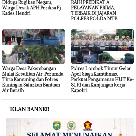
Diduga Rugikan Negara,
RAIH PREDIKAT A
Warga Desak APH Periksa Pj
PELAYANAN PRIMA,
Kades Hendri
TERBAIK DI JAJARAN
POLRES POLDA NTB
Warga Desa Pakembangan
Polres Lombok Timur Gelar
Mulai Kesulitan Air, Perumda
Apel Siaga Kamtibmas,
Tirta Kamuning dan Polres
Perkuat Pengamanan HUT Ke-
Kuningan Salurkan Bantuan
81 RI dan Kunjungan Kerja
Air Bersih
Kapolri
IKLAN BANNER