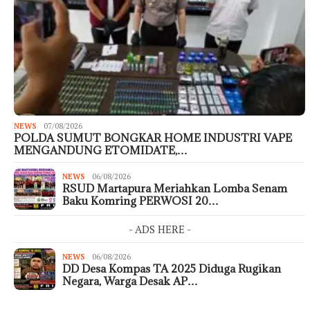
NEWS
07/08/2026
POLDA SUMUT BONGKAR HOME INDUSTRI VAPE
MENGANDUNG ETOMIDATE,…
NEWS
06/08/2026
RSUD Martapura Meriahkan Lomba Senam
Baku Komring PERWOSI 20…
- ADS HERE -
NEWS
06/08/2026
DD Desa Kompas TA 2025 Diduga Rugikan
Negara, Warga Desak AP…