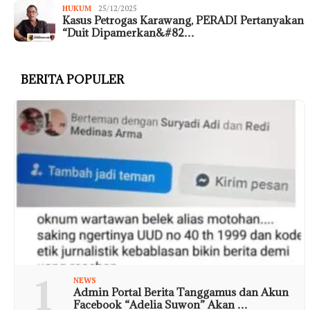
HUKUM
25/12/2025
Kasus Petrogas Karawang, PERADI Pertanyakan
“Duit Dipamerkan&#82…
BERITA POPULER
1
NEWS
Admin Portal Berita Tanggamus dan Akun
Facebook “Adelia Suwon” Akan …