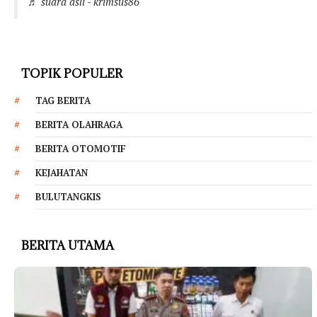
♬ suara asli - krimsus86
TOPIK POPULER
TAG BERITA
BERITA OLAHRAGA
BERITA OTOMOTIF
KEJAHATAN
BULUTANGKIS
BERITA UTAMA