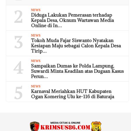
2
NEWS
Diduga Lakukan Pemerasan terhadap
Kepala Desa, Oknum Wartawan Media
Online di In…
3
NEWS
Tokoh Muda Fajar Siswanto Nyatakan
Kesiapan Maju sebagai Calon Kepala Desa
Tirip…
4
NEWS
Sampaikan Dumas ke Polda Lampung,
Suwardi Minta Keadilan atas Dugaan Kasus
Perun…
5
NEWS
Karnaval Meriahkan HUT Kabupaten
Ogan Komering Ulu ke-116 di Baturaja