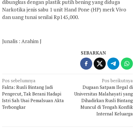
dibungkus dengan plastik putih bening yang diduga
Narkotika jenis sabu 1 unit Hand Pone (HP) merk Vivo
dan uang tunai senilai Rp145,000.
Junalis : Arahim J
SEBARKAN
Navigasi
Pos sebelumnya
Pos berikutnya
Fakta: Rusli Bintang Jadi
Dugaan Satpam Ilegal di
pos
Pengecut, Tak Berani Hadapi
Universitas Malahayati yang
Istri Sah Usai Pemalsuan Akta
Dihadirkan Rusli Bintang
Terbongkar
Muncul di Tengah Konflik
Internal Keluarga