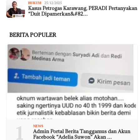
HUKUM
25/12/2025
Kasus Petrogas Karawang, PERADI Pertanyakan
“Duit Dipamerkan&#82…
BERITA POPULER
1
NEWS
Admin Portal Berita Tanggamus dan Akun
Facebook “Adelia Suwon” Akan …