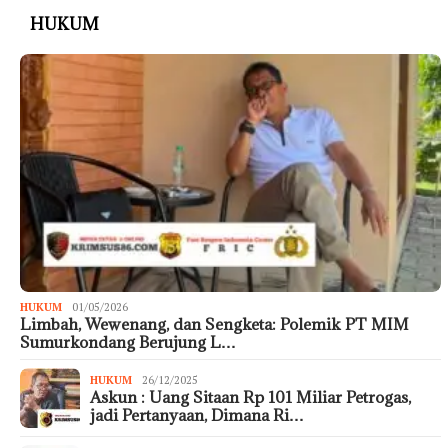
HUKUM
HUKUM
01/05/2026
Limbah, Wewenang, dan Sengketa: Polemik PT MIM
Sumurkondang Berujung L…
HUKUM
26/12/2025
Askun : Uang Sitaan Rp 101 Miliar Petrogas,
jadi Pertanyaan, Dimana Ri…