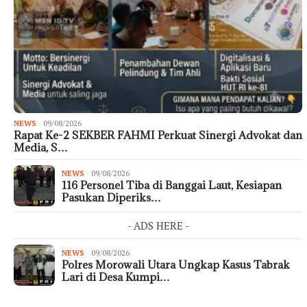
NEWS
09/08/2026
Rapat Ke-2 SEKBER FAHMI Perkuat Sinergi Advokat dan
Media, S…
NEWS
09/08/2026
116 Personel Tiba di Banggai Laut, Kesiapan
Pasukan Diperiks…
- ADS HERE -
NEWS
09/08/2026
Polres Morowali Utara Ungkap Kasus Tabrak
Lari di Desa Kumpi…