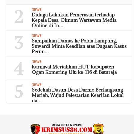
2
NEWS
Diduga Lakukan Pemerasan terhadap
Kepala Desa, Oknum Wartawan Media
Online di In…
3
NEWS
Sampaikan Dumas ke Polda Lampung,
Suwardi Minta Keadilan atas Dugaan Kasus
Perun…
4
NEWS
Karnaval Meriahkan HUT Kabupaten
Ogan Komering Ulu ke-116 di Baturaja
5
NEWS
Sedekah Dusun Desa Darmo Berlangsung
Meriah, Wujud Pelestarian Kearifan Lokal
da…