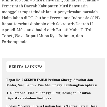
Pemerintah Daerah Kabupaten Musi Banyuasin
menggelar rapat tindak lanjut penyelesaian masalah
klaim lahan di PT. Guthrie Pecconinna Indonesia (GPI).
Rapat tersebut dipimpin oleh Sekretaris Daerah H.
Apriadi. MSi dan dihadiri oleh Bupati Muba H. Toha
Tohet, Wakil Bupati Muba Kyai Rohman, dan
Forkompimda.
BERITA LAINNYA
Rapat Ke-2 SEKBER FAHMI Perkuat Sinergi Advokat dan
Media, Siap Bentuk Tim Ahli hingga Kembangkan Aplikasi
116 Personel Tiba di Banggai Laut, Kesiapan Pasukan
Diperiksa Sebelum Bertugas
Polres Morowali Utara Ungkap Kasus Tabrak Lari di Desa