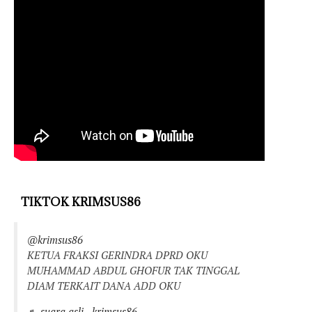
TIKTOK KRIMSUS86
@krimsus86
KETUA FRAKSI GERINDRA DPRD OKU
MUHAMMAD ABDUL GHOFUR TAK TINGGAL
DIAM TERKAIT DANA ADD OKU
♬ suara asli - krimsus86