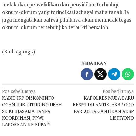
melakukan penyelidikan dan penyidikan terhadap
oknum-oknum yang terindikasi sebagai mafia tanah. Ia
juga mengatakan bahwa pihaknya akan menindak tegas
oknum-oknum tersebut jika terbukti bersalah.
(Budi agung.s)
SEBARKAN
Navigasi
Pos sebelumnya
Pos berikutnya
KABID IKP DISKOMINFO
KAPOLRES MUBA BARU
pos
OGAN ILIR DITUDING UBAH
RESMI DILANTIK, AKBP GOD
SK KERJASAMA TANPA
PARLOSTA GANTIKAN AKBP
KOORDINASI, PPWI
LISTIYONO
LAPORKAN KE BUPATI