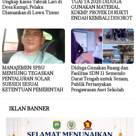
Ungkap Kasus Tabrak Lari di
TGAI TA 2026 DIDUGA
Desa Kumpi, Pelaku
GUNAKAN MATERIAL
Diamankan di Luwu Timur
KDKMP, PROYEK DI RUKTI
ENDAH KEMBALI DISOROT
MANAJEMEN SPBU
Diduga Gunakan Ruang dan
MENSUNG TEGASKAN
Fasilitas SDN 11 Semendo
PENYALURAN SOLAR
Darat Tengah untuk Senam,
SUBSIDI SESUAI
Publik Pertanyakan
KETENTUAN PEMERINTAH
Pengawasan Aset Sekolah
IKLAN BANNER