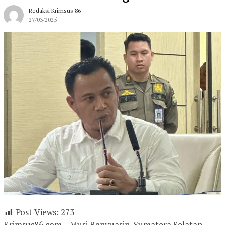
Redaksi Krimsus 86
27/03/2025
Post Views:
273
Krimsus86.com – Musi Banyuasin, Sumatera Selatan –