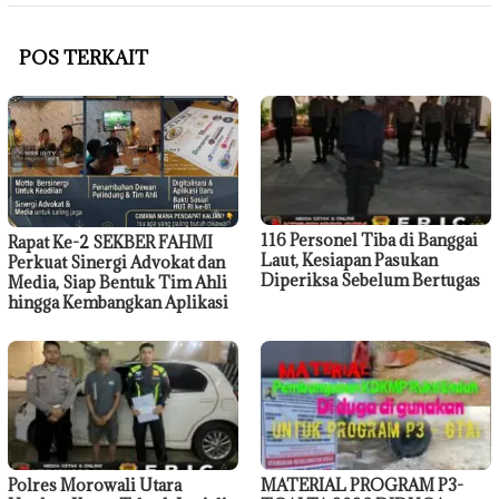
POS TERKAIT
116 Personel Tiba di Banggai
Rapat Ke-2 SEKBER FAHMI
Laut, Kesiapan Pasukan
Perkuat Sinergi Advokat dan
Diperiksa Sebelum Bertugas
Media, Siap Bentuk Tim Ahli
hingga Kembangkan Aplikasi
Polres Morowali Utara
MATERIAL PROGRAM P3-