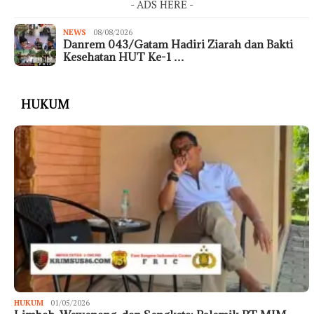
- ADS HERE -
NEWS
08/08/2026
Danrem 043/Gatam Hadiri Ziarah dan Bakti
Kesehatan HUT Ke-1 …
HUKUM
HUKUM
01/05/2026