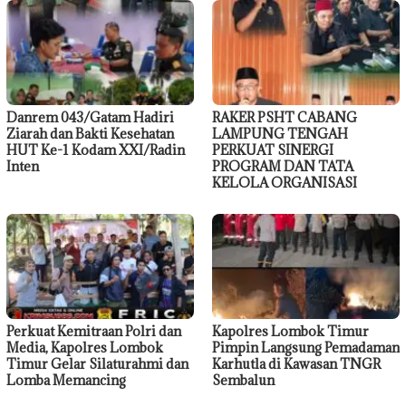
Danrem 043/Gatam Hadiri
RAKER PSHT CABANG
Ziarah dan Bakti Kesehatan
LAMPUNG TENGAH
HUT Ke-1 Kodam XXI/Radin
PERKUAT SINERGI
Inten
PROGRAM DAN TATA
KELOLA ORGANISASI
Perkuat Kemitraan Polri dan
Kapolres Lombok Timur
Media, Kapolres Lombok
Pimpin Langsung Pemadaman
Timur Gelar Silaturahmi dan
Karhutla di Kawasan TNGR
Lomba Memancing
Sembalun