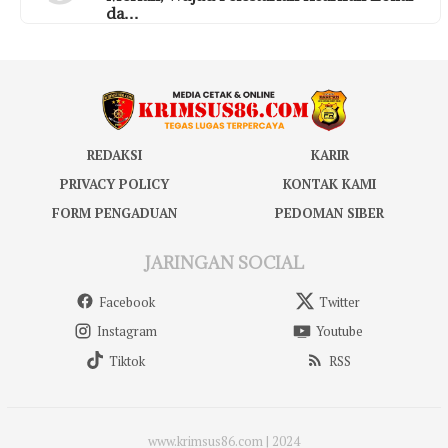
da…
REDAKSI
KARIR
PRIVACY POLICY
KONTAK KAMI
FORM PENGADUAN
PEDOMAN SIBER
JARINGAN SOCIAL
Facebook
Twitter
Instagram
Youtube
Tiktok
RSS
www.krimsus86.com | 2024