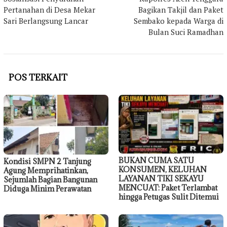
pos
Pertanahan di Desa Mekar
Bagikan Takjil dan Paket
Sari Berlangsung Lancar
Sembako kepada Warga di
Bulan Suci Ramadhan
POS TERKAIT
BUKAN CUMA SATU
Kondisi SMPN 2 Tanjung
KONSUMEN, KELUHAN
Agung Memprihatinkan,
LAYANAN TIKI SEKAYU
Sejumlah Bagian Bangunan
MENCUAT: Paket Terlambat
Diduga Minim Perawatan
hingga Petugas Sulit Ditemui