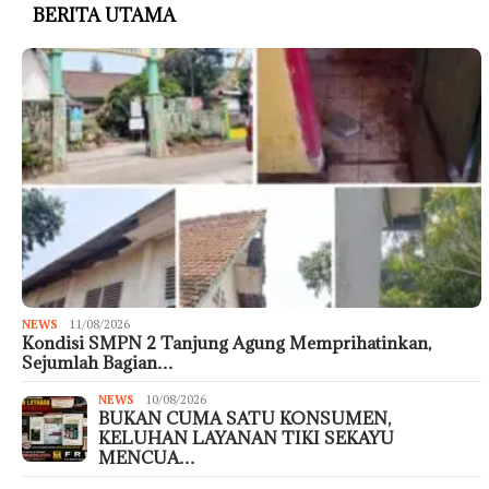
BERITA UTAMA
NEWS
11/08/2026
Kondisi SMPN 2 Tanjung Agung Memprihatinkan,
Sejumlah Bagian…
NEWS
10/08/2026
BUKAN CUMA SATU KONSUMEN,
KELUHAN LAYANAN TIKI SEKAYU
MENCUA…