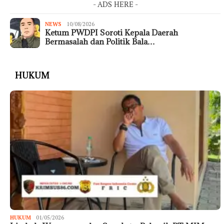
- ADS HERE -
NEWS
10/08/2026
Ketum PWDPI Soroti Kepala Daerah
Bermasalah dan Politik Bala…
HUKUM
HUKUM
01/05/2026