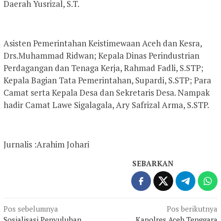
Daerah Yusrizal, S.T.
Asisten Pemerintahan Keistimewaan Aceh dan Kesra,
Drs.Muhammad Ridwan; Kepala Dinas Perindustrian
Perdagangan dan Tenaga Kerja, Rahmad Fadli, S.STP;
Kepala Bagian Tata Pemerintahan, Supardi, S.STP; Para
Camat serta Kepala Desa dan Sekretaris Desa. Nampak
hadir Camat Lawe Sigalagala, Ary Safrizal Arma, S.STP.
Jurnalis :Arahim Johari
SEBARKAN
Navigasi
Pos sebelumnya
Pos berikutnya
Sosialisasi Penyuluhan
Kapolres Aceh Tenggara