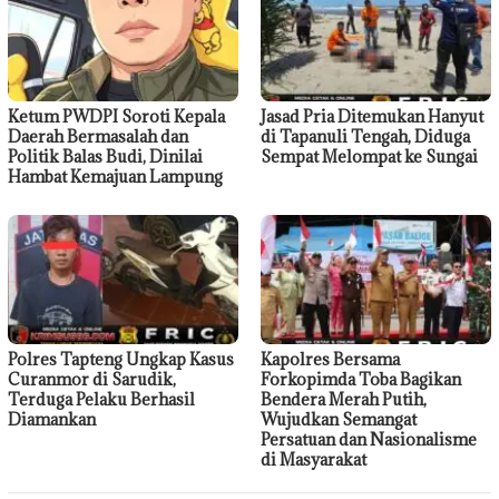
Ketum PWDPI Soroti Kepala
Jasad Pria Ditemukan Hanyut
Daerah Bermasalah dan
di Tapanuli Tengah, Diduga
Politik Balas Budi, Dinilai
Sempat Melompat ke Sungai
Hambat Kemajuan Lampung
Polres Tapteng Ungkap Kasus
Kapolres Bersama
Curanmor di Sarudik,
Forkopimda Toba Bagikan
Terduga Pelaku Berhasil
Bendera Merah Putih,
Diamankan
Wujudkan Semangat
Persatuan dan Nasionalisme
di Masyarakat