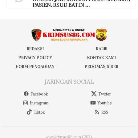
PASIEN, RSUD BATIN …
REDAKSI
KARIR
PRIVACY POLICY
KONTAK KAMI
FORM PENGADUAN
PEDOMAN SIBER
JARINGAN SOCIAL
Facebook
Twitter
Instagram
Youtube
Tiktok
RSS
www.krimsus86.com | 2024