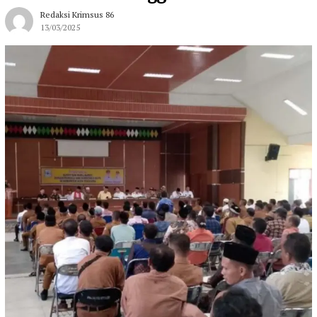
Redaksi Krimsus 86
13/03/2025