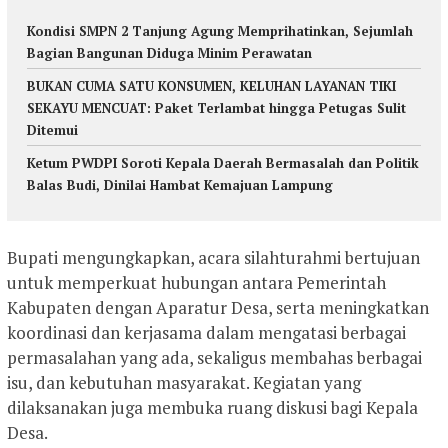
Kondisi SMPN 2 Tanjung Agung Memprihatinkan, Sejumlah
Bagian Bangunan Diduga Minim Perawatan
BUKAN CUMA SATU KONSUMEN, KELUHAN LAYANAN TIKI
SEKAYU MENCUAT: Paket Terlambat hingga Petugas Sulit
Ditemui
Ketum PWDPI Soroti Kepala Daerah Bermasalah dan Politik
Balas Budi, Dinilai Hambat Kemajuan Lampung
Bupati mengungkapkan, acara silahturahmi bertujuan
untuk memperkuat hubungan antara Pemerintah
Kabupaten dengan Aparatur Desa, serta meningkatkan
koordinasi dan kerjasama dalam mengatasi berbagai
permasalahan yang ada, sekaligus membahas berbagai
isu, dan kebutuhan masyarakat. Kegiatan yang
dilaksanakan juga membuka ruang diskusi bagi Kepala
Desa.