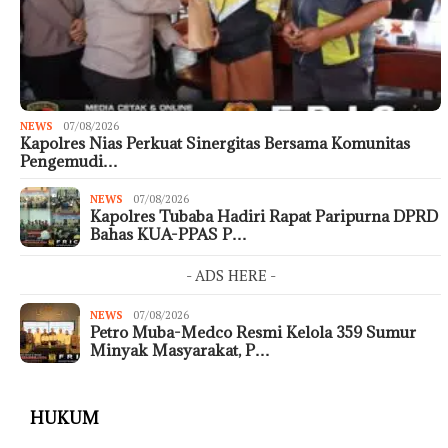
NEWS
07/08/2026
Kapolres Nias Perkuat Sinergitas Bersama Komunitas
Pengemudi…
NEWS
07/08/2026
Kapolres Tubaba Hadiri Rapat Paripurna DPRD
Bahas KUA-PPAS P…
- ADS HERE -
NEWS
07/08/2026
Petro Muba-Medco Resmi Kelola 359 Sumur
Minyak Masyarakat, P…
HUKUM