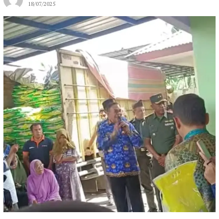
18/07/2025