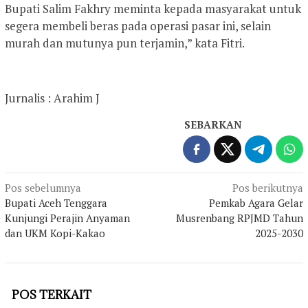
Bupati Salim Fakhry meminta kepada masyarakat untuk
segera membeli beras pada operasi pasar ini, selain
murah dan mutunya pun terjamin,” kata Fitri.
Jurnalis : Arahim J
SEBARKAN
Navigasi
Pos sebelumnya
Pos berikutnya
Bupati Aceh Tenggara
Pemkab Agara Gelar
pos
Kunjungi Perajin Anyaman
Musrenbang RPJMD Tahun
dan UKM Kopi-Kakao
2025-2030
POS TERKAIT