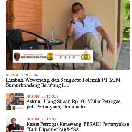
HUKUM
01/05/2026
Limbah, Wewenang, dan Sengketa: Polemik PT MIM
Sumurkondang Berujung L…
HUKUM
26/12/2025
Askun : Uang Sitaan Rp 101 Miliar Petrogas,
jadi Pertanyaan, Dimana Ri…
HUKUM
25/12/2025
Kasus Petrogas Karawang, PERADI Pertanyakan
“Duit Dipamerkan&#82…