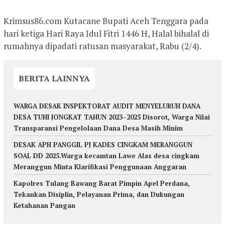
Krimsus86.com Kutacane Bupati Aceh Tenggara pada
hari ketiga Hari Raya Idul Fitri 1446 H, Halal bihalal di
rumahnya dipadati ratusan masyarakat, Rabu (2/4).
BERITA LAINNYA
WARGA DESAK INSPEKTORAT AUDIT MENYELURUH DANA
DESA TUHI JONGKAT TAHUN 2023–2025 Disorot, Warga Nilai
Transparansi Pengelolaan Dana Desa Masih Minim
DESAK APH PANGGIL PJ KADES CINGKAM MERANGGUN
SOAL DD 2025.Warga kecamtan Lawe Alas desa cingkam
Meranggun Minta Klarifikasi Penggunaan Anggaran
Kapolres Tulang Bawang Barat Pimpin Apel Perdana,
Tekankan Disiplin, Pelayanan Prima, dan Dukungan
Ketahanan Pangan