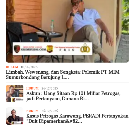
HUKUM
01/05/2026
Limbah, Wewenang, dan Sengketa: Polemik PT MIM
Sumurkondang Berujung L…
HUKUM
26/12/2025
Askun : Uang Sitaan Rp 101 Miliar Petrogas,
jadi Pertanyaan, Dimana Ri…
HUKUM
25/12/2025
Kasus Petrogas Karawang, PERADI Pertanyakan
“Duit Dipamerkan&#82…