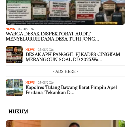
NEWS
05/08/2026
WARGA DESAK INSPEKTORAT AUDIT
MENYELURUH DANA DESA TUHI JONG…
NEWS
05/08/2026
DESAK APH PANGGIL PJ KADES CINGKAM
MERANGGUN SOAL DD 2025.Wa…
- ADS HERE -
NEWS
05/08/2026
Kapolres Tulang Bawang Barat Pimpin Apel
Perdana, Tekankan D…
HUKUM