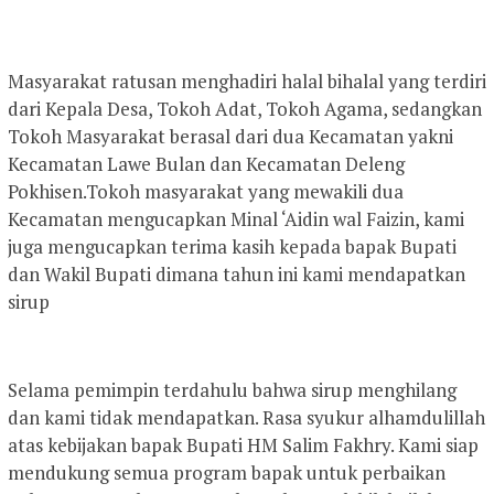
Masyarakat ratusan menghadiri halal bihalal yang terdiri
dari Kepala Desa, Tokoh Adat, Tokoh Agama, sedangkan
Tokoh Masyarakat berasal dari dua Kecamatan yakni
Kecamatan Lawe Bulan dan Kecamatan Deleng
Pokhisen.Tokoh masyarakat yang mewakili dua
Kecamatan mengucapkan Minal ‘Aidin wal Faizin, kami
juga mengucapkan terima kasih kepada bapak Bupati
dan Wakil Bupati dimana tahun ini kami mendapatkan
sirup
Selama pemimpin terdahulu bahwa sirup menghilang
dan kami tidak mendapatkan. Rasa syukur alhamdulillah
atas kebijakan bapak Bupati HM Salim Fakhry. Kami siap
mendukung semua program bapak untuk perbaikan