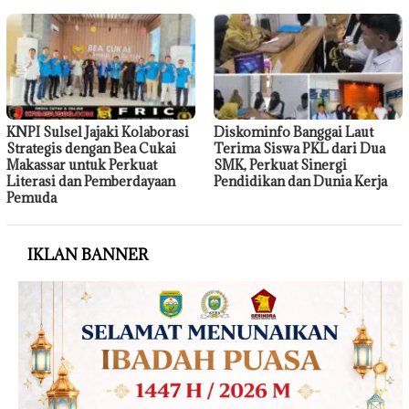
KNPI Sulsel Jajaki Kolaborasi
Diskominfo Banggai Laut
Strategis dengan Bea Cukai
Terima Siswa PKL dari Dua
Makassar untuk Perkuat
SMK, Perkuat Sinergi
Literasi dan Pemberdayaan
Pendidikan dan Dunia Kerja
Pemuda
IKLAN BANNER