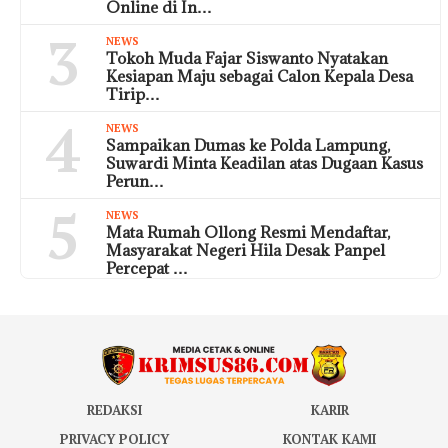
Online di In…
3
NEWS
Tokoh Muda Fajar Siswanto Nyatakan
Kesiapan Maju sebagai Calon Kepala Desa
Tirip…
4
NEWS
Sampaikan Dumas ke Polda Lampung,
Suwardi Minta Keadilan atas Dugaan Kasus
Perun…
5
NEWS
Mata Rumah Ollong Resmi Mendaftar,
Masyarakat Negeri Hila Desak Panpel
Percepat …
REDAKSI
KARIR
PRIVACY POLICY
KONTAK KAMI