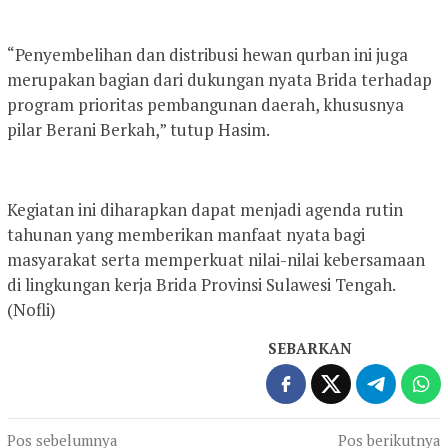
“Penyembelihan dan distribusi hewan qurban ini juga
merupakan bagian dari dukungan nyata Brida terhadap
program prioritas pembangunan daerah, khususnya
pilar Berani Berkah,” tutup Hasim.
Kegiatan ini diharapkan dapat menjadi agenda rutin
tahunan yang memberikan manfaat nyata bagi
masyarakat serta memperkuat nilai-nilai kebersamaan
di lingkungan kerja Brida Provinsi Sulawesi Tengah.
(Nofli)
SEBARKAN
Navigasi
Pos sebelumnya
Pos berikutnya