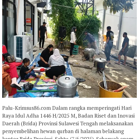
Palu-Krimsus86.com Dalam rangka memperingati Hari
Raya Idul Adha 1446 H/2025 M, Badan Riset dan Inovasi
Daerah (Brida) Provinsi Sulawesi Tengah melaksanakan
penyembelihan hewan qurban di halaman belakang
kantor Brida Provinsi, Sabtu (7/6/2025). Sebanyak enam