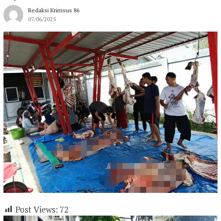
Redaksi Krimsus 86
07/06/2025
Post Views:
72