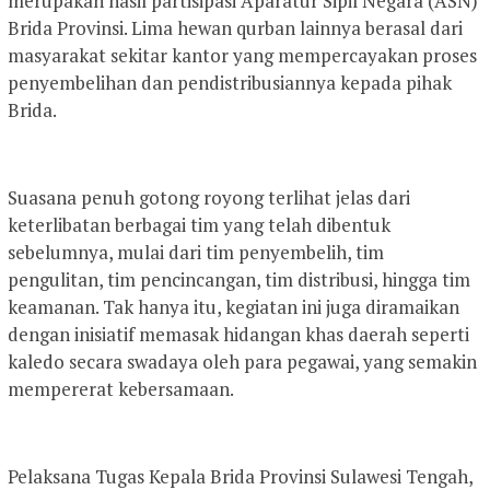
merupakan hasil partisipasi Aparatur Sipil Negara (ASN)
Brida Provinsi. Lima hewan qurban lainnya berasal dari
masyarakat sekitar kantor yang mempercayakan proses
penyembelihan dan pendistribusiannya kepada pihak
Brida.
Suasana penuh gotong royong terlihat jelas dari
keterlibatan berbagai tim yang telah dibentuk
sebelumnya, mulai dari tim penyembelih, tim
pengulitan, tim pencincangan, tim distribusi, hingga tim
keamanan. Tak hanya itu, kegiatan ini juga diramaikan
dengan inisiatif memasak hidangan khas daerah seperti
kaledo secara swadaya oleh para pegawai, yang semakin
mempererat kebersamaan.
Pelaksana Tugas Kepala Brida Provinsi Sulawesi Tengah,