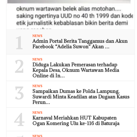
1
NEWS
Admin Portal Berita Tanggamus dan Akun
Facebook “Adelia Suwon” Akan …
2
NEWS
Diduga Lakukan Pemerasan terhadap
Kepala Desa, Oknum Wartawan Media
Online di In…
3
NEWS
Sampaikan Dumas ke Polda Lampung,
Suwardi Minta Keadilan atas Dugaan Kasus
Perun…
4
NEWS
Karnaval Meriahkan HUT Kabupaten
Ogan Komering Ulu ke-116 di Baturaja
NEWS