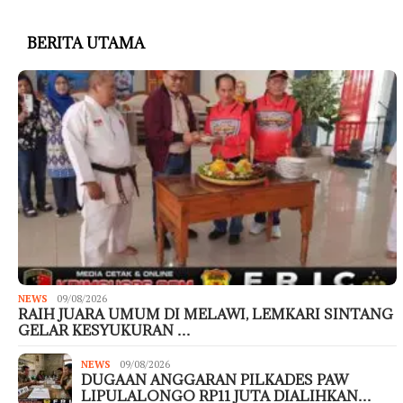
BERITA UTAMA
NEWS
09/08/2026
RAIH JUARA UMUM DI MELAWI, LEMKARI SINTANG
GELAR KESYUKURAN …
NEWS
09/08/2026
DUGAAN ANGGARAN PILKADES PAW
LIPULALONGO RP11 JUTA DIALIHKAN…