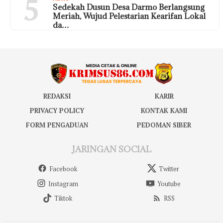
5
Sedekah Dusun Desa Darmo Berlangsung
Meriah, Wujud Pelestarian Kearifan Lokal
da…
REDAKSI
KARIR
PRIVACY POLICY
KONTAK KAMI
FORM PENGADUAN
PEDOMAN SIBER
JARINGAN SOCIAL
Facebook
Twitter
Instagram
Youtube
Tiktok
RSS