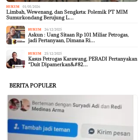
HUKUM
01/05/2026
Limbah, Wewenang, dan Sengketa: Polemik PT MIM
Sumurkondang Berujung L…
HUKUM
26/12/2025
Askun : Uang Sitaan Rp 101 Miliar Petrogas,
jadi Pertanyaan, Dimana Ri…
HUKUM
25/12/2025
Kasus Petrogas Karawang, PERADI Pertanyakan
“Duit Dipamerkan&#82…
BERITA POPULER