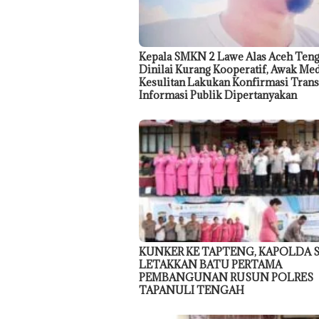
Kepala SMKN 2 Lawe Alas Aceh Teng
Dinilai Kurang Kooperatif, Awak Me
Kesulitan Lakukan Konfirmasi Trans
Informasi Publik Dipertanyakan
KUNKER KE TAPTENG, KAPOLDA
LETAKKAN BATU PERTAMA
PEMBANGUNAN RUSUN POLRES
TAPANULI TENGAH