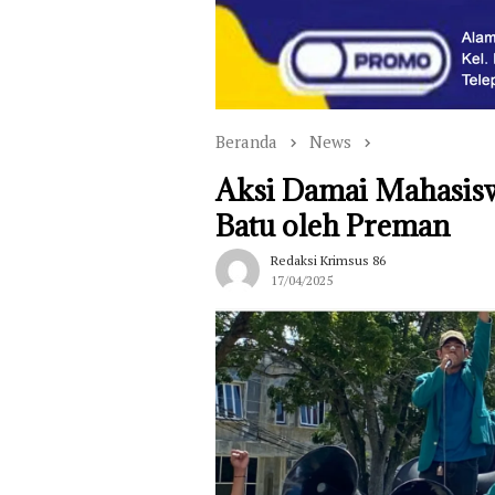
Beranda
News
Aksi Damai Mahasis
Batu oleh Preman
Redaksi Krimsus 86
17/04/2025