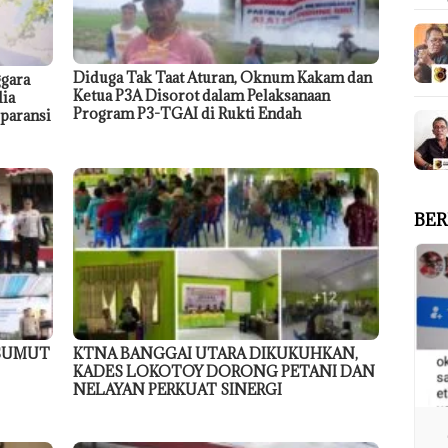
Diduga Tak Taat Aturan, Oknum Kakam dan
gara
Ketua P3A Disorot dalam Pelaksanaan
dia
Program P3-TGAI di Rukti Endah
paransi
BER
 SUMUT
KTNA BANGGAI UTARA DIKUKUHKAN,
KADES LOKOTOY DORONG PETANI DAN
NELAYAN PERKUAT SINERGI