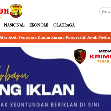
NASIONAL
EKONOMI
OLAHRAGA
 Kooperatif, Awak Media Kesulitan Lakukan Konfirmasi Tra