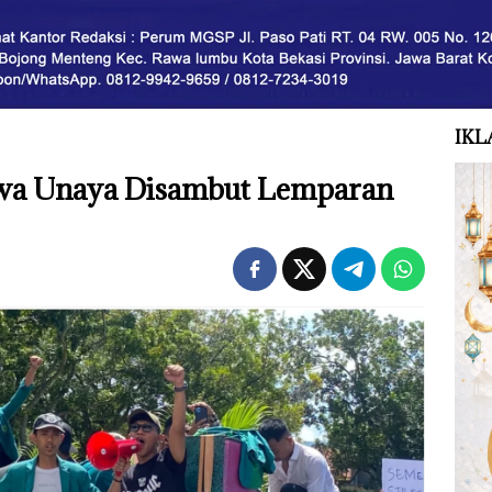
IKL
wa Unaya Disambut Lemparan