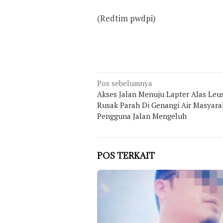
(Redtim pwdpi)
Navigasi
Pos sebelumnya
Akses Jalan Menuju Lapter Alas Leu
pos
Rusak Parah Di Genangi Air Masyara
Pengguna Jalan Mengeluh
POS TERKAIT