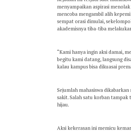
menyampaikan aspirasi menolak
mencoba mengambil alih kepemi
sempat orasi dimulai, sekelompok
akademisnya tiba-tiba melakuka
“Kami hanya ingin aksi damai, m
begitu kami datang, langsung di
kalau kampus bisa dikuasai prema
Sejumlah mahasiswa dikabarkan 
sakit. Salah satu korban tampak
hijau.
Aksi kekerasan ini memicu kemar