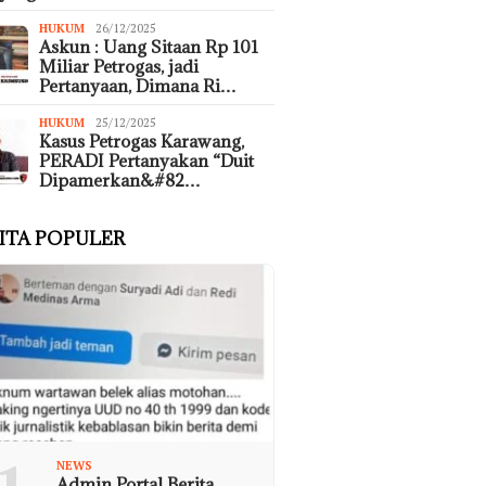
HUKUM
26/12/2025
Askun : Uang Sitaan Rp 101
Miliar Petrogas, jadi
Pertanyaan, Dimana Ri…
HUKUM
25/12/2025
Kasus Petrogas Karawang,
PERADI Pertanyakan “Duit
Dipamerkan&#82…
ITA POPULER
NEWS
Admin Portal Berita