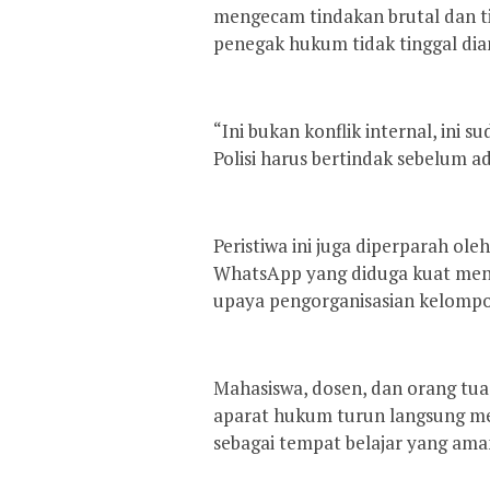
mengecam tindakan brutal dan t
penegak hukum tidak tinggal dia
“Ini bukan konflik internal, ini
Polisi harus bertindak sebelum ad
Peristiwa ini juga diperparah ol
WhatsApp yang diduga kuat menu
upaya pengorganisasian kelomp
Mahasiswa, dosen, dan orang tu
aparat hukum turun langsung me
sebagai tempat belajar yang ama