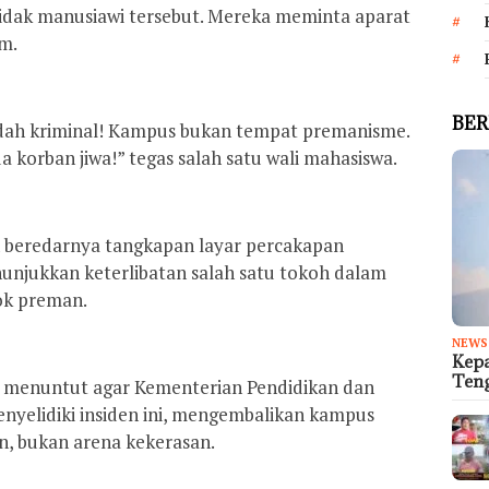
idak manusiawi tersebut. Mereka meminta aparat
m.
BER
 sudah kriminal! Kampus bukan tempat premanisme.
a korban jiwa!” tegas salah satu wali mahasiswa.
eh beredarnya tangkapan layar percakapan
njukkan keterlibatan salah satu tokoh dalam
ok preman.
NEWS
Kep
Teng
a menuntut agar Kementerian Pendidikan dan
nyelidiki insiden ini, mengembalikan kampus
n, bukan arena kekerasan.