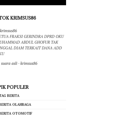
TOK KRIMSUS86
krimsus86
ETUA FRAKSI GERINDRA DPRD OKU
UHAMMAD ABDUL GHOFUR TAK
INGGAL DIAM TERKAIT DANA ADD
KU
suara asli - krimsus86
IK POPULER
TAG BERITA
BERITA OLAHRAGA
BERITA OTOMOTIF