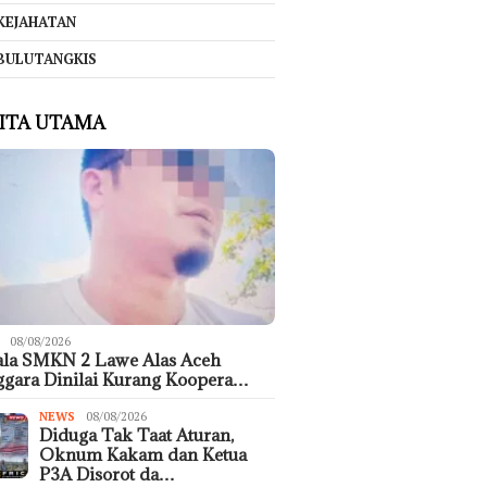
KEJAHATAN
BULUTANGKIS
ITA UTAMA
08/08/2026
ala SMKN 2 Lawe Alas Aceh
gara Dinilai Kurang Koopera…
NEWS
08/08/2026
Diduga Tak Taat Aturan,
Oknum Kakam dan Ketua
P3A Disorot da…