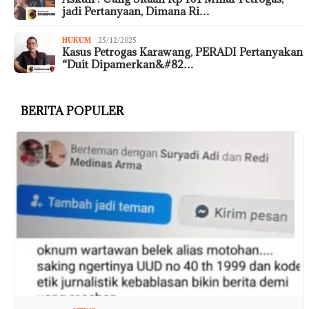
jadi Pertanyaan, Dimana Ri…
HUKUM
25/12/2025
Kasus Petrogas Karawang, PERADI Pertanyakan
“Duit Dipamerkan&#82…
BERITA POPULER