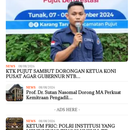
NEWS
08/08/2026
KTK PUJUT SAMBUT DORONGAN KETUA KONI
PUSAT AGAR GUBERNUR NTB…
NEWS
08/08/2026
Prof. Dr. Sutan Nasomal Dorong MA Perkuat
Kemitraan Pengadil…
- ADS HERE -
NEWS
08/08/2026
KETUM FRIC: POLRI INSTITUSI YANG