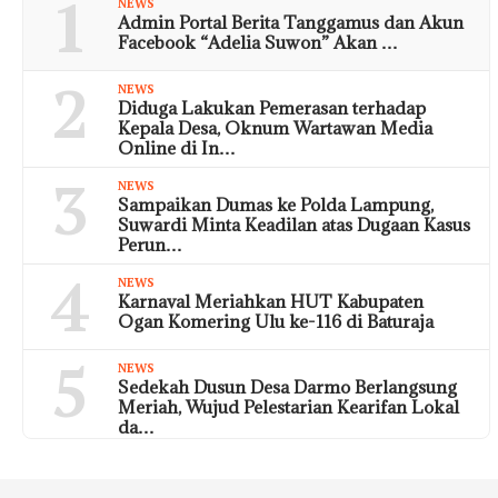
1
NEWS
Admin Portal Berita Tanggamus dan Akun
Facebook “Adelia Suwon” Akan …
2
NEWS
Diduga Lakukan Pemerasan terhadap
Kepala Desa, Oknum Wartawan Media
Online di In…
3
NEWS
Sampaikan Dumas ke Polda Lampung,
Suwardi Minta Keadilan atas Dugaan Kasus
Perun…
4
NEWS
Karnaval Meriahkan HUT Kabupaten
Ogan Komering Ulu ke-116 di Baturaja
5
NEWS
Sedekah Dusun Desa Darmo Berlangsung
Meriah, Wujud Pelestarian Kearifan Lokal
da…