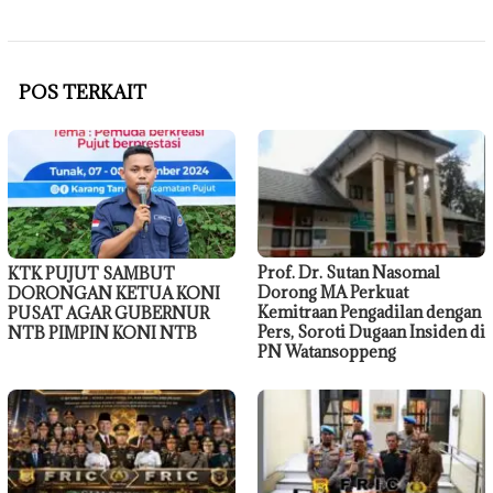
POS TERKAIT
Prof. Dr. Sutan Nasomal
KTK PUJUT SAMBUT
Dorong MA Perkuat
DORONGAN KETUA KONI
Kemitraan Pengadilan dengan
PUSAT AGAR GUBERNUR
Pers, Soroti Dugaan Insiden di
NTB PIMPIN KONI NTB
PN Watansoppeng