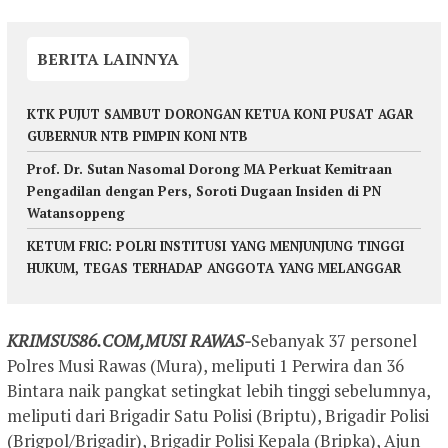
BERITA LAINNYA
KTK PUJUT SAMBUT DORONGAN KETUA KONI PUSAT AGAR
GUBERNUR NTB PIMPIN KONI NTB
Prof. Dr. Sutan Nasomal Dorong MA Perkuat Kemitraan
Pengadilan dengan Pers, Soroti Dugaan Insiden di PN
Watansoppeng
KETUM FRIC: POLRI INSTITUSI YANG MENJUNJUNG TINGGI
HUKUM, TEGAS TERHADAP ANGGOTA YANG MELANGGAR
KRIMSUS86.COM,MUSI RAWAS-
Sebanyak 37 personel
Polres Musi Rawas (Mura), meliputi 1 Perwira dan 36
Bintara naik pangkat setingkat lebih tinggi sebelumnya,
meliputi dari Brigadir Satu Polisi (Briptu), Brigadir Polisi
(Brigpol/Brigadir), Brigadir Polisi Kepala (Bripka), Ajun