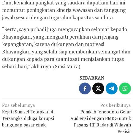
Dan, kenaikan pangkat yang saudara dapatkan hari ini
menuntut peningkatan kinerja wawasan dan tanggung
jawab sesuai dengan tugas dan kapasitas saudara.
“Serta, saya pribadi juga mengucapkan selamat kepada
Bhayangkari, yang mengikuti peralihan dari jenjang
kepangkatan, karena dukungan dan motivasi
Bhayangkari yang selalu siap memberikan semangat dan
dukungan kepada para suami saat menjalankan tugas
sehari-hari,” akhirnya. (Smsi Mura)
SEBARKAN
Navigasi
Pos sebelumnya
Pos berikutnya
Kejati Sumsel Tetapkan 4
Pemkab Jeneponto Gelar
pos
Tersangka diduga korupsi
Audiensi dengan BMKG untuk
bangunan pasar cinde
Pasang HF Radar di Wilayah
Pesisir