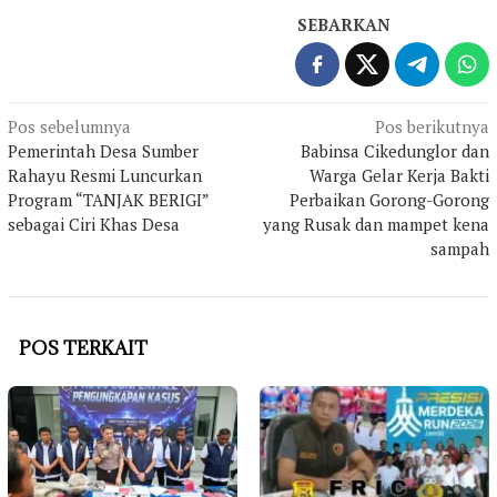
SEBARKAN
Navigasi
Pos sebelumnya
Pos berikutnya
Pemerintah Desa Sumber
Babinsa Cikedunglor dan
pos
Rahayu Resmi Luncurkan
Warga Gelar Kerja Bakti
Program “TANJAK BERIGI”
Perbaikan Gorong-Gorong
sebagai Ciri Khas Desa
yang Rusak dan mampet kena
sampah
POS TERKAIT