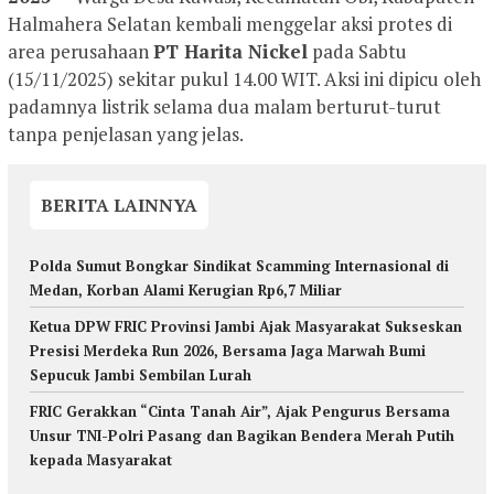
Halmahera Selatan kembali menggelar aksi protes di
area perusahaan
PT Harita Nickel
pada Sabtu
(15/11/2025) sekitar pukul 14.00 WIT. Aksi ini dipicu oleh
padamnya listrik selama dua malam berturut-turut
tanpa penjelasan yang jelas.
BERITA LAINNYA
Polda Sumut Bongkar Sindikat Scamming Internasional di
Medan, Korban Alami Kerugian Rp6,7 Miliar
Ketua DPW FRIC Provinsi Jambi Ajak Masyarakat Sukseskan
Presisi Merdeka Run 2026, Bersama Jaga Marwah Bumi
Sepucuk Jambi Sembilan Lurah
FRIC Gerakkan “Cinta Tanah Air”, Ajak Pengurus Bersama
Unsur TNI-Polri Pasang dan Bagikan Bendera Merah Putih
kepada Masyarakat