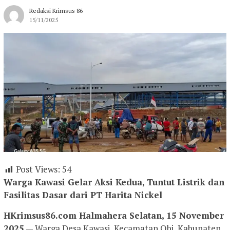
Redaksi Krimsus 86
15/11/2025
Post Views:
54
Warga Kawasi Gelar Aksi Kedua, Tuntut Listrik dan
Fasilitas Dasar dari PT Harita Nickel
HKrimsus86.com Halmahera Selatan, 15 November
2025
— Warga Desa Kawasi, Kecamatan Obi, Kabupaten