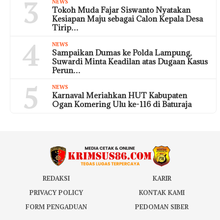
3
NEWS
Tokoh Muda Fajar Siswanto Nyatakan
Kesiapan Maju sebagai Calon Kepala Desa
Tirip…
4
NEWS
Sampaikan Dumas ke Polda Lampung,
Suwardi Minta Keadilan atas Dugaan Kasus
Perun…
5
NEWS
Karnaval Meriahkan HUT Kabupaten
Ogan Komering Ulu ke-116 di Baturaja
REDAKSI
KARIR
PRIVACY POLICY
KONTAK KAMI
FORM PENGADUAN
PEDOMAN SIBER