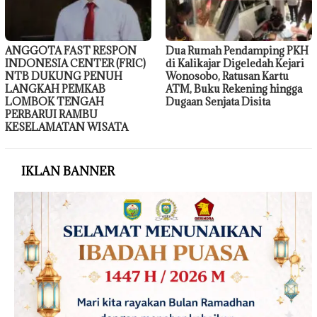
ANGGOTA FAST RESPON
Dua Rumah Pendamping PKH
INDONESIA CENTER (FRIC)
di Kalikajar Digeledah Kejari
NTB DUKUNG PENUH
Wonosobo, Ratusan Kartu
LANGKAH PEMKAB
ATM, Buku Rekening hingga
LOMBOK TENGAH
Dugaan Senjata Disita
PERBARUI RAMBU
KESELAMATAN WISATA
IKLAN BANNER