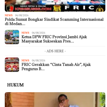
NEWS
06/08/2026
Polda Sumut Bongkar Sindikat Scamming Internasional
di Medan…
NEWS
06/08/2026
Ketua DPW FRIC Provinsi Jambi Ajak
Masyarakat Sukseskan Pres…
- ADS HERE -
NEWS
06/08/2026
FRIC Gerakkan “Cinta Tanah Air”, Ajak
Pengurus B…
HUKUM