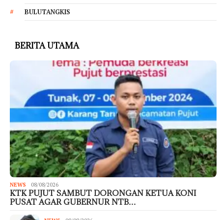
BULUTANGKIS
BERITA UTAMA
NEWS
08/08/2026
KTK PUJUT SAMBUT DORONGAN KETUA KONI
PUSAT AGAR GUBERNUR NTB…