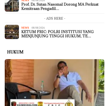
NEWS
08/08/2026
Prof. Dr. Sutan Nasomal Dorong MA Perkuat
Kemitraan Pengadil…
- ADS HERE -
NEWS
08/08/2026
KETUM FRIC: POLRI INSTITUSI YANG
MENJUNJUNG TINGGI HUKUM, TE…
HUKUM