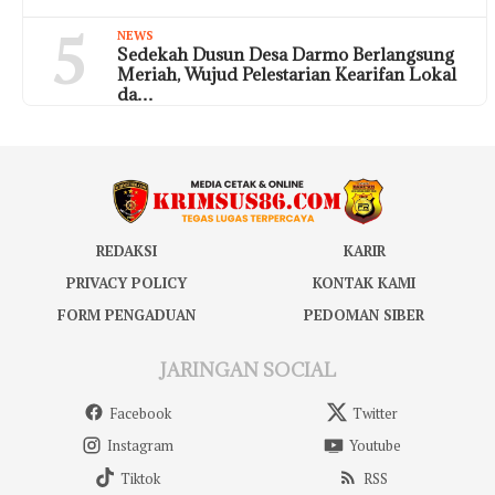
5
NEWS
Sedekah Dusun Desa Darmo Berlangsung
Meriah, Wujud Pelestarian Kearifan Lokal
da…
REDAKSI
KARIR
PRIVACY POLICY
KONTAK KAMI
FORM PENGADUAN
PEDOMAN SIBER
JARINGAN SOCIAL
Facebook
Twitter
Instagram
Youtube
Tiktok
RSS