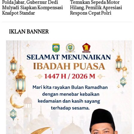
Polda Jabar, Gubernur Dedi
Temukan Sepeda Motor
Mulyadi Siapkan Kompensasi
Hilang, Pemilik Apresiasi
Knalpot Standar
Respons Cepat Polri
IKLAN BANNER