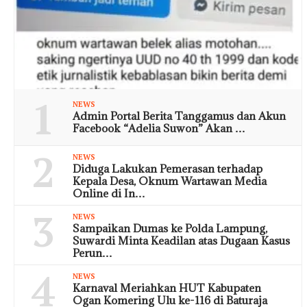
1
NEWS
Admin Portal Berita Tanggamus dan Akun
Facebook “Adelia Suwon” Akan …
2
NEWS
Diduga Lakukan Pemerasan terhadap
Kepala Desa, Oknum Wartawan Media
Online di In…
3
NEWS
Sampaikan Dumas ke Polda Lampung,
Suwardi Minta Keadilan atas Dugaan Kasus
Perun…
4
NEWS
Karnaval Meriahkan HUT Kabupaten
Ogan Komering Ulu ke-116 di Baturaja