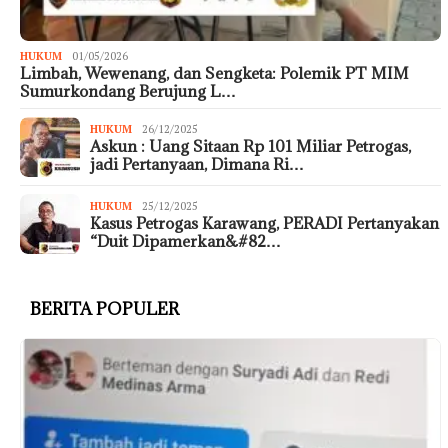
HUKUM
01/05/2026
Limbah, Wewenang, dan Sengketa: Polemik PT MIM
Sumurkondang Berujung L…
HUKUM
26/12/2025
Askun : Uang Sitaan Rp 101 Miliar Petrogas,
jadi Pertanyaan, Dimana Ri…
HUKUM
25/12/2025
Kasus Petrogas Karawang, PERADI Pertanyakan
“Duit Dipamerkan&#82…
BERITA POPULER