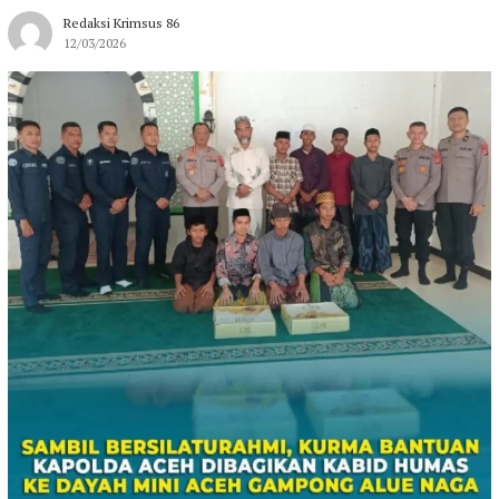
Redaksi Krimsus 86
12/03/2026