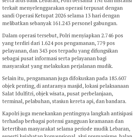
serta arus balik Lebaran, Polri bersama TNI dan instansi
terkait menyelenggarakan operasi terpusat dengan
sandi Operasi Ketupat 2026 selama 13 hari dengan
melibatkan sebanyak 161.243 personel gabungan.
Dalam operasi tersebut, Polri menyiapkan 2.746 pos
yang terdiri dari 1.624 pos pengamanan, 779 pos
pelayanan, dan 343 pos terpadu yang difungsikan
sebagai pusat informasi serta pelayanan bagi
masyarakat yang melakukan perjalanan mudik.
Selain itu, pengamanan juga difokuskan pada 185.607
objek penting, di antaranya masjid, lokasi pelaksanaan
Salat Idulfitri, objek wisata, pusat perbelanjaan,
terminal, pelabuhan, stasiun kereta api, dan bandara.
Kapolri juga menekankan pentingnya langkah antisipasi
terhadap berbagai potensi gangguan keamanan dan
ketertiban masyarakat selama periode mudik Lebaran,
seperti kejahatan konvensional, aksi premanisme, balap