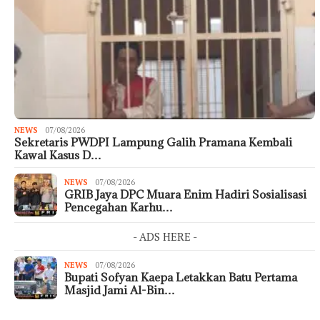
NEWS
07/08/2026
Sekretaris PWDPI Lampung Galih Pramana Kembali
Kawal Kasus D…
NEWS
07/08/2026
GRIB Jaya DPC Muara Enim Hadiri Sosialisasi
Pencegahan Karhu…
- ADS HERE -
NEWS
07/08/2026
Bupati Sofyan Kaepa Letakkan Batu Pertama
Masjid Jami Al-Bin…