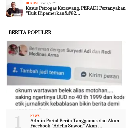
HUKUM
25/12/2025
Kasus Petrogas Karawang, PERADI Pertanyakan
“Duit Dipamerkan&#82…
BERITA POPULER
1
NEWS
Admin Portal Berita Tanggamus dan Akun
Facebook “Adelia Suwon” Akan …