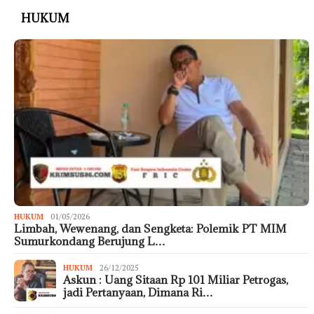
HUKUM
HUKUM
01/05/2026
Limbah, Wewenang, dan Sengketa: Polemik PT MIM
Sumurkondang Berujung L…
HUKUM
26/12/2025
Askun : Uang Sitaan Rp 101 Miliar Petrogas,
jadi Pertanyaan, Dimana Ri…