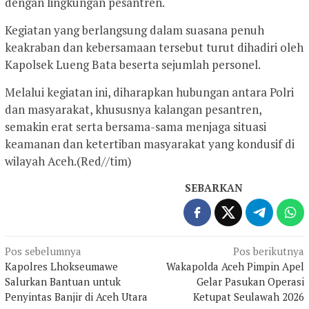
dengan lingkungan pesantren.
Kegiatan yang berlangsung dalam suasana penuh
keakraban dan kebersamaan tersebut turut dihadiri oleh
Kapolsek Lueng Bata beserta sejumlah personel.
Melalui kegiatan ini, diharapkan hubungan antara Polri
dan masyarakat, khususnya kalangan pesantren,
semakin erat serta bersama-sama menjaga situasi
keamanan dan ketertiban masyarakat yang kondusif di
wilayah Aceh.(Red//tim)
SEBARKAN
Navigasi
Pos sebelumnya
Pos berikutnya
Kapolres Lhokseumawe
Wakapolda Aceh Pimpin Apel
pos
Salurkan Bantuan untuk
Gelar Pasukan Operasi
Penyintas Banjir di Aceh Utara
Ketupat Seulawah 2026