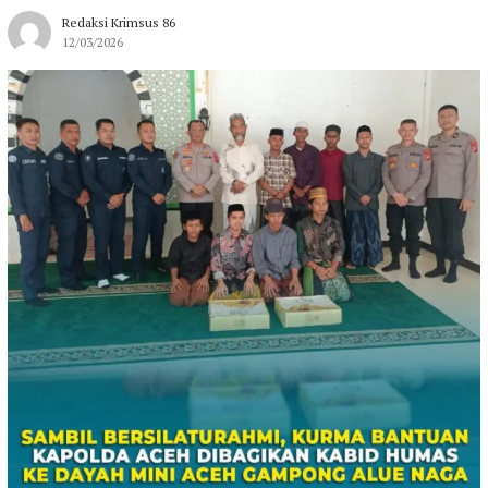
Redaksi Krimsus 86
12/03/2026