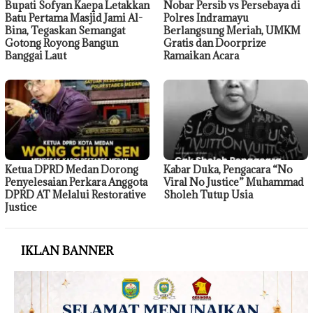
Bupati Sofyan Kaepa Letakkan
Nobar Persib vs Persebaya di
Batu Pertama Masjid Jami Al-
Polres Indramayu
Bina, Tegaskan Semangat
Berlangsung Meriah, UMKM
Gotong Royong Bangun
Gratis dan Doorprize
Banggai Laut
Ramaikan Acara
Ketua DPRD Medan Dorong
Kabar Duka, Pengacara “No
Penyelesaian Perkara Anggota
Viral No Justice” Muhammad
DPRD AT Melalui Restorative
Sholeh Tutup Usia
Justice
IKLAN BANNER