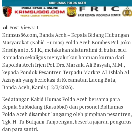
Post Views:
1
Krimsus86.com, Banda Aceh – Kepala Bidang Hubungan
Masyarakat (Kabid Humas) Polda Aceh Kombes Pol. Joko
Krisdiyanto, S.I.K., melakukan silaturahmi di bulan suci
Ramadan sekaligus menyalurkan bantuan kurma dari
Kapolda Aceh Irjen Pol. Drs. Marzuki Ali Basyah, M.M.,
kepada Pondok Pesantren Terpadu Markaz Al-Ishlah Al-
Aziziyah yang berlokasi di Kecamatan Lueng Bata,
Banda Aceh, Kamis (12/3/2026).
Kedatangan Kabid Humas Polda Aceh bersama para
Kepala Subbidang (Kasubbid) dan personel Bidhumas
Polda Aceh disambut langsung oleh pimpinan pesantren,
Tgk. H. Tu Bulqaini Tanjoengan, beserta jajaran pengurus
dan para santri.