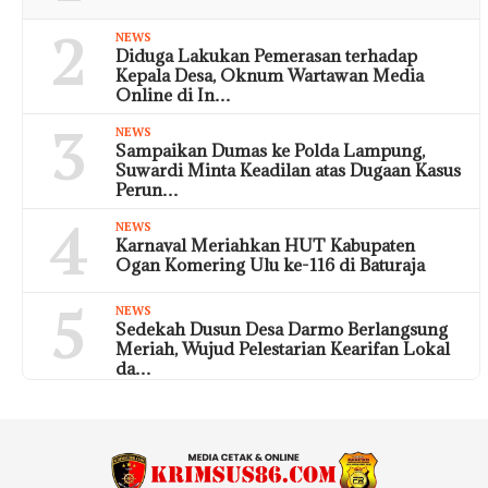
2
NEWS
Diduga Lakukan Pemerasan terhadap
Kepala Desa, Oknum Wartawan Media
Online di In…
3
NEWS
Sampaikan Dumas ke Polda Lampung,
Suwardi Minta Keadilan atas Dugaan Kasus
Perun…
4
NEWS
Karnaval Meriahkan HUT Kabupaten
Ogan Komering Ulu ke-116 di Baturaja
5
NEWS
Sedekah Dusun Desa Darmo Berlangsung
Meriah, Wujud Pelestarian Kearifan Lokal
da…