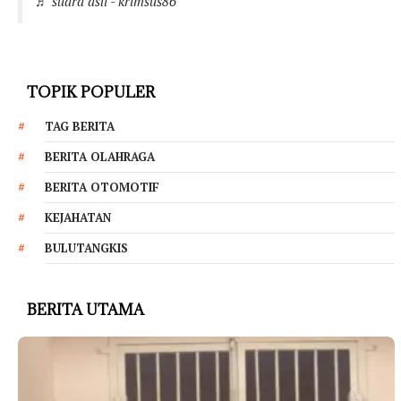
♬ suara asli - krimsus86
TOPIK POPULER
TAG BERITA
BERITA OLAHRAGA
BERITA OTOMOTIF
KEJAHATAN
BULUTANGKIS
BERITA UTAMA