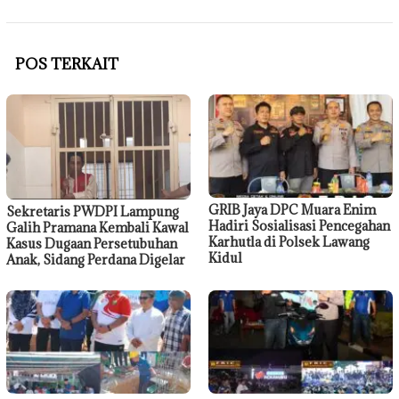
POS TERKAIT
GRIB Jaya DPC Muara Enim
Sekretaris PWDPI Lampung
Hadiri Sosialisasi Pencegahan
Galih Pramana Kembali Kawal
Karhutla di Polsek Lawang
Kasus Dugaan Persetubuhan
Kidul
Anak, Sidang Perdana Digelar