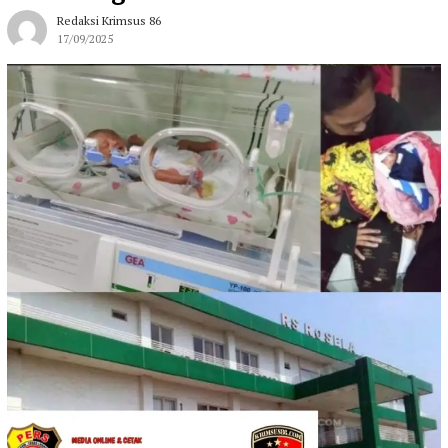
Redaksi Krimsus 86
17/09/2025