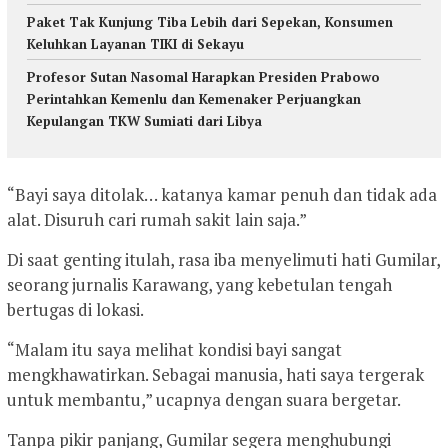
Paket Tak Kunjung Tiba Lebih dari Sepekan, Konsumen
Keluhkan Layanan TIKI di Sekayu
Profesor Sutan Nasomal Harapkan Presiden Prabowo
Perintahkan Kemenlu dan Kemenaker Perjuangkan
Kepulangan TKW Sumiati dari Libya
“Bayi saya ditolak… katanya kamar penuh dan tidak ada
alat. Disuruh cari rumah sakit lain saja.”
Di saat genting itulah, rasa iba menyelimuti hati Gumilar,
seorang jurnalis Karawang, yang kebetulan tengah
bertugas di lokasi.
“Malam itu saya melihat kondisi bayi sangat
mengkhawatirkan. Sebagai manusia, hati saya tergerak
untuk membantu,” ucapnya dengan suara bergetar.
Tanpa pikir panjang, Gumilar segera menghubungi