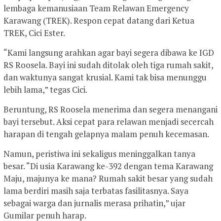
lembaga kemanusiaan Team Relawan Emergency
Karawang (TREK). Respon cepat datang dari Ketua
TREK, Cici Ester.
“Kami langsung arahkan agar bayi segera dibawa ke IGD
RS Roosela. Bayi ini sudah ditolak oleh tiga rumah sakit,
dan waktunya sangat krusial. Kami tak bisa menunggu
lebih lama,” tegas Cici.
Beruntung, RS Roosela menerima dan segera menangani
bayi tersebut. Aksi cepat para relawan menjadi secercah
harapan di tengah gelapnya malam penuh kecemasan.
Namun, peristiwa ini sekaligus meninggalkan tanya
besar. “Di usia Karawang ke-392 dengan tema Karawang
Maju, majunya ke mana? Rumah sakit besar yang sudah
lama berdiri masih saja terbatas fasilitasnya. Saya
sebagai warga dan jurnalis merasa prihatin,” ujar
Gumilar penuh harap.