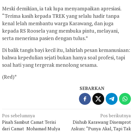
Meski demikian, ia tak lupa menyampaikan apresiasi.
“Terima kasih kepada TREK yang selalu hadir tanpa
kenal lelah membantu warga Karawang, dan juga
kepada RS Roosela yang membuka pintu, melayani,
serta menerima pasien dengan tulus.”
Di balik tangis bayi kecil itu, lahirlah pesan kemanusiaan:
bahwa kepedulian sejati bukan hanya soal profesi, tapi
soal hati yang tergerak menolong sesama.
(Red)*
SEBARKAN
Navigasi
Pos sebelumnya
Pos berikutnya
Pisah Sambut Camat Terisi
Dishub Karawang Disemprot
pos
dari Camat Mohamad Mulya
Askun: “Punya Akal, Tapi Tak