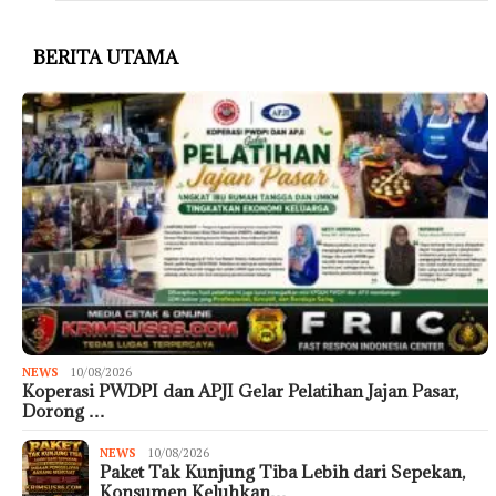
BERITA UTAMA
NEWS
10/08/2026
Koperasi PWDPI dan APJI Gelar Pelatihan Jajan Pasar,
Dorong …
NEWS
10/08/2026
Paket Tak Kunjung Tiba Lebih dari Sepekan,
Konsumen Keluhkan…