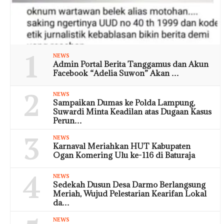
1
NEWS
Admin Portal Berita Tanggamus dan Akun
Facebook “Adelia Suwon” Akan …
2
NEWS
Sampaikan Dumas ke Polda Lampung,
Suwardi Minta Keadilan atas Dugaan Kasus
Perun…
3
NEWS
Karnaval Meriahkan HUT Kabupaten
Ogan Komering Ulu ke-116 di Baturaja
4
NEWS
Sedekah Dusun Desa Darmo Berlangsung
Meriah, Wujud Pelestarian Kearifan Lokal
da…
NEWS