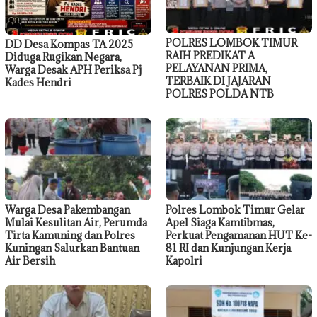
POLRES LOMBOK TIMUR
DD Desa Kompas TA 2025
RAIH PREDIKAT A
Diduga Rugikan Negara,
PELAYANAN PRIMA,
Warga Desak APH Periksa Pj
TERBAIK DI JAJARAN
Kades Hendri
POLRES POLDA NTB
Warga Desa Pakembangan
Polres Lombok Timur Gelar
Mulai Kesulitan Air, Perumda
Apel Siaga Kamtibmas,
Tirta Kamuning dan Polres
Perkuat Pengamanan HUT Ke-
Kuningan Salurkan Bantuan
81 RI dan Kunjungan Kerja
Air Bersih
Kapolri