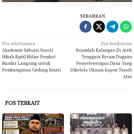
SEBARKAN
Navigasi
Pos sebelumnya
Pos berikutnya
Akademisi Saburai Soroti
Sejumlah Kalangan Di Aceh
pos
Hibah Rp60 Miliar Pemkot
Tenggara Kecam Dugaan
Bandar Lampung untuk
Penyelewengan Dana Yang
Pembangunan Gedung Kejati
Dikelola Oknum Kapus Tanoh
Alas
POS TERKAIT