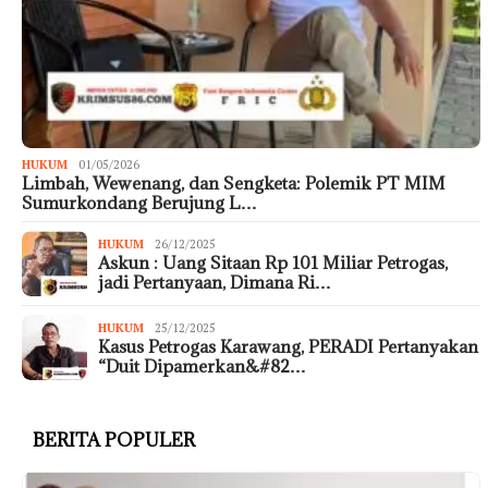
HUKUM
01/05/2026
Limbah, Wewenang, dan Sengketa: Polemik PT MIM
Sumurkondang Berujung L…
HUKUM
26/12/2025
Askun : Uang Sitaan Rp 101 Miliar Petrogas,
jadi Pertanyaan, Dimana Ri…
HUKUM
25/12/2025
Kasus Petrogas Karawang, PERADI Pertanyakan
“Duit Dipamerkan&#82…
BERITA POPULER