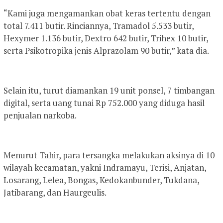
“Kami juga mengamankan obat keras tertentu dengan
total 7.411 butir. Rinciannya, Tramadol 5.533 butir,
Hexymer 1.136 butir, Dextro 642 butir, Trihex 10 butir,
serta Psikotropika jenis Alprazolam 90 butir,” kata dia.
Selain itu, turut diamankan 19 unit ponsel, 7 timbangan
digital, serta uang tunai Rp 752.000 yang diduga hasil
penjualan narkoba.
Menurut Tahir, para tersangka melakukan aksinya di 10
wilayah kecamatan, yakni Indramayu, Terisi, Anjatan,
Losarang, Lelea, Bongas, Kedokanbunder, Tukdana,
Jatibarang, dan Haurgeulis.