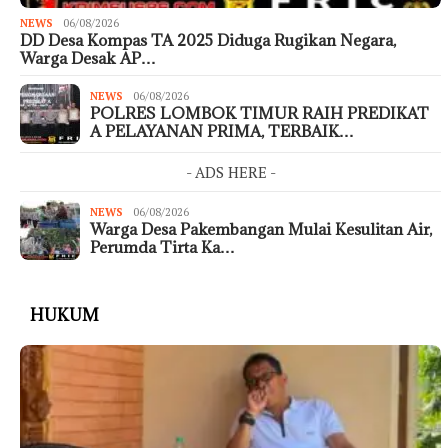
NEWS
06/08/2026
DD Desa Kompas TA 2025 Diduga Rugikan Negara,
Warga Desak AP…
NEWS
06/08/2026
POLRES LOMBOK TIMUR RAIH PREDIKAT
A PELAYANAN PRIMA, TERBAIK…
- ADS HERE -
NEWS
06/08/2026
Warga Desa Pakembangan Mulai Kesulitan Air,
Perumda Tirta Ka…
HUKUM