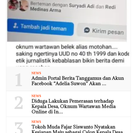
1
NEWS
Admin Portal Berita Tanggamus dan Akun
Facebook “Adelia Suwon” Akan …
2
NEWS
Diduga Lakukan Pemerasan terhadap
Kepala Desa, Oknum Wartawan Media
Online di In…
3
NEWS
Tokoh Muda Fajar Siswanto Nyatakan
Kesiapan Maju sebagai Calon Kepala Desa