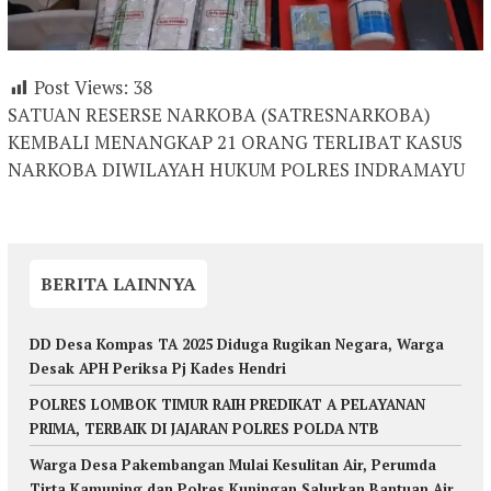
Post Views:
38
SATUAN RESERSE NARKOBA (SATRESNARKOBA)
KEMBALI MENANGKAP 21 ORANG TERLIBAT KASUS
NARKOBA DIWILAYAH HUKUM POLRES INDRAMAYU
BERITA LAINNYA
DD Desa Kompas TA 2025 Diduga Rugikan Negara, Warga
Desak APH Periksa Pj Kades Hendri
POLRES LOMBOK TIMUR RAIH PREDIKAT A PELAYANAN
PRIMA, TERBAIK DI JAJARAN POLRES POLDA NTB
Warga Desa Pakembangan Mulai Kesulitan Air, Perumda
Tirta Kamuning dan Polres Kuningan Salurkan Bantuan Air