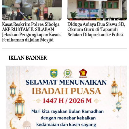
Kasat Reskrim Polres Sibolga
Diduga Aniaya Dua Siswa SD,
AKP RUSTAM E. SILABAN
Oknum Guru di Tapanuli
Jelaskan Pengungkapan Kasus
Selatan Dilaporkan ke Polisi
Penikaman di Jalan Mesjid
IKLAN BANNER