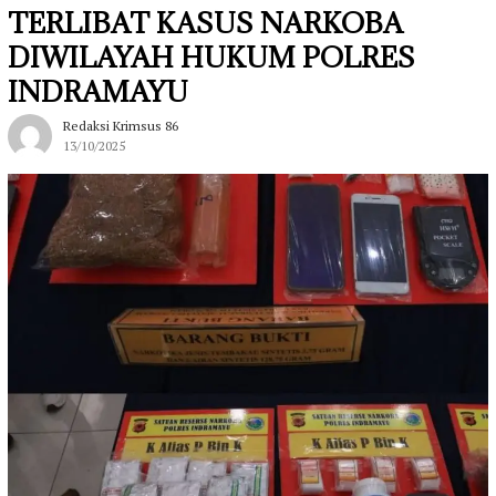
TERLIBAT KASUS NARKOBA
DIWILAYAH HUKUM POLRES
INDRAMAYU
Redaksi Krimsus 86
13/10/2025