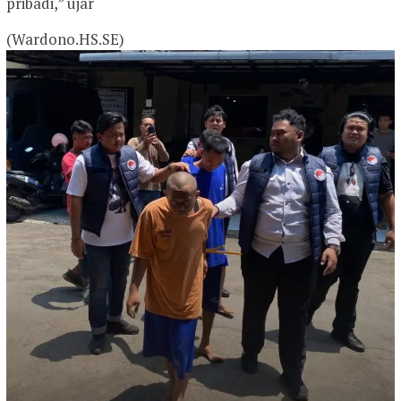
pribadi,” ujar
(Wardono.HS.SE)