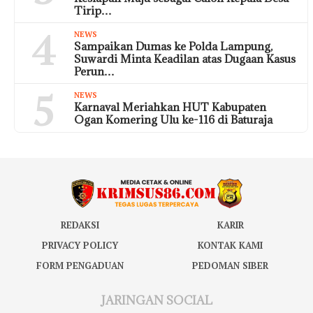
Tirip…
4
NEWS
Sampaikan Dumas ke Polda Lampung,
Suwardi Minta Keadilan atas Dugaan Kasus
Perun…
5
NEWS
Karnaval Meriahkan HUT Kabupaten
Ogan Komering Ulu ke-116 di Baturaja
REDAKSI
KARIR
PRIVACY POLICY
KONTAK KAMI
FORM PENGADUAN
PEDOMAN SIBER
JARINGAN SOCIAL