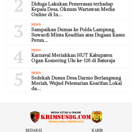
2
Diduga Lakukan Pemerasan terhadap
Kepala Desa, Oknum Wartawan Media
Online di In…
3
NEWS
Sampaikan Dumas ke Polda Lampung,
Suwardi Minta Keadilan atas Dugaan Kasus
Perun…
4
NEWS
Karnaval Meriahkan HUT Kabupaten
Ogan Komering Ulu ke-116 di Baturaja
5
NEWS
Sedekah Dusun Desa Darmo Berlangsung
Meriah, Wujud Pelestarian Kearifan Lokal
da…
REDAKSI
KARIR