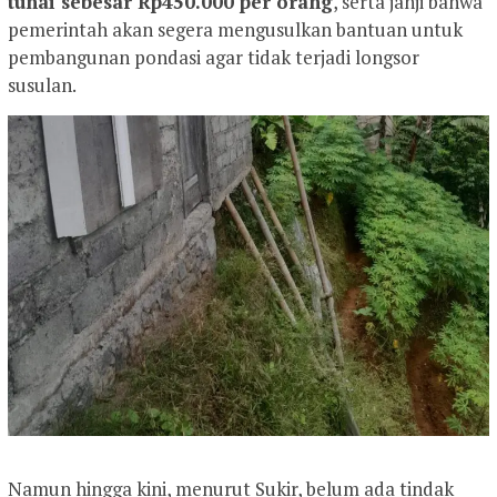
tunai sebesar Rp450.000 per orang
, serta janji bahwa
pemerintah akan segera mengusulkan bantuan untuk
pembangunan pondasi agar tidak terjadi longsor
susulan.
Namun hingga kini, menurut Sukir, belum ada tindak