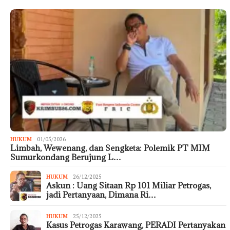
HUKUM
01/05/2026
Limbah, Wewenang, dan Sengketa: Polemik PT MIM
Sumurkondang Berujung L…
HUKUM
26/12/2025
Askun : Uang Sitaan Rp 101 Miliar Petrogas,
jadi Pertanyaan, Dimana Ri…
HUKUM
25/12/2025
Kasus Petrogas Karawang, PERADI Pertanyakan