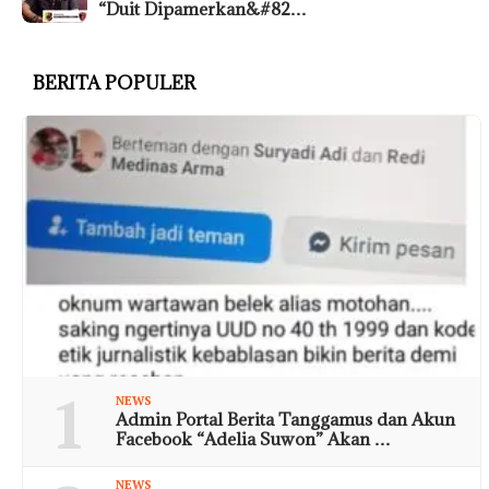
“Duit Dipamerkan&#82…
BERITA POPULER
1
NEWS
Admin Portal Berita Tanggamus dan Akun
Facebook “Adelia Suwon” Akan …
NEWS