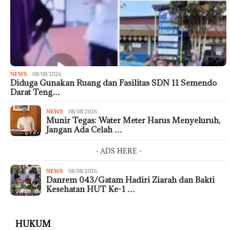
NEWS
08/08/2026
Diduga Gunakan Ruang dan Fasilitas SDN 11 Semendo
Darat Teng…
NEWS
08/08/2026
Munir Tegas: Water Meter Harus Menyeluruh,
Jangan Ada Celah …
- ADS HERE -
NEWS
08/08/2026
Danrem 043/Gatam Hadiri Ziarah dan Bakti
Kesehatan HUT Ke-1 …
HUKUM